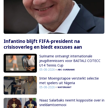
Infantino blijft FIFA-president na
crisisoverleg en biedt excuses aan
Suriname ontvangt internationale
jeugdtennissers voor BAITALI COTECC
U14 Tennis Cup
05-08-2026
ABC-SURINAME
Inter Moengotapoe versterkt selectie
met spelers uit Nigeria
05-08-2026
WATERKANT
Niaaz Salarbaks neemt koppositie over in
sneldamtoernooi