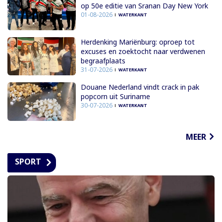
op 50e editie van Sranan Day New York
01-08-2026
WATERKANT
Herdenking Mariënburg: oproep tot
excuses en zoektocht naar verdwenen
begraafplaats
31-07-2026
WATERKANT
Douane Nederland vindt crack in pak
popcorn uit Suriname
30-07-2026
WATERKANT
MEER
SPORT