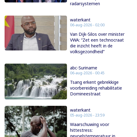
radarsystemen
waterkant
06-aug-2026 - 02:00
Van Dijk-Silos over minister
VWA: “Zet een technocraat
die inzicht heeft in de
volksgezondheid”
abc-Suriname
06-aug-2026 - 00:45
Tsang erkent gebrekkige
voorbereiding rehabilitatie
Domineestraat
waterkant
05-aug-2026 - 23:59
Waarschuwing voor
hittestress:
gevoelstemperatuur in