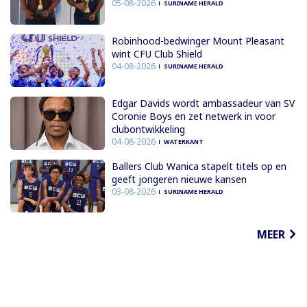
05-08-2026
SURINAME HERALD
Robinhood-bedwinger Mount Pleasant
wint CFU Club Shield
04-08-2026
SURINAME HERALD
Edgar Davids wordt ambassadeur van SV
Coronie Boys en zet netwerk in voor
clubontwikkeling
04-08-2026
WATERKANT
Ballers Club Wanica stapelt titels op en
geeft jongeren nieuwe kansen
03-08-2026
SURINAME HERALD
MEER