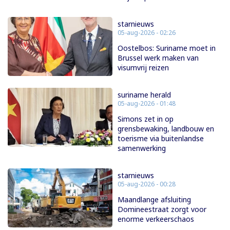
starnieuws
05-aug-2026 - 02:26
Oostelbos: Suriname moet in
Brussel werk maken van
visumvrij reizen
suriname herald
05-aug-2026 - 01:48
Simons zet in op
grensbewaking, landbouw en
toerisme via buitenlandse
samenwerking
starnieuws
05-aug-2026 - 00:28
Maandlange afsluiting
Domineestraat zorgt voor
enorme verkeerschaos