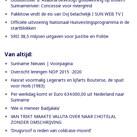
Surinamerivier: Concessie voor riviergrind
Pakkitow vindt de eis van OvJ belachelijk I SUN WEB TV I
Officiële uitvoering Nationaal Huisvestingsprogramma in de
startblokken
SRD 38,5 miljoen uitgaven voor Justitie en Politie
Van altijd:
Suriname Nieuws | Voorpagina
Overzicht leningen NDP 2015 -2020
Hasrat voormalig Legerarts en lijfarts Bouterse, de spuit
voor Horb (1983)
Per werkdag komt er Euro 634.000,00 uit Nederland naar
Suriname
‘Wie is meneer Badjalala’
VAN TRIKT MAAKTE VALUTA OVER NAAR CHOTELAL
ZONDER OMSCHRIJVING
’Drugsroof is reden van coldcase-moord’