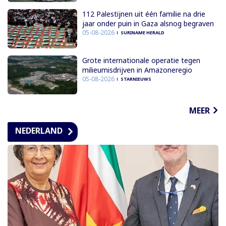
112 Palestijnen uit één familie na drie
jaar onder puin in Gaza alsnog begraven
05-08-2026
SURINAME HERALD
Grote internationale operatie tegen
milieumisdrijven in Amazoneregio
05-08-2026
STARNIEUWS
MEER
NEDERLAND