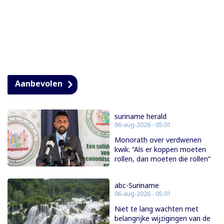
Aanbevolen
suriname herald
06-aug-2026 - 05:01
Monorath over verdwenen
kwik: “Als er koppen moeten
rollen, dan moeten die rollen”
abc-Suriname
06-aug-2026 - 05:01
Niet te lang wachten met
belangrijke wijzigingen van de