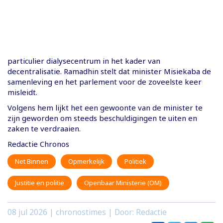
particulier dialysecentrum in het kader van
decentralisatie. Ramadhin stelt dat minister Misiekaba de
samenleving en het parlement voor de zoveelste keer
misleidt.
Volgens hem lijkt het een gewoonte van de minister te
zijn geworden om steeds beschuldigingen te uiten en
zaken te verdraaien.
Redactie Chronos
Net Binnen
Opmerkelijk
Politiek
Justitie en politie
Openbaar Ministerie (OM)
08 jul 2026
| chronostimes | Door: Redactie