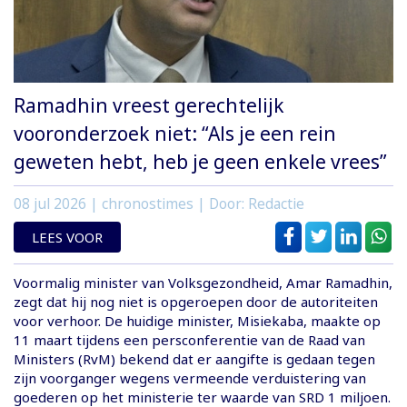
Ramadhin vreest gerechtelijk
vooronderzoek niet: “Als je een rein
geweten hebt, heb je geen enkele vrees”
08 jul 2026
| chronostimes | Door: Redactie
LEES VOOR
Voormalig minister van Volksgezondheid, Amar Ramadhin,
zegt dat hij nog niet is opgeroepen door de autoriteiten
voor verhoor. De huidige minister, Misiekaba, maakte op
11 maart tijdens een persconferentie van de Raad van
Ministers (RvM) bekend dat er aangifte is gedaan tegen
zijn voorganger wegens vermeende verduistering van
goederen op het ministerie ter waarde van SRD 1 miljoen.