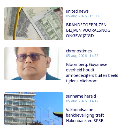
united news
05-aug-2026 - 15:00
BRANDSTOFPRIJZEN
BLIJVEN VOORALSNOG
ONGEWIJZIGD
chronostimes
05-aug-2026 - 14:33
Bloomberg: Guyanese
overheid houdt
armoedecijfers buiten beeld
tijdens olieboom
suriname herald
05-aug-2026 - 14:12
Vakbondsactie
bankbeveiliging treft
Hakrinbank en SPSB