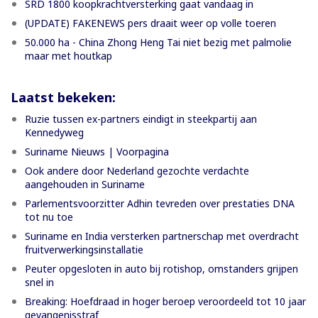
SRD 1800 koopkrachtversterking gaat vandaag in
(UPDATE) FAKENEWS pers draait weer op volle toeren
50.000 ha - China Zhong Heng Tai niet bezig met palmolie
maar met houtkap
Laatst bekeken:
Ruzie tussen ex-partners eindigt in steekpartij aan
Kennedyweg
Suriname Nieuws | Voorpagina
Ook andere door Nederland gezochte verdachte
aangehouden in Suriname
Parlementsvoorzitter Adhin tevreden over prestaties DNA
tot nu toe
Suriname en India versterken partnerschap met overdracht
fruitverwerkingsinstallatie
Peuter opgesloten in auto bij rotishop, omstanders grijpen
snel in
Breaking: Hoefdraad in hoger beroep veroordeeld tot 10 jaar
gevangenisstraf