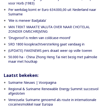
voor Horb (1983)
Per werkdag komt er Euro 634.000,00 uit Nederland naar
Suriname
‘Wie is meneer Badjalala’
VAN TRIKT MAAKTE VALUTA OVER NAAR CHOTELAL
ZONDER OMSCHRIJVING
’Drugsroof is reden van coldcase-moord’
SRD 1800 koopkrachtversterking gaat vandaag in
(UPDATE) FAKENEWS pers draait weer op volle toeren
50.000 ha - China Zhong Heng Tai niet bezig met palmolie
maar met houtkap
Laatst bekeken:
Suriname Nieuws | Voorpagina
Regional & Suriname Renewable Energy Summit succesvol
afgesloten
Venezuela: Suriname genoemd als route in internationale
cocaïnesmokkel naar Europa