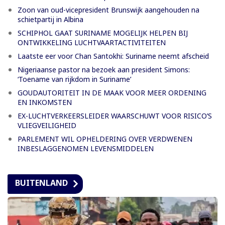
Zoon van oud-vicepresident Brunswijk aangehouden na
schietpartij in Albina
SCHIPHOL GAAT SURINAME MOGELIJK HELPEN BIJ
ONTWIKKELING LUCHTVAARTACTIVITEITEN
Laatste eer voor Chan Santokhi: Suriname neemt afscheid
Nigeriaanse pastor na bezoek aan president Simons:
‘Toename van rijkdom in Suriname’
GOUDAUTORITEIT IN DE MAAK VOOR MEER ORDENING
EN INKOMSTEN
EX-LUCHTVERKEERSLEIDER WAARSCHUWT VOOR RISICO’S
VLIEGVEILIGHEID
PARLEMENT WIL OPHELDERING OVER VERDWENEN
INBESLAGGENOMEN LEVENSMIDDELEN
BUITENLAND