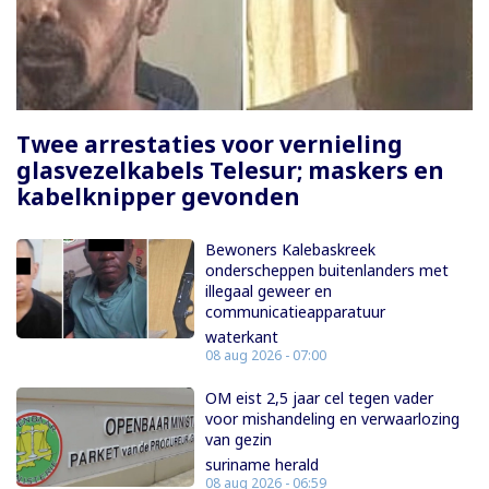
Paginering
Twee arrestaties voor vernieling
glasvezelkabels Telesur; maskers en
kabelknipper gevonden
Bewoners Kalebaskreek
onderscheppen buitenlanders met
illegaal geweer en
communicatieapparatuur
waterkant
08 aug 2026 - 07:00
OM eist 2,5 jaar cel tegen vader
voor mishandeling en verwaarlozing
van gezin
suriname herald
08 aug 2026 - 06:59