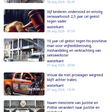
08 aug 2026 - 03:30
Vijf kinderen ondervoed en ernstig
verwaarloosd: 2,5 jaar cel geëist
tegen vader
waterkant
08 aug 2026 - 01:59
10 jaar cel geëist tegen hiv-positieve
man voor vrijheidsberoving,
mishandeling en verkrachting van
sekswerkster
waterkant
07 aug 2026 - 20:06
Vrouw die met prowagen wegreed
blijft achter tralies
waterkant
07 aug 2026 - 19:30
Naam ministerie van Justitie en
Politie verandert naar Justitie en