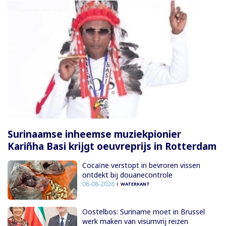
Surinaamse inheemse muziekpionier
Kariñha Basi krijgt oeuvreprijs in Rotterdam
Cocaïne verstopt in bevroren vissen
ontdekt bij douanecontrole
06-08-2026
WATERKANT
Oostelbos: Suriname moet in Brussel
werk maken van visumvrij reizen