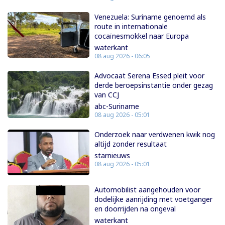
Venezuela: Suriname genoemd als
route in internationale
cocaïnesmokkel naar Europa
waterkant
08 aug 2026 - 06:05
Advocaat Serena Essed pleit voor
derde beroepsinstantie onder gezag
van CCJ
abc-Suriname
08 aug 2026 - 05:01
Onderzoek naar verdwenen kwik nog
altijd zonder resultaat
starnieuws
08 aug 2026 - 05:01
Automobilist aangehouden voor
dodelijke aanrijding met voetganger
en doorrijden na ongeval
waterkant