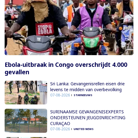
Ebola-uitbraak in Congo overschrijdt 4.000
gevallen
Sri Lanka: Gevangenisrellen eisen drie
levens te midden van overbevolking
07-08-2026
STARNIEUWS
SURINAAMSE GEVANGENISEXPERTS
ONDERSTEUNEN JEUGDINRICHTING
CURAÇAO
07-08-2026
UNITED NEWS