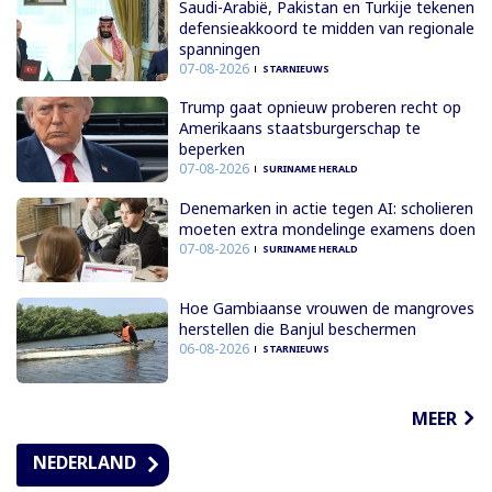
Saudi-Arabië, Pakistan en Turkije tekenen
defensieakkoord te midden van regionale
spanningen
07-08-2026
STARNIEUWS
Trump gaat opnieuw proberen recht op
Amerikaans staatsburgerschap te
beperken
07-08-2026
SURINAME HERALD
Denemarken in actie tegen AI: scholieren
moeten extra mondelinge examens doen
07-08-2026
SURINAME HERALD
Hoe Gambiaanse vrouwen de mangroves
herstellen die Banjul beschermen
06-08-2026
STARNIEUWS
MEER
NEDERLAND