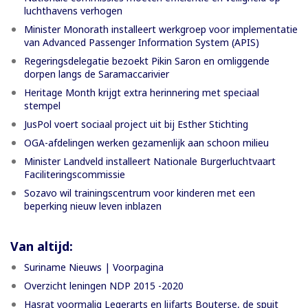
luchthavens verhogen
Minister Monorath installeert werkgroep voor implementatie
van Advanced Passenger Information System (APIS)
Regeringsdelegatie bezoekt Pikin Saron en omliggende
dorpen langs de Saramaccarivier
Heritage Month krijgt extra herinnering met speciaal
stempel
JusPol voert sociaal project uit bij Esther Stichting
OGA-afdelingen werken gezamenlijk aan schoon milieu
Minister Landveld installeert Nationale Burgerluchtvaart
Faciliteringscommissie
Sozavo wil trainingscentrum voor kinderen met een
beperking nieuw leven inblazen
Van altijd:
Suriname Nieuws | Voorpagina
Overzicht leningen NDP 2015 -2020
Hasrat voormalig Legerarts en lijfarts Bouterse, de spuit