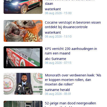
slaan
waterkant
06 aug 2026 - 15:00
Cocaïne verstopt in bevroren vissen
ontdekt bij douanecontrole
waterkant
06 aug 2026 - 13:10
KPS verricht 230 aanhoudingen in
ruim een maand
abc-Suriname
06 aug 2026 - 07:15
Monorath over verdwenen kwik: “Als
er koppen moeten rollen, dan
moeten die rollen”
suriname herald
06 aug 2026 - 05:01
52-jarige man dood neergevallen