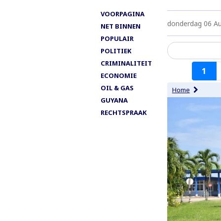
VOORPAGINA
donderdag 06 A
NET BINNEN
POPULAIR
POLITIEK
CRIMINALITEIT
Paginering
1
ECONOMIE
OIL & GAS
Home
GUYANA
RECHTSPRAAK