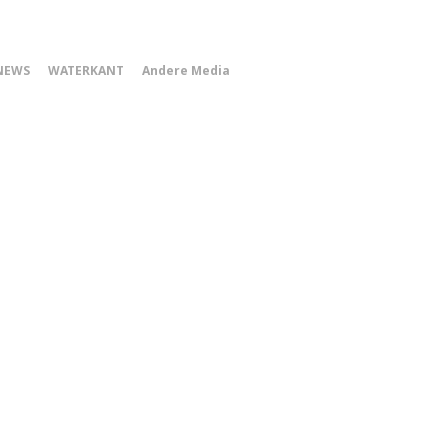
0
NEWS
WATERKANT
Andere Media
Smartphone
Menu