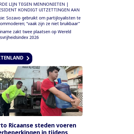
RDE LIJN TEGEN MENNONIETEN |
ESIDENT KONDIGT UITZETTINGEN AAN
ie: Sozavo gebruikt om partijloyalisten te
ommoderen; “vaak zijn ze niet bruikbaar”
iname zakt twee plaatsen op Wereld
svrijheidsindex 2026
ITENLAND
to Ricaanse steden voeren
rbeperkingen in tijdens