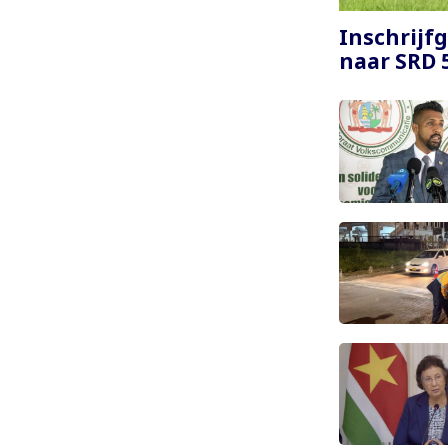
Paginering
Inschrijfg
naar SRD 