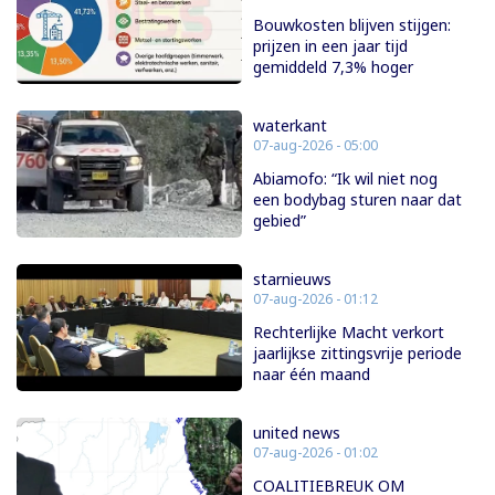
Bouwkosten blijven stijgen:
prijzen in een jaar tijd
gemiddeld 7,3% hoger
waterkant
07-aug-2026 - 05:00
Abiamofo: “Ik wil niet nog
een bodybag sturen naar dat
gebied”
starnieuws
07-aug-2026 - 01:12
Rechterlijke Macht verkort
jaarlijkse zittingsvrije periode
naar één maand
united news
07-aug-2026 - 01:02
COALITIEBREUK OM