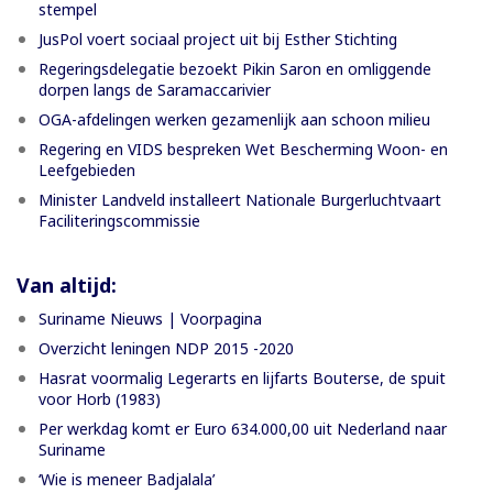
stempel
JusPol voert sociaal project uit bij Esther Stichting
Regeringsdelegatie bezoekt Pikin Saron en omliggende
dorpen langs de Saramaccarivier
OGA-afdelingen werken gezamenlijk aan schoon milieu
Regering en VIDS bespreken Wet Bescherming Woon- en
Leefgebieden
Minister Landveld installeert Nationale Burgerluchtvaart
Faciliteringscommissie
Van altijd:
Suriname Nieuws | Voorpagina
Overzicht leningen NDP 2015 -2020
Hasrat voormalig Legerarts en lijfarts Bouterse, de spuit
voor Horb (1983)
Per werkdag komt er Euro 634.000,00 uit Nederland naar
Suriname
‘Wie is meneer Badjalala’