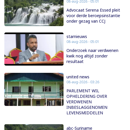
08-aug-2026 - 05:01
Advocaat Serena Essed pleit
voor derde beroepsinstantie
onder gezag van CCJ
starnieuws
08-aug-2026 - 05:01
Onderzoek naar verdwenen
kwik nog altijd zonder
resultaat
united news
08-aug-2026 - 03:26
PARLEMENT WIL
OPHELDERING OVER
VERDWENEN
INBESLAGGENOMEN
LEVENSMIDDELEN
abc-Suriname