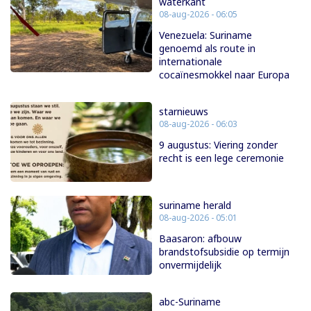
waterkant
08-aug-2026 - 06:05
Venezuela: Suriname
genoemd als route in
internationale
cocaïnesmokkel naar Europa
starnieuws
08-aug-2026 - 06:03
9 augustus: Viering zonder
recht is een lege ceremonie
suriname herald
08-aug-2026 - 05:01
Baasaron: afbouw
brandstofsubsidie op termijn
onvermijdelijk
abc-Suriname