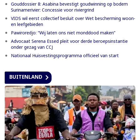
Gouddossier 8: Asabina bevestigt goudwinning op bodem
Surinamerivier: Concessie voor riviergrind
VIDS wil eerst collectief besluit over Wet bescherming woon-
en leefgebieden
Pawiroredjo: “Wij laten ons niet monddood maken”
Advocaat Serena Essed pleit voor derde beroepsinstantie
onder gezag van CCJ
Nationaal Huisvestingsprogramma officieel van start
BUITENLAND