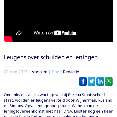
Leugens over schulden en leningen
08 Aug 2026 |
snc.com
| Door:
Redactie
Ondanks dat alles zwart op wit bij Bureau Staatsschuld
staat, worden er leugens verteld door Wijnerman, Rusland
en Simons. Opvallend genoeg stuurt Wijnerman de
leningsovereenkomst niet naar DNA. Luister nog een keer
naar de harde feiten over de schulden en leningen.