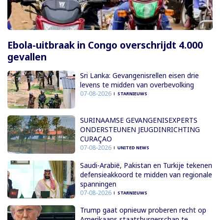
Ebola-uitbraak in Congo overschrijdt 4.000
gevallen
Sri Lanka: Gevangenisrellen eisen drie
levens te midden van overbevolking
07-08-2026
STARNIEUWS
SURINAAMSE GEVANGENISEXPERTS
ONDERSTEUNEN JEUGDINRICHTING
CURAÇAO
07-08-2026
UNITED NEWS
Saudi-Arabië, Pakistan en Turkije tekenen
defensieakkoord te midden van regionale
spanningen
07-08-2026
STARNIEUWS
Trump gaat opnieuw proberen recht op
Amerikaans staatsburgerschap te