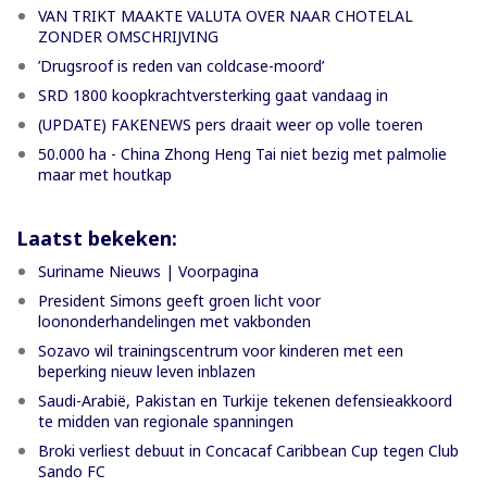
VAN TRIKT MAAKTE VALUTA OVER NAAR CHOTELAL
ZONDER OMSCHRIJVING
’Drugsroof is reden van coldcase-moord’
SRD 1800 koopkrachtversterking gaat vandaag in
(UPDATE) FAKENEWS pers draait weer op volle toeren
50.000 ha - China Zhong Heng Tai niet bezig met palmolie
maar met houtkap
Laatst bekeken:
Suriname Nieuws | Voorpagina
President Simons geeft groen licht voor
loononderhandelingen met vakbonden
Sozavo wil trainingscentrum voor kinderen met een
beperking nieuw leven inblazen
Saudi-Arabië, Pakistan en Turkije tekenen defensieakkoord
te midden van regionale spanningen
Broki verliest debuut in Concacaf Caribbean Cup tegen Club
Sando FC