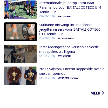
Internationale jeugdtop komt naar
Paramaribo voor BAITALI COTECC U14
Tennis Cup
06-08-2026
WATERKANT
Suriname ontvangt internationale
jeugdtennissers voor BAITALI COTECC
U14 Tennis Cup
05-08-2026
ABC-SURINAME
Inter Moengotapoe versterkt selectie
met spelers uit Nigeria
05-08-2026
WATERKANT
Niaaz Salarbaks neemt koppositie over in
sneldamtoernooi
05-08-2026
SURINAME HERALD
MEER