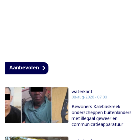
Aanbevolen
waterkant
08-aug-2026 - 07:00
Bewoners Kalebaskreek
onderscheppen buitenlanders
met illegaal geweer en
communicatieapparatuur