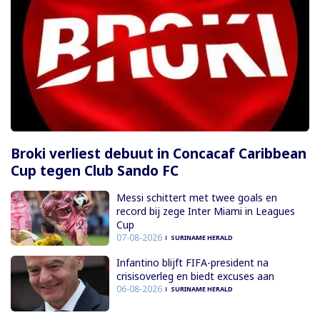
Broki verliest debuut in Concacaf Caribbean
Cup tegen Club Sando FC
Messi schittert met twee goals en
record bij zege Inter Miami in Leagues
Cup
07-08-2026
SURINAME HERALD
Infantino blijft FIFA-president na
crisisoverleg en biedt excuses aan
06-08-2026
SURINAME HERALD