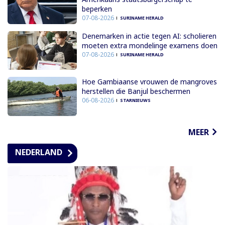
beperken
07-08-2026
SURINAME HERALD
Denemarken in actie tegen AI: scholieren
moeten extra mondelinge examens doen
07-08-2026
SURINAME HERALD
Hoe Gambiaanse vrouwen de mangroves
herstellen die Banjul beschermen
06-08-2026
STARNIEUWS
MEER
NEDERLAND