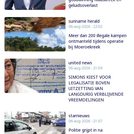
geluidsoverlast
suriname herald
06-aug-2026 - 22:02
Meer dan 200 illegale kampen
ontmanteld tijdens operatie
bij Moeroekreek
united news
06-aug-2026 - 21:59
SIMONS KIEST VOOR
LEGALISATIE BOVEN
UITZETTING VAN
LANGDURIG VERBLIJVENDE
VREEMDELINGEN
starnieuws
06-aug-2026 - 21:07
Politie grijpt in na