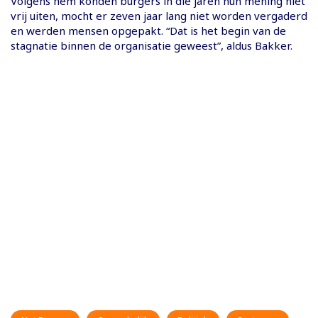
Volgens hem konden burgers in die jaren hun mening niet
vrij uiten, mocht er zeven jaar lang niet worden vergaderd
en werden mensen opgepakt. “Dat is het begin van de
stagnatie binnen de organisatie geweest”, aldus Bakker.