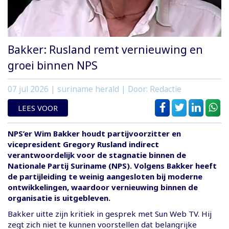
Bakker: Rusland remt vernieuwing en
groei binnen NPS
07 jul 2026
| suriname herald | Door: Redactie
LEES VOOR
NPS’er Wim Bakker houdt partijvoorzitter en
vicepresident Gregory Rusland indirect
verantwoordelijk voor de stagnatie binnen de
Nationale Partij Suriname (NPS). Volgens Bakker heeft
de partijleiding te weinig aangesloten bij moderne
ontwikkelingen, waardoor vernieuwing binnen de
organisatie is uitgebleven.
Bakker uitte zijn kritiek in gesprek met Sun Web TV. Hij
zegt zich niet te kunnen voorstellen dat belangrijke