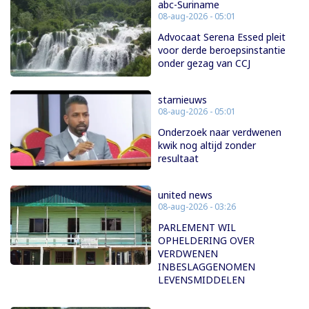
abc-Suriname
08-aug-2026 - 05:01
Advocaat Serena Essed pleit
voor derde beroepsinstantie
onder gezag van CCJ
starnieuws
08-aug-2026 - 05:01
Onderzoek naar verdwenen
kwik nog altijd zonder
resultaat
united news
08-aug-2026 - 03:26
PARLEMENT WIL
OPHELDERING OVER
VERDWENEN
INBESLAGGENOMEN
LEVENSMIDDELEN