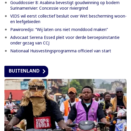
Gouddossier 8: Asabina bevestigt goudwinning op bodem
Surinamerivier: Concessie voor riviergrind
VIDS wil eerst collectief besluit over Wet bescherming woon-
en leefgebieden
Pawiroredjo: “Wij laten ons niet monddood maken”
Advocaat Serena Essed pleit voor derde beroepsinstantie
onder gezag van CCJ
Nationaal Huisvestingsprogramma officieel van start
BUITENLAND