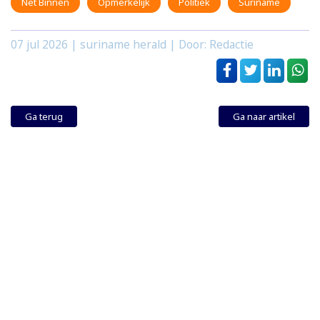
Net Binnen
Opmerkelijk
Politiek
Suriname
07 jul 2026
| suriname herald | Door: Redactie
Ga terug
Ga naar artikel