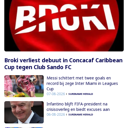
Broki verliest debuut in Concacaf Caribbean
Cup tegen Club Sando FC
Messi schittert met twee goals en
record bij zege Inter Miami in Leagues
Cup
07-08-2026
SURINAME HERALD
Infantino blijft FIFA-president na
crisisoverleg en biedt excuses aan
06-08-2026
SURINAME HERALD