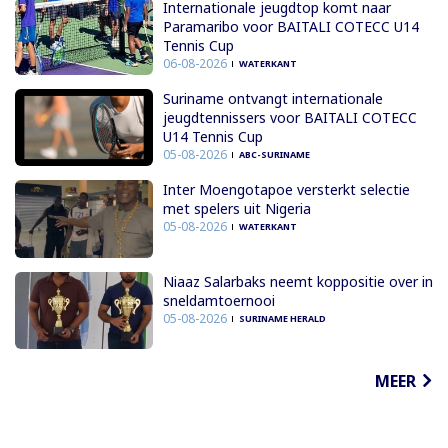
Internationale jeugdtop komt naar
Paramaribo voor BAITALI COTECC U14
Tennis Cup
06-08-2026
WATERKANT
Suriname ontvangt internationale
jeugdtennissers voor BAITALI COTECC
U14 Tennis Cup
05-08-2026
ABC-SURINAME
Inter Moengotapoe versterkt selectie
met spelers uit Nigeria
05-08-2026
WATERKANT
Niaaz Salarbaks neemt koppositie over in
sneldamtoernooi
05-08-2026
SURINAME HERALD
MEER