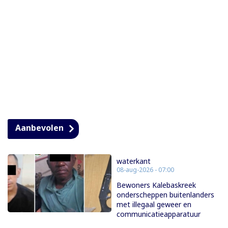
Aanbevolen
waterkant
08-aug-2026 - 07:00
Bewoners Kalebaskreek
onderscheppen buitenlanders
met illegaal geweer en
communicatieapparatuur