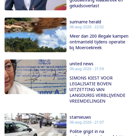
geluidsoverlast
suriname herald
06-aug-2026 - 22:02
Meer dan 200 illegale kampen
ontmanteld tijdens operatie
bij Moeroekreek
united news
06-aug-2026 - 21:59
SIMONS KIEST VOOR
LEGALISATIE BOVEN
UITZETTING VAN
LANGDURIG VERBLIJVENDE
VREEMDELINGEN
starnieuws
06-aug-2026 - 21:07
Politie grijpt in na