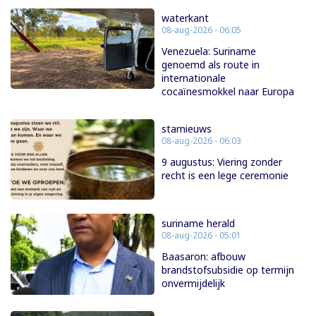
waterkant
08-aug-2026 - 06:05
Venezuela: Suriname
genoemd als route in
internationale
cocaïnesmokkel naar Europa
starnieuws
08-aug-2026 - 06:03
9 augustus: Viering zonder
recht is een lege ceremonie
suriname herald
08-aug-2026 - 05:01
Baasaron: afbouw
brandstofsubsidie op termijn
onvermijdelijk