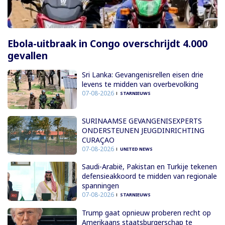
Ebola-uitbraak in Congo overschrijdt 4.000
gevallen
Sri Lanka: Gevangenisrellen eisen drie
levens te midden van overbevolking
07-08-2026
STARNIEUWS
SURINAAMSE GEVANGENISEXPERTS
ONDERSTEUNEN JEUGDINRICHTING
CURAÇAO
07-08-2026
UNITED NEWS
Saudi-Arabië, Pakistan en Turkije tekenen
defensieakkoord te midden van regionale
spanningen
07-08-2026
STARNIEUWS
Trump gaat opnieuw proberen recht op
Amerikaans staatsburgerschap te