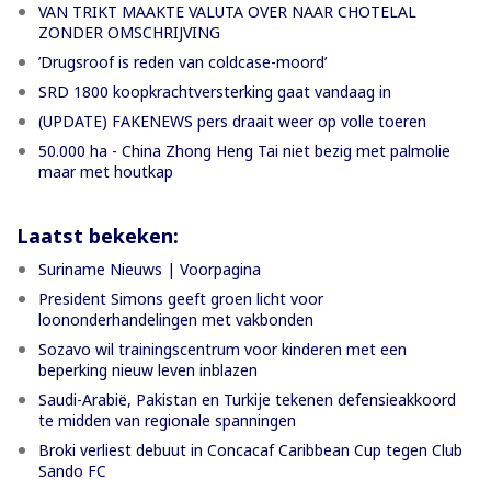
VAN TRIKT MAAKTE VALUTA OVER NAAR CHOTELAL
ZONDER OMSCHRIJVING
’Drugsroof is reden van coldcase-moord’
SRD 1800 koopkrachtversterking gaat vandaag in
(UPDATE) FAKENEWS pers draait weer op volle toeren
50.000 ha - China Zhong Heng Tai niet bezig met palmolie
maar met houtkap
Laatst bekeken:
Suriname Nieuws | Voorpagina
President Simons geeft groen licht voor
loononderhandelingen met vakbonden
Sozavo wil trainingscentrum voor kinderen met een
beperking nieuw leven inblazen
Saudi-Arabië, Pakistan en Turkije tekenen defensieakkoord
te midden van regionale spanningen
Broki verliest debuut in Concacaf Caribbean Cup tegen Club
Sando FC