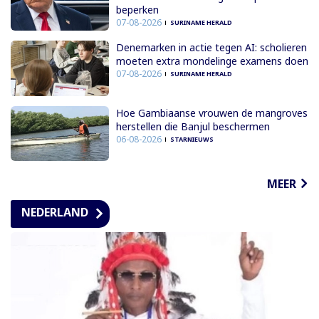
beperken
07-08-2026
SURINAME HERALD
Denemarken in actie tegen AI: scholieren
moeten extra mondelinge examens doen
07-08-2026
SURINAME HERALD
Hoe Gambiaanse vrouwen de mangroves
herstellen die Banjul beschermen
06-08-2026
STARNIEUWS
MEER
NEDERLAND