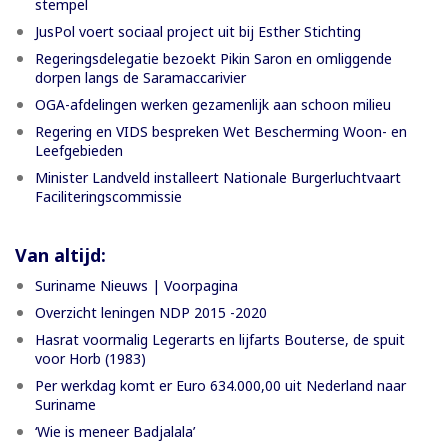
stempel
JusPol voert sociaal project uit bij Esther Stichting
Regeringsdelegatie bezoekt Pikin Saron en omliggende
dorpen langs de Saramaccarivier
OGA-afdelingen werken gezamenlijk aan schoon milieu
Regering en VIDS bespreken Wet Bescherming Woon- en
Leefgebieden
Minister Landveld installeert Nationale Burgerluchtvaart
Faciliteringscommissie
Van altijd:
Suriname Nieuws | Voorpagina
Overzicht leningen NDP 2015 -2020
Hasrat voormalig Legerarts en lijfarts Bouterse, de spuit
voor Horb (1983)
Per werkdag komt er Euro 634.000,00 uit Nederland naar
Suriname
‘Wie is meneer Badjalala’