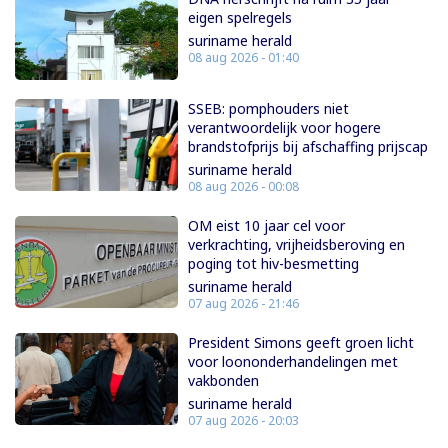
eigen spelregels
suriname herald
08 aug 2026 - 01:40
SSEB: pomphouders niet
verantwoordelijk voor hogere
brandstofprijs bij afschaffing prijscap
suriname herald
08 aug 2026 - 00:08
OM eist 10 jaar cel voor
verkrachting, vrijheidsberoving en
poging tot hiv-besmetting
suriname herald
07 aug 2026 - 21:46
President Simons geeft groen licht
voor loononderhandelingen met
vakbonden
suriname herald
07 aug 2026 - 20:03