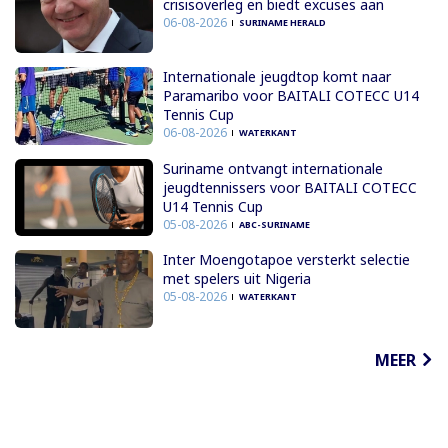
crisisoverleg en biedt excuses aan
06-08-2026
SURINAME HERALD
Internationale jeugdtop komt naar
Paramaribo voor BAITALI COTECC U14
Tennis Cup
06-08-2026
WATERKANT
Suriname ontvangt internationale
jeugdtennissers voor BAITALI COTECC
U14 Tennis Cup
05-08-2026
ABC-SURINAME
Inter Moengotapoe versterkt selectie
met spelers uit Nigeria
05-08-2026
WATERKANT
MEER