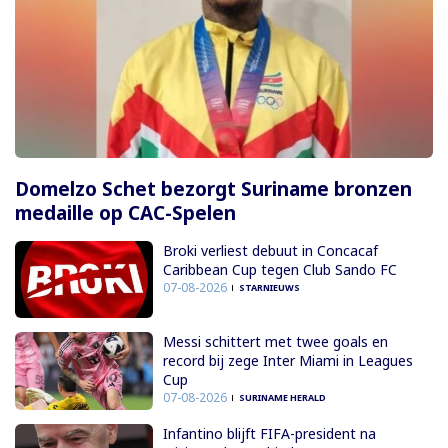
Domelzo Schet bezorgt Suriname bronzen
medaille op CAC-Spelen
Broki verliest debuut in Concacaf
Caribbean Cup tegen Club Sando FC
07-08-2026
STARNIEUWS
Messi schittert met twee goals en
record bij zege Inter Miami in Leagues
Cup
07-08-2026
SURINAME HERALD
Infantino blijft FIFA-president na