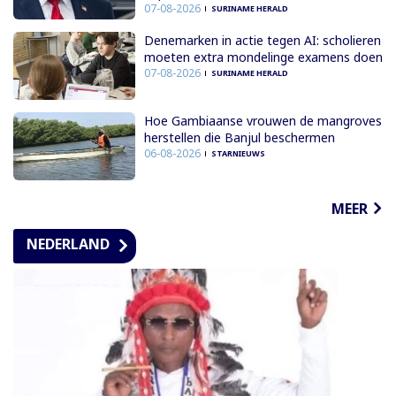
07-08-2026
SURINAME HERALD
Denemarken in actie tegen AI: scholieren
moeten extra mondelinge examens doen
07-08-2026
SURINAME HERALD
Hoe Gambiaanse vrouwen de mangroves
herstellen die Banjul beschermen
06-08-2026
STARNIEUWS
MEER
NEDERLAND