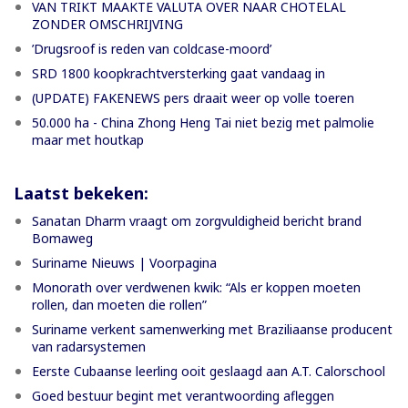
VAN TRIKT MAAKTE VALUTA OVER NAAR CHOTELAL
ZONDER OMSCHRIJVING
’Drugsroof is reden van coldcase-moord’
SRD 1800 koopkrachtversterking gaat vandaag in
(UPDATE) FAKENEWS pers draait weer op volle toeren
50.000 ha - China Zhong Heng Tai niet bezig met palmolie
maar met houtkap
Laatst bekeken:
Sanatan Dharm vraagt om zorgvuldigheid bericht brand
Bomaweg
Suriname Nieuws | Voorpagina
Monorath over verdwenen kwik: “Als er koppen moeten
rollen, dan moeten die rollen”
Suriname verkent samenwerking met Braziliaanse producent
van radarsystemen
Eerste Cubaanse leerling ooit geslaagd aan A.T. Calorschool
Goed bestuur begint met verantwoording afleggen