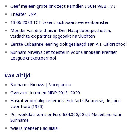
Geef me een grote brik zegt Ramdien I SUN WEB TV I
Theater DNA
13 06 2023 TCT tekent luchtvaartovereenkomsten
Moeder van drie thuis in Den Haag doodgeschoten;
verdachte ex-partner opgepakt na vluchten
Eerste Cubaanse leerling ooit geslaagd aan A.T. Calorschool
Surinam Airways zet toestel in voor Caribbean Premier
League crickettoernooi
Van altijd:
Suriname Nieuws | Voorpagina
Overzicht leningen NDP 2015 -2020
Hasrat voormalig Legerarts en lijfarts Bouterse, de spuit
voor Horb (1983)
Per werkdag komt er Euro 634.000,00 uit Nederland naar
Suriname
‘Wie is meneer Badjalala’