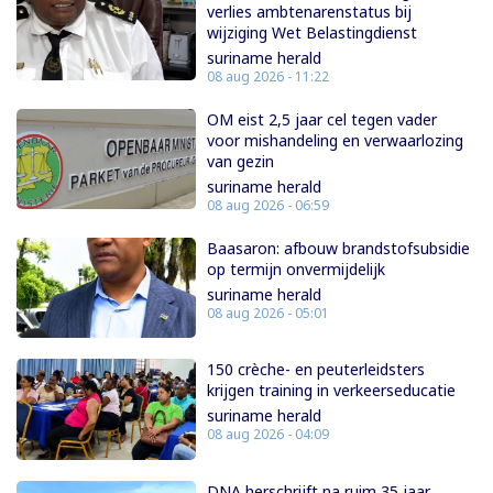
verlies ambtenarenstatus bij
wijziging Wet Belastingdienst
suriname herald
08 aug 2026 - 11:22
OM eist 2,5 jaar cel tegen vader
voor mishandeling en verwaarlozing
van gezin
suriname herald
08 aug 2026 - 06:59
Baasaron: afbouw brandstofsubsidie
op termijn onvermijdelijk
suriname herald
08 aug 2026 - 05:01
150 crèche- en peuterleidsters
krijgen training in verkeerseducatie
suriname herald
08 aug 2026 - 04:09
DNA herschrijft na ruim 35 jaar