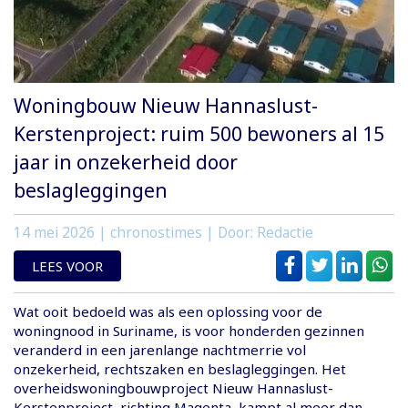
Woningbouw Nieuw Hannaslust-
Kerstenproject: ruim 500 bewoners al 15
jaar in onzekerheid door
beslagleggingen
14 mei 2026
| chronostimes | Door: Redactie
LEES VOOR
Wat ooit bedoeld was als een oplossing voor de
woningnood in Suriname, is voor honderden gezinnen
veranderd in een jarenlange nachtmerrie vol
onzekerheid, rechtszaken en beslagleggingen. Het
overheidswoningbouwproject Nieuw Hannaslust-
Kerstenproject, richting Magenta, kampt al meer dan