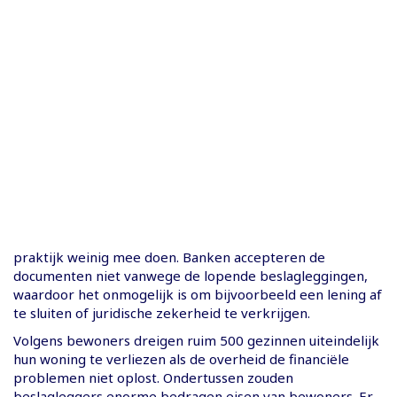
praktijk weinig mee doen. Banken accepteren de
documenten niet vanwege de lopende beslagleggingen,
waardoor het onmogelijk is om bijvoorbeeld een lening af
te sluiten of juridische zekerheid te verkrijgen.
Volgens bewoners dreigen ruim 500 gezinnen uiteindelijk
hun woning te verliezen als de overheid de financiële
problemen niet oplost. Ondertussen zouden
beslagleggers enorme bedragen eisen van bewoners. Er