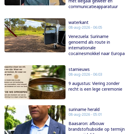
met illegaal geweer en
communicatieapparatuur
waterkant
08-aug-2026 - 06:05
Venezuela: Suriname
genoemd als route in
internationale
cocaïnesmokkel naar Europa
starnieuws
08-aug-2026 - 06:03
9 augustus: Viering zonder
recht is een lege ceremonie
suriname herald
08-aug-2026 - 05:01
Baasaron: afbouw
brandstofsubsidie op termijn