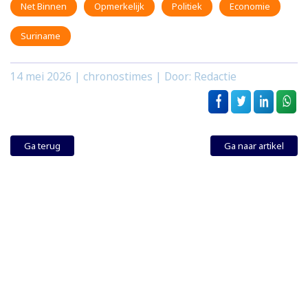
Net Binnen
Opmerkelijk
Politiek
Economie
Suriname
14 mei 2026
| chronostimes | Door: Redactie
Ga terug
Ga naar artikel