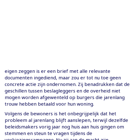
eigen zeggen is er een brief met alle relevante
documenten ingediend, maar zou er tot nu toe geen
concrete actie zijn ondernomen. Zij benadrukken dat de
geschillen tussen beslagleggers en de overheid niet
mogen worden afgewenteld op burgers die jarenlang
trouw hebben betaald voor hun woning.
Volgens de bewoners is het onbegrijpelijk dat het
probleem al jarenlang blijft aanslepen, terwijl dezelfde
beleidsmakers vorig jaar nog huis aan huis gingen om
stemmen en steun te vragen tijdens de
verkiezingscampagne. Nu zij aan de macht zijn,