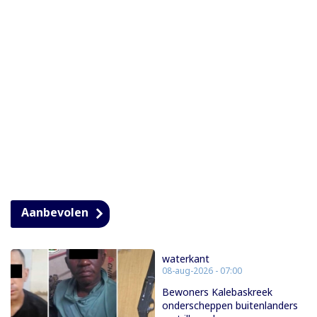
Aanbevolen
waterkant
08-aug-2026 - 07:00
Bewoners Kalebaskreek
onderscheppen buitenlanders