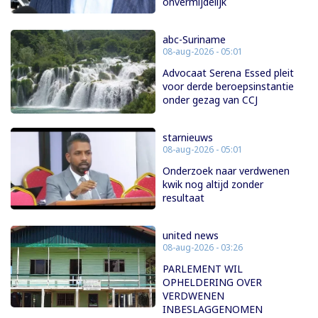
onvermijdelijk
abc-Suriname
08-aug-2026 - 05:01
Advocaat Serena Essed pleit
voor derde beroepsinstantie
onder gezag van CCJ
starnieuws
08-aug-2026 - 05:01
Onderzoek naar verdwenen
kwik nog altijd zonder
resultaat
united news
08-aug-2026 - 03:26
PARLEMENT WIL
OPHELDERING OVER
VERDWENEN
INBESLAGGENOMEN