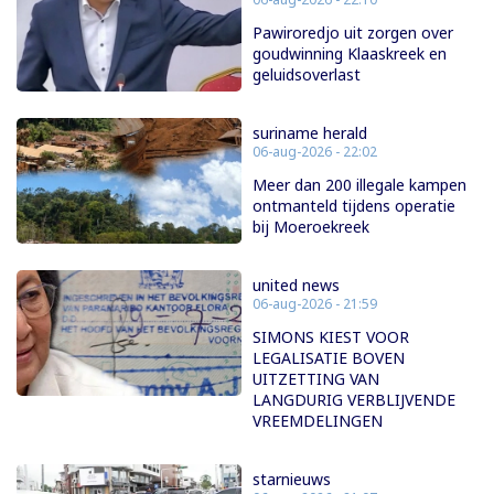
Pawiroredjo uit zorgen over
goudwinning Klaaskreek en
geluidsoverlast
suriname herald
06-aug-2026 - 22:02
Meer dan 200 illegale kampen
ontmanteld tijdens operatie
bij Moeroekreek
united news
06-aug-2026 - 21:59
SIMONS KIEST VOOR
LEGALISATIE BOVEN
UITZETTING VAN
LANGDURIG VERBLIJVENDE
VREEMDELINGEN
starnieuws