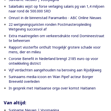
Salarbaks wijst op forse verlaging salaris pg van 1,4 miljoen
naar rond de 500.000 SRD
Onrust in de binnenstad Paramaribo - ABC Online Nieuws
22 wetgevingsjuristen ronden Postmasteropleiding
Wetgeving succesvol af
Extra maatregelen om verkeersdrukte rond Domineestraat
te beheersen
Rapport vissterfte onthult ‘mogelijk’ grotere schade voor
mens, dier en milieu
Coronie Benefit in Nederland brengt 2185 euro op voor
ontwikkeling district
Vijf verdachten aangehouden na beroving aan Rijsdijkweg
Surinaams media-icoon en ‘Wan Pipel’-acteur Borger
Breeveld overleden
In gesprek met Haitiaanse orga over komst Haitianen
Van altijd:
Suriname Nieuws | Voorpagina