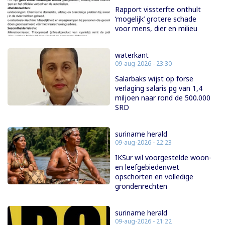
Rapport vissterfte onthult
‘mogelijk’ grotere schade
voor mens, dier en milieu
waterkant
09-aug-2026 - 23:30
Salarbaks wijst op forse
verlaging salaris pg van 1,4
miljoen naar rond de 500.000
SRD
suriname herald
09-aug-2026 - 22:23
IKSur wil voorgestelde woon-
en leefgebiedenwet
opschorten en volledige
grondenrechten
suriname herald
09-aug-2026 - 21:22