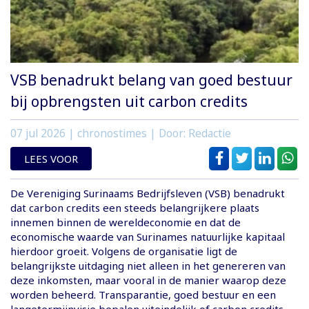
VSB benadrukt belang van goed bestuur
bij opbrengsten uit carbon credits
07 jul 2026
| chronostimes | Door: Redactie
LEES VOOR
De Vereniging Surinaams Bedrijfsleven (VSB) benadrukt
dat carbon credits een steeds belangrijkere plaats
innemen binnen de wereldeconomie en dat de
economische waarde van Surinames natuurlijke kapitaal
hierdoor groeit. Volgens de organisatie ligt de
belangrijkste uitdaging niet alleen in het genereren van
deze inkomsten, maar vooral in de manier waarop deze
worden beheerd. Transparantie, goed bestuur en een
langetermijnvisie bepalen uiteindelijk of carbon credits