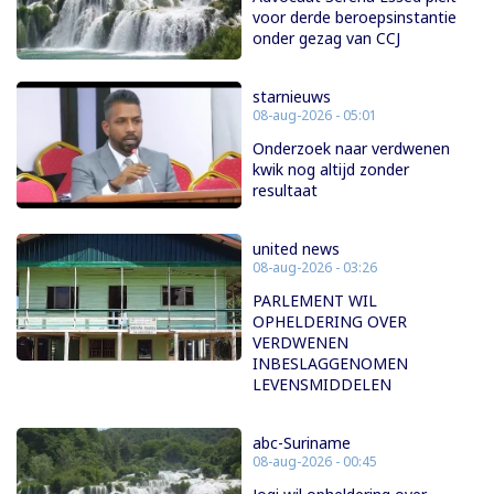
voor derde beroepsinstantie
onder gezag van CCJ
starnieuws
08-aug-2026 - 05:01
Onderzoek naar verdwenen
kwik nog altijd zonder
resultaat
united news
08-aug-2026 - 03:26
PARLEMENT WIL
OPHELDERING OVER
VERDWENEN
INBESLAGGENOMEN
LEVENSMIDDELEN
abc-Suriname
08-aug-2026 - 00:45