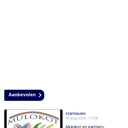
Aanbevolen
starnieuws
10-aug-2026 - 11:58
Mulokot en partners: