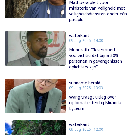
Mathoera pleit voor
ministerie van Veiligheid met
veiligheidsdiensten onder één
paraplu
waterkant
09-aug-2026 - 14:00
Monorath: “Ik vermoed
voorzichtig dat bijna 30%
personen in gevangenissen
oplichters zijn”
suriname herald
09-aug-2026 - 13:03
Wang vraagt uitleg over
diplomakosten bij Miranda
Lyceum
waterkant
09-aug-2026 - 12:00