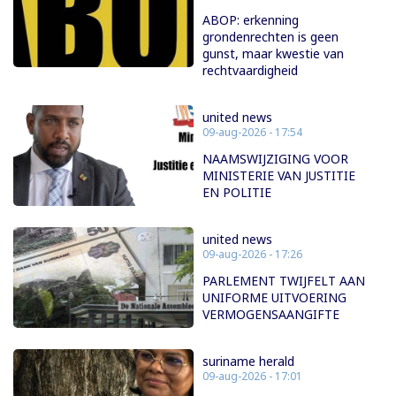
ABOP: erkenning
grondenrechten is geen
gunst, maar kwestie van
rechtvaardigheid
united news
09-aug-2026 - 17:54
NAAMSWIJZIGING VOOR
MINISTERIE VAN JUSTITIE
EN POLITIE
united news
09-aug-2026 - 17:26
PARLEMENT TWIJFELT AAN
UNIFORME UITVOERING
VERMOGENSAANGIFTE
suriname herald
09-aug-2026 - 17:01