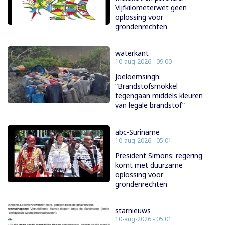
Vijfkilometerwet geen
oplossing voor
grondenrechten
waterkant
10-aug-2026 - 09:00
Joeloemsingh:
“Brandstofsmokkel
tegengaan middels kleuren
van legale brandstof”
abc-Suriname
10-aug-2026 - 05:01
President Simons: regering
komt met duurzame
oplossing voor
grondenrechten
starnieuws
10-aug-2026 - 05:01