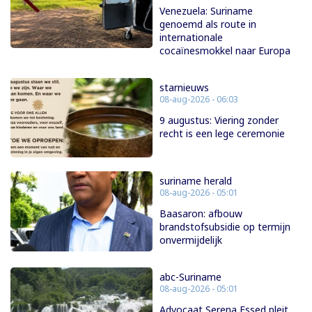
Venezuela: Suriname
genoemd als route in
internationale
cocaïnesmokkel naar Europa
starnieuws
08-aug-2026 - 06:03
9 augustus: Viering zonder
recht is een lege ceremonie
suriname herald
08-aug-2026 - 05:01
Baasaron: afbouw
brandstofsubsidie op termijn
onvermijdelijk
abc-Suriname
08-aug-2026 - 05:01
Advocaat Serena Essed pleit