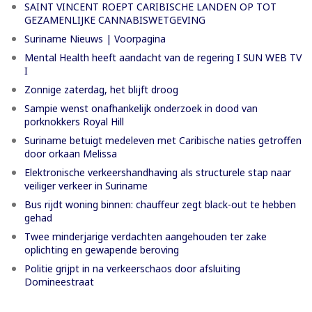
SAINT VINCENT ROEPT CARIBISCHE LANDEN OP TOT
GEZAMENLIJKE CANNABISWETGEVING
Suriname Nieuws | Voorpagina
Mental Health heeft aandacht van de regering I SUN WEB TV
I
Zonnige zaterdag, het blijft droog
Sampie wenst onafhankelijk onderzoek in dood van
porknokkers Royal Hill
Suriname betuigt medeleven met Caribische naties getroffen
door orkaan Melissa
Elektronische verkeershandhaving als structurele stap naar
veiliger verkeer in Suriname
Bus rijdt woning binnen: chauffeur zegt black-out te hebben
gehad
Twee minderjarige verdachten aangehouden ter zake
oplichting en gewapende beroving
Politie grijpt in na verkeerschaos door afsluiting
Domineestraat