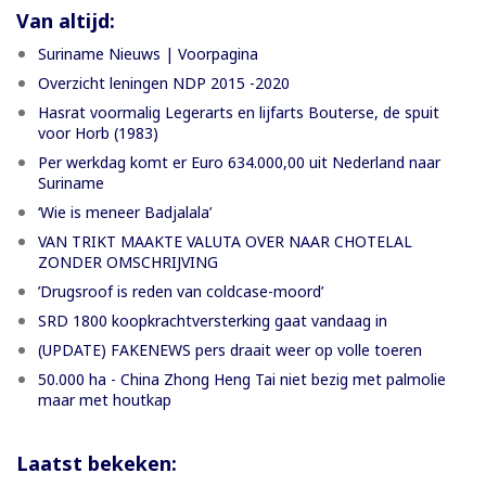
Van altijd:
Suriname Nieuws | Voorpagina
Overzicht leningen NDP 2015 -2020
Hasrat voormalig Legerarts en lijfarts Bouterse, de spuit
voor Horb (1983)
Per werkdag komt er Euro 634.000,00 uit Nederland naar
Suriname
‘Wie is meneer Badjalala’
VAN TRIKT MAAKTE VALUTA OVER NAAR CHOTELAL
ZONDER OMSCHRIJVING
’Drugsroof is reden van coldcase-moord’
SRD 1800 koopkrachtversterking gaat vandaag in
(UPDATE) FAKENEWS pers draait weer op volle toeren
50.000 ha - China Zhong Heng Tai niet bezig met palmolie
maar met houtkap
Laatst bekeken: