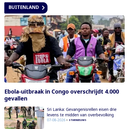
BUITENLAND
Ebola-uitbraak in Congo overschrijdt 4.000
gevallen
Sri Lanka: Gevangenisrellen eisen drie
levens te midden van overbevolking
07-08-2026
STARNIEUWS