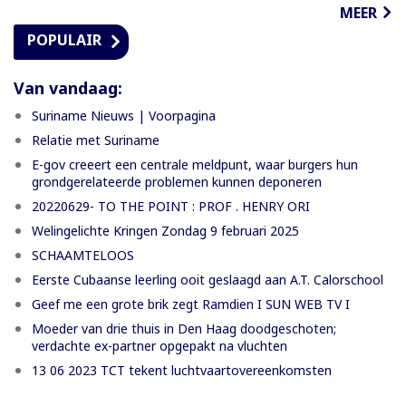
MEER
POPULAIR
Van vandaag:
Suriname Nieuws | Voorpagina
Relatie met Suriname
E-gov creeert een centrale meldpunt, waar burgers hun
grondgerelateerde problemen kunnen deponeren
20220629- TO THE POINT : PROF . HENRY ORI
Welingelichte Kringen Zondag 9 februari 2025
SCHAAMTELOOS
Eerste Cubaanse leerling ooit geslaagd aan A.T. Calorschool
Geef me een grote brik zegt Ramdien I SUN WEB TV I
Moeder van drie thuis in Den Haag doodgeschoten;
verdachte ex-partner opgepakt na vluchten
13 06 2023 TCT tekent luchtvaartovereenkomsten