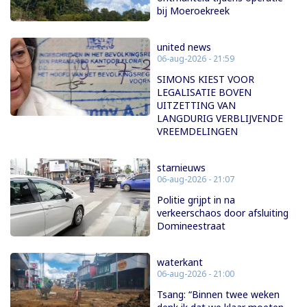
bij Moeroekreek
united news
06-aug-2026 - 21:59
SIMONS KIEST VOOR
LEGALISATIE BOVEN
UITZETTING VAN
LANGDURIG VERBLIJVENDE
VREEMDELINGEN
starnieuws
06-aug-2026 - 21:07
Politie grijpt in na
verkeerschaos door afsluiting
Domineestraat
waterkant
06-aug-2026 - 21:00
Tsang: “Binnen twee weken