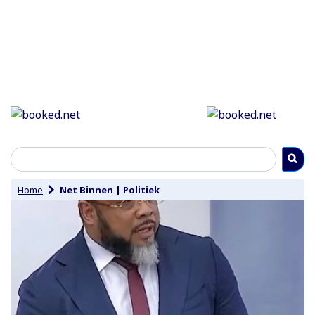
Home
Net Binnen
|
Politiek