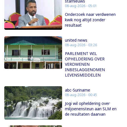
starnieuws
08-aug-2026 - 05:01
Onderzoek naar verdwenen
kwik nog altijd zonder
resultaat
united news
08-aug-2026 - 03:26
PARLEMENT WIL
OPHELDERING OVER
VERDWENEN
INBESLAGGENOMEN
LEVENSMIDDELEN
abc-Suriname
08-aug-2026 - 00:45
Jogi wil opheldering over
miljoenensteun aan SLM en
de resultaten daarvan