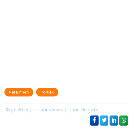
Net Binnen
Politiek
08 jul 2026
| chronostimes | Door: Redactie