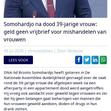
Somohardjo na dood 39-jarige vrouw:
geld geen vrijbrief voor mishandelen van
vrouwen
08 jul 2026
| chronostimes | Door: Redactie
LEES VOOR
DNA-lid Bronto Somohardjo heeft gisteren in De
Nationale Assemblee duidelijkheid gevraagd over de zaak
rond de 39-jarige vrouw die afgelopen week na een
afterparty in een appartement dood werd aangetroffen.
Hij vroeg ook aandacht voor geweld tegen vrouwen en zei
dat hij geen belangen gaat behartigen van mannen die
hun vrouwen geweld aandoen, doden of drugs in hun
drank zetten.