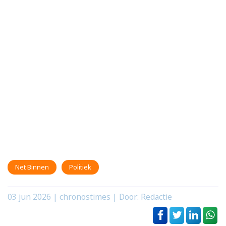
Net Binnen
Politiek
03 jun 2026
| chronostimes | Door: Redactie