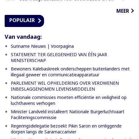
MEER
POPULAIR
Van vandaag:
Suriname Nieuws | Voorpagina
STATEMENT TER GELEGENHEID VAN ÉÉN JAAR
MINISTERSCHAP
Bewoners Kalebaskreek onderscheppen buitenlanders met
illegaal geweer en communicatieapparatuur
PARLEMENT WIL OPHELDERING OVER VERDWENEN
INBESLAGGENOMEN LEVENSMIDDELEN
Nationale commissies moeten efficiëntie en veiligheid op
luchthavens verhogen
Minister Landveld installeert Nationale Burgerluchtvaart
Faciliteringscommissie
Regeringsdelegatie bezoekt Pikin Saron en omliggende
dorpen langs de Saramaccarivier