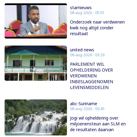
starnieuws
08-aug-2026 - 05:01
Onderzoek naar verdwenen
kwik nog altijd zonder
resultaat
united news
08-aug-2026 - 03:26
PARLEMENT WIL
OPHELDERING OVER
VERDWENEN
INBESLAGGENOMEN
LEVENSMIDDELEN
abc-Suriname
08-aug-2026 - 00:45
Jogi wil opheldering over
miljoenensteun aan SLM en
de resultaten daarvan