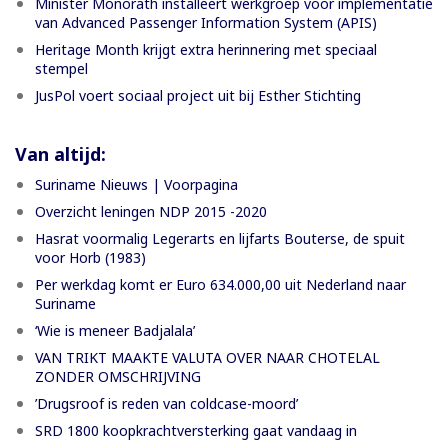
Minister Monorath installeert werkgroep voor implementatie
van Advanced Passenger Information System (APIS)
Heritage Month krijgt extra herinnering met speciaal
stempel
JusPol voert sociaal project uit bij Esther Stichting
Van altijd:
Suriname Nieuws | Voorpagina
Overzicht leningen NDP 2015 -2020
Hasrat voormalig Legerarts en lijfarts Bouterse, de spuit
voor Horb (1983)
Per werkdag komt er Euro 634.000,00 uit Nederland naar
Suriname
‘Wie is meneer Badjalala’
VAN TRIKT MAAKTE VALUTA OVER NAAR CHOTELAL
ZONDER OMSCHRIJVING
’Drugsroof is reden van coldcase-moord’
SRD 1800 koopkrachtversterking gaat vandaag in