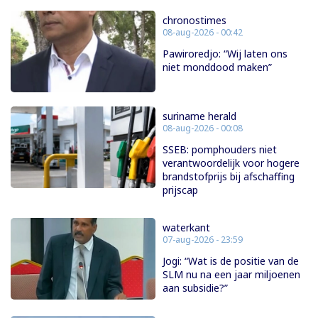
chronostimes
08-aug-2026 - 00:42
Pawiroredjo: “Wij laten ons
niet monddood maken”
suriname herald
08-aug-2026 - 00:08
SSEB: pomphouders niet
verantwoordelijk voor hogere
brandstofprijs bij afschaffing
prijscap
waterkant
07-aug-2026 - 23:59
Jogi: “Wat is de positie van de
SLM nu na een jaar miljoenen
aan subsidie?”