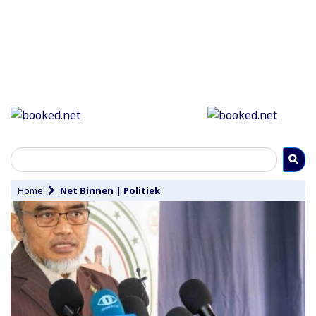
Home
Net Binnen
|
Politiek