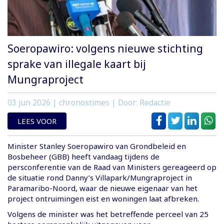
Soeropawiro: volgens nieuwe stichting
sprake van illegale kaart bij
Mungraproject
03 jun 2026
| chronostimes | Door: Redactie
LEES VOOR
Minister Stanley Soeropawiro van Grondbeleid en
Bosbeheer (GBB) heeft vandaag tijdens de
persconferentie van de Raad van Ministers gereageerd op
de situatie rond Danny’s Villapark/Mungraproject in
Paramaribo-Noord, waar de nieuwe eigenaar van het
project ontruimingen eist en woningen laat afbreken.
Volgens de minister was het betreffende perceel van 25