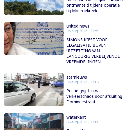
ontmanteld tijdens operatie
bij Moeroekreek
united news
06-aug-2026 - 21:59
SIMONS KIEST VOOR
LEGALISATIE BOVEN
UITZETTING VAN
LANGDURIG VERBLIJVENDE
VREEMDELINGEN
starnieuws
06-aug-2026 - 21:07
Politie grijpt in na
verkeerschaos door afsluiting
Domineestraat
waterkant
06-aug-2026 - 21:00