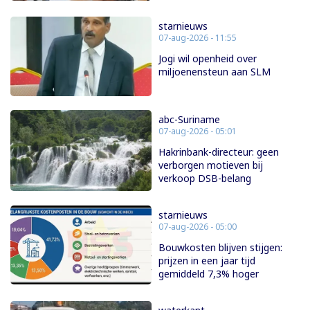
starnieuws
07-aug-2026 - 11:55
Jogi wil openheid over
miljoenensteun aan SLM
abc-Suriname
07-aug-2026 - 05:01
Hakrinbank-directeur: geen
verborgen motieven bij
verkoop DSB-belang
starnieuws
07-aug-2026 - 05:00
Bouwkosten blijven stijgen:
prijzen in een jaar tijd
gemiddeld 7,3% hoger