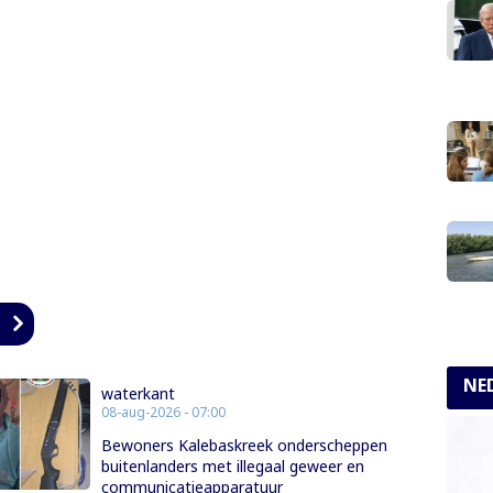
n
NE
waterkant
08-aug-2026 - 07:00
Bewoners Kalebaskreek onderscheppen
buitenlanders met illegaal geweer en
communicatieapparatuur