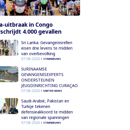
a-uitbraak in Congo
schrijdt 4.000 gevallen
Sri Lanka: Gevangenisrellen
eisen drie levens te midden
van overbevolking
07-08-2026
STARNIEUWS
SURINAAMSE
GEVANGENISEXPERTS
ONDERSTEUNEN
JEUGDINRICHTING CURAÇAO
07-08-2026
UNITED NEWS
Saudi-Arabië, Pakistan en
Turkije tekenen
defensieakkoord te midden
van regionale spanningen
07-08-2026
STARNIEUWS