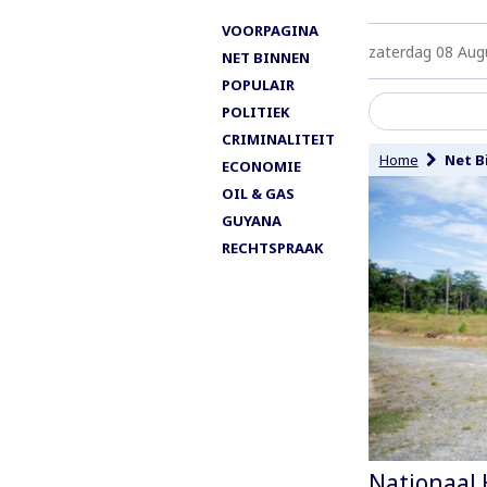
VOORPAGINA
zaterdag 08 Aug
NET BINNEN
POPULAIR
POLITIEK
CRIMINALITEIT
Home
Net B
ECONOMIE
OIL & GAS
GUYANA
RECHTSPRAAK
Nationaal 