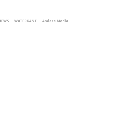
0
NEWS
WATERKANT
Andere Media
Smartphone
Menu