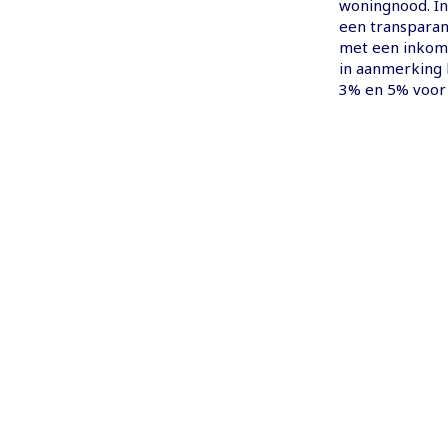
woningnood. In
een transparan
met een inkom
in aanmerking
3% en 5% voor 