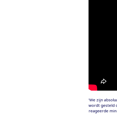
‘We zijn absol
wordt gesteld 
reageerde mini