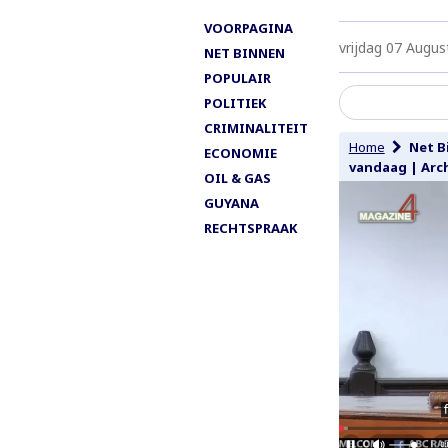
VOORPAGINA
vrijdag 07 Augus
NET BINNEN
POPULAIR
POLITIEK
CRIMINALITEIT
Home
Net B
ECONOMIE
vandaag
|
Arc
OIL & GAS
GUYANA
RECHTSPRAAK