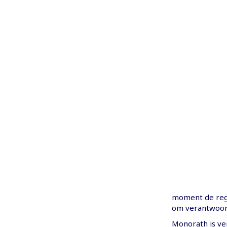
moment de reger
om verantwoord
Monorath is ve