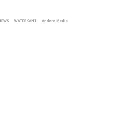
0
NEWS
WATERKANT
Andere Media
Smartphone
Menu