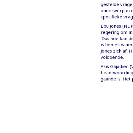
gestelde vrage
onderwerp in c
specifieke vra
Ebu Jones (NDP
regering om in
‘Dus hoe kan d
is hemelsnaam 
Jones zich af. 
voldoende.
Asis Gajadien 
beantwoording.
gaande is. Het 