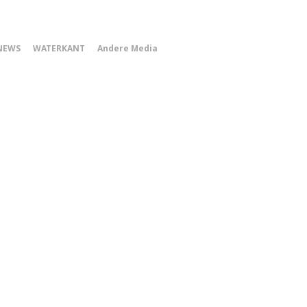
0
NEWS
WATERKANT
Andere Media
Smartphone
Menu