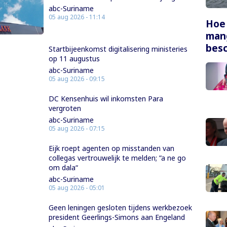
abc-Suriname
05 aug 2026 - 11:14
Hoe
mang
bes
Startbijeenkomst digitalisering ministeries
op 11 augustus
abc-Suriname
05 aug 2026 - 09:15
DC Kensenhuis wil inkomsten Para
vergroten
abc-Suriname
05 aug 2026 - 07:15
Eijk roept agenten op misstanden van
collegas vertrouwelijk te melden; ”a ne go
om dala“
abc-Suriname
05 aug 2026 - 05:01
Geen leningen gesloten tijdens werkbezoek
president Geerlings-Simons aan Engeland