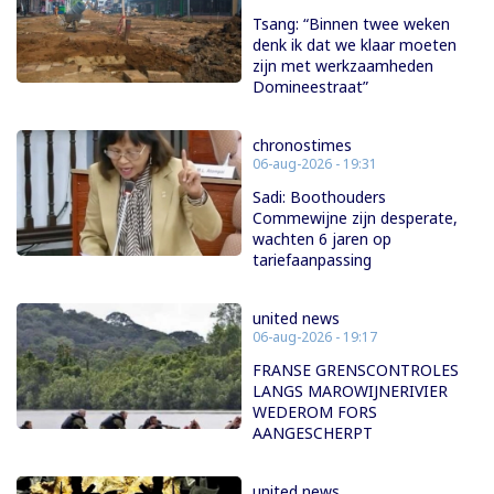
Tsang: “Binnen twee weken
denk ik dat we klaar moeten
zijn met werkzaamheden
Domineestraat”
chronostimes
06-aug-2026 - 19:31
Sadi: Boothouders
Commewijne zijn desperate,
wachten 6 jaren op
tariefaanpassing
united news
06-aug-2026 - 19:17
FRANSE GRENSCONTROLES
LANGS MAROWIJNERIVIER
WEDEROM FORS
AANGESCHERPT
united news