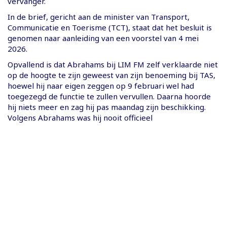
vervanger.
In de brief, gericht aan de minister van Transport,
Communicatie en Toerisme (TCT), staat dat het besluit is
genomen naar aanleiding van een voorstel van 4 mei
2026.
Opvallend is dat Abrahams bij LIM FM zelf verklaarde niet
op de hoogte te zijn geweest van zijn benoeming bij TAS,
hoewel hij naar eigen zeggen op 9 februari wel had
toegezegd de functie te zullen vervullen. Daarna hoorde
hij niets meer en zag hij pas maandag zijn beschikking.
Volgens Abrahams was hij nooit officieel