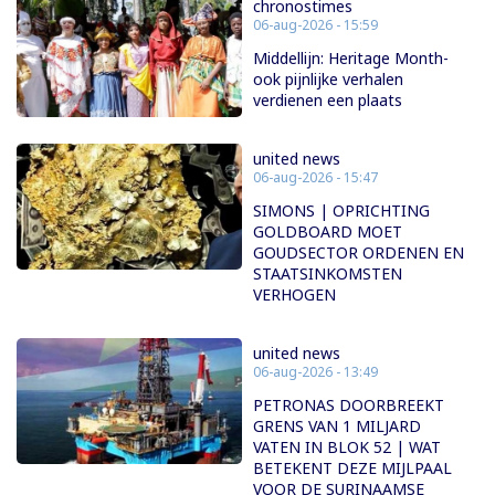
chronostimes
06-aug-2026 - 15:59
Middellijn: Heritage Month-
ook pijnlijke verhalen
verdienen een plaats
united news
06-aug-2026 - 15:47
SIMONS | OPRICHTING
GOLDBOARD MOET
GOUDSECTOR ORDENEN EN
STAATSINKOMSTEN
VERHOGEN
united news
06-aug-2026 - 13:49
PETRONAS DOORBREEKT
GRENS VAN 1 MILJARD
VATEN IN BLOK 52 | WAT
BETEKENT DEZE MIJLPAAL
VOOR DE SURINAAMSE