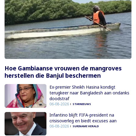
Hoe Gambiaanse vrouwen de mangroves
herstellen die Banjul beschermen
Ex-premier Sheikh Hasina kondigt
terugkeer naar Bangladesh aan ondanks
doodstraf
06-08-2026
STARNIEUWS
Infantino blijft FIFA-president na
crisisoverleg en biedt excuses aan
06-08-2026
SURINAME HERALD