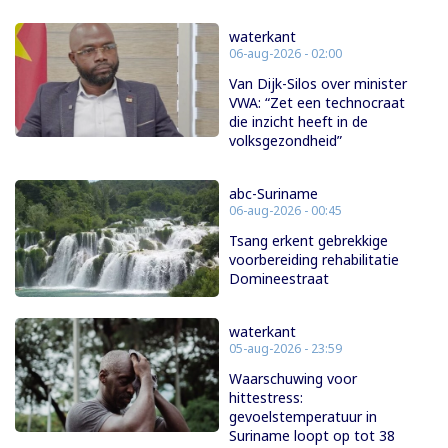
waterkant
06-aug-2026 - 02:00
Van Dijk-Silos over minister
VWA: “Zet een technocraat
die inzicht heeft in de
volksgezondheid”
abc-Suriname
06-aug-2026 - 00:45
Tsang erkent gebrekkige
voorbereiding rehabilitatie
Domineestraat
waterkant
05-aug-2026 - 23:59
Waarschuwing voor
hittestress:
gevoelstemperatuur in
Suriname loopt op tot 38