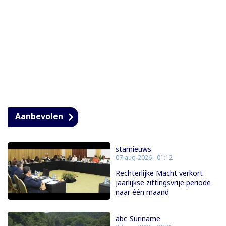
Aanbevolen
starnieuws
07-aug-2026 - 01:12
Rechterlijke Macht verkort
jaarlijkse zittingsvrije periode
naar één maand
abc-Suriname