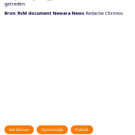
getreden.
Bron: RvM document Newara News
Redactie Chronos
Net Binnen
Opmerkelijk
Politiek