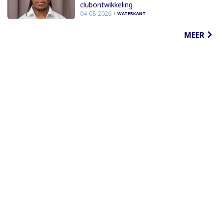
clubontwikkeling
04-08-2026
WATERKANT
MEER