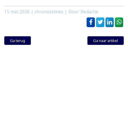
15 mei 2026
| chronostimes | Door: Redactie
Ga terug
Ga naar artikel