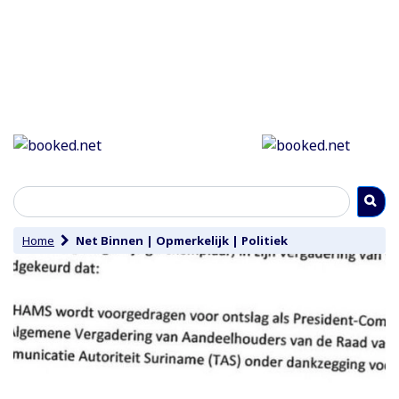
Home
Net Binnen
|
Opmerkelijk
|
Politiek