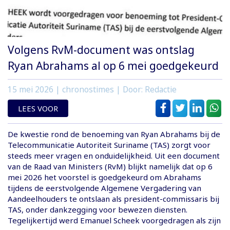
Volgens RvM-document was ontslag
Ryan Abrahams al op 6 mei goedgekeurd
15 mei 2026
| chronostimes | Door: Redactie
LEES VOOR
De kwestie rond de benoeming van Ryan Abrahams bij de
Telecommunicatie Autoriteit Suriname (TAS) zorgt voor
steeds meer vragen en onduidelijkheid. Uit een document
van de Raad van Ministers (RvM) blijkt namelijk dat op 6
mei 2026 het voorstel is goedgekeurd om Abrahams
tijdens de eerstvolgende Algemene Vergadering van
Aandeelhouders te ontslaan als president-commissaris bij
TAS, onder dankzegging voor bewezen diensten.
Tegelijkertijd werd Emanuel Scheek voorgedragen als zijn