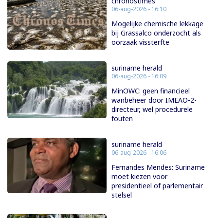
chronostimes
06-aug-2026 - 16:10
Mogelijke chemische lekkage
bij Grassalco onderzocht als
oorzaak vissterfte
suriname herald
06-aug-2026 - 16:09
MinOWC: geen financieel
wanbeheer door IMEAO-2-
directeur, wel procedurele
fouten
suriname herald
06-aug-2026 - 16:06
Fernandes Mendes: Suriname
moet kiezen voor
presidentieel of parlementair
stelsel