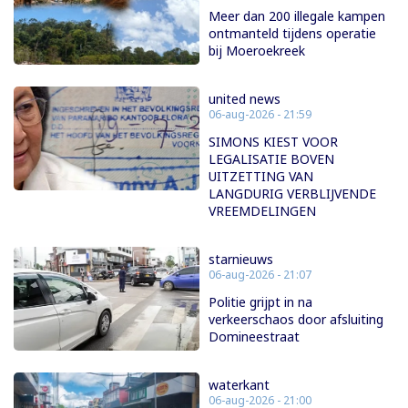
Meer dan 200 illegale kampen
ontmanteld tijdens operatie
bij Moeroekreek
united news
06-aug-2026 - 21:59
SIMONS KIEST VOOR
LEGALISATIE BOVEN
UITZETTING VAN
LANGDURIG VERBLIJVENDE
VREEMDELINGEN
starnieuws
06-aug-2026 - 21:07
Politie grijpt in na
verkeerschaos door afsluiting
Domineestraat
waterkant
06-aug-2026 - 21:00