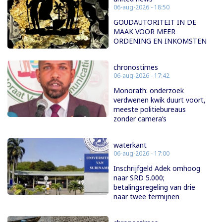
06-aug-2026 - 18:50
GOUDAUTORITEIT IN DE
MAAK VOOR MEER
ORDENING EN INKOMSTEN
chronostimes
06-aug-2026 - 17:42
Monorath: onderzoek
verdwenen kwik duurt voort,
meeste politiebureaus
zonder camera’s
waterkant
06-aug-2026 - 17:00
Inschrijfgeld Adek omhoog
naar SRD 5.000;
betalingsregeling van drie
naar twee termijnen