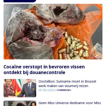
Cocaïne verstopt in bevroren vissen
ontdekt bij douanecontrole
Oostelbos: Suriname moet in Brussel
werk maken van visumvrij reizen
05-08-2026
STARNIEUWS
Geen Miss Universe-deelname voor Miss