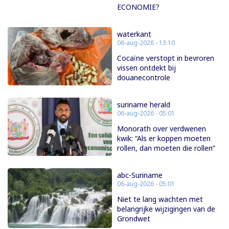
ECONOMIE?
waterkant
06-aug-2026 - 13:10
Cocaïne verstopt in bevroren
vissen ontdekt bij
douanecontrole
suriname herald
06-aug-2026 - 05:01
Monorath over verdwenen
kwik: “Als er koppen moeten
rollen, dan moeten die rollen”
abc-Suriname
06-aug-2026 - 05:01
Niet te lang wachten met
belangrijke wijzigingen van de
Grondwet