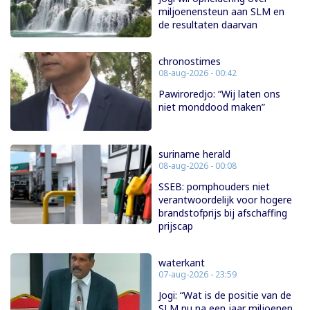
miljoenensteun aan SLM en
de resultaten daarvan
chronostimes
08-aug-2026 - 00:42
Pawiroredjo: “Wij laten ons
niet monddood maken”
suriname herald
08-aug-2026 - 00:08
SSEB: pomphouders niet
verantwoordelijk voor hogere
brandstofprijs bij afschaffing
prijscap
waterkant
07-aug-2026 - 23:59
Jogi: “Wat is de positie van de
SLM nu na een jaar miljoenen