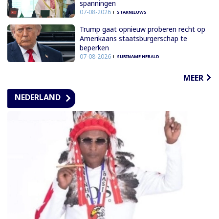
spanningen
07-08-2026
STARNIEUWS
Trump gaat opnieuw proberen recht op
Amerikaans staatsburgerschap te
beperken
07-08-2026
SURINAME HERALD
MEER
NEDERLAND