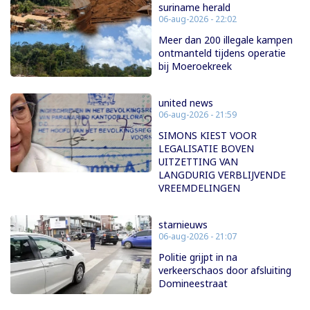
suriname herald
06-aug-2026 - 22:02
Meer dan 200 illegale kampen
ontmanteld tijdens operatie
bij Moeroekreek
united news
06-aug-2026 - 21:59
SIMONS KIEST VOOR
LEGALISATIE BOVEN
UITZETTING VAN
LANGDURIG VERBLIJVENDE
VREEMDELINGEN
starnieuws
06-aug-2026 - 21:07
Politie grijpt in na
verkeerschaos door afsluiting
Domineestraat