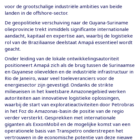
voor de grootschalige industriële ambities van beide
landen in de offshore-sector.
De geopolitieke verschuiving naar de Guyana-Suriname
olieprovincie trekt inmiddels significante internationale
aandacht, kapitaal en expertise aan, waarbij de logistieke
rol van de Braziliaanse deelstaat Amapá essentieel wordt
geacht.
Onder leiding van de lokale ontwikkelingsautoriteit
positioneert Amapá zich als de brug tussen de Surinaamse
en Guyanese olievelden en de industriële infrastructuur in
Rio de Janeiro, waar veel toeleveranciers voor de
energiesector zijn gevestigd. Ondanks de strikte
milieueisen in het kwetsbare Amazonegebied werken
autoriteiten aan innovatieve logistieke oplossingen,
waarbij de start van exploratieactiviteiten door Petrobras
in het Foz do Amazonas-basin de positie van de regio
verder versterkt. Gesprekken met internationale
giganten als ExxonMobil en de mogelijke komst van een
operationele basis van Transpetro onderstrepen het
vertrouwen in de economische potentie van deze nieuwe