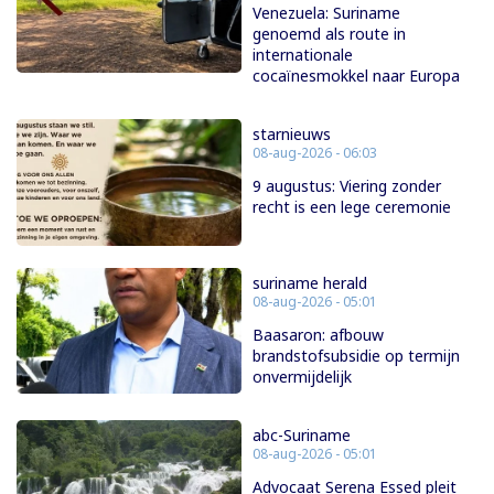
Venezuela: Suriname
genoemd als route in
internationale
cocaïnesmokkel naar Europa
starnieuws
08-aug-2026 - 06:03
9 augustus: Viering zonder
recht is een lege ceremonie
suriname herald
08-aug-2026 - 05:01
Baasaron: afbouw
brandstofsubsidie op termijn
onvermijdelijk
abc-Suriname
08-aug-2026 - 05:01
Advocaat Serena Essed pleit