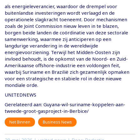
als energieleverancier, waardoor de drempel voor
buitenlandse investeringen wordt verlaagd en de
operationele slagkracht toeneemt. Door mechanismen
zoals de Joint Commission nieuw leven in te blazen,
borgen beide landen de coördinatie van deze sectorale
samenwerking, waarmee zij anticiperen op een
langdurige verandering in de wereldwijde
energievoorziening. Terwijl het Midden-Oosten zijn
invloed behoudt, is de opkomst van de Noord- en Zuid-
Amerikaanse offshore-industrie een voldongen feit,
waarbij Suriname en Brazilië zich gezamenlijk opmaken
voor een strategische en stabiele rol in deze nieuwe
mondiale orde.
UNITEDNEWS
Gerelateerd aan: Guyana-wil-suriname-koppelen-aan-
tweede-groot-gasproject-in-Berbice/
Net Binnen
Business News