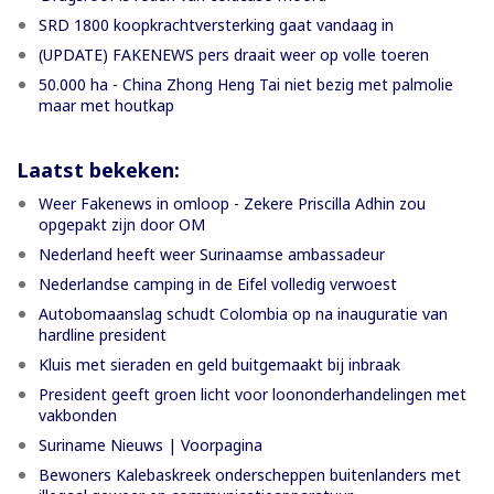
SRD 1800 koopkrachtversterking gaat vandaag in
(UPDATE) FAKENEWS pers draait weer op volle toeren
50.000 ha - China Zhong Heng Tai niet bezig met palmolie
maar met houtkap
Laatst bekeken:
Weer Fakenews in omloop - Zekere Priscilla Adhin zou
opgepakt zijn door OM
Nederland heeft weer Surinaamse ambassadeur
Nederlandse camping in de Eifel volledig verwoest
Autobomaanslag schudt Colombia op na inauguratie van
hardline president
Kluis met sieraden en geld buitgemaakt bij inbraak
President geeft groen licht voor loononderhandelingen met
vakbonden
Suriname Nieuws | Voorpagina
Bewoners Kalebaskreek onderscheppen buitenlanders met