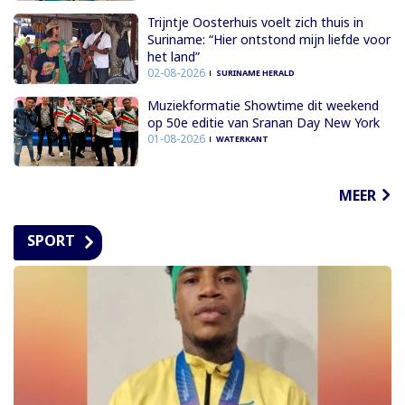
Trijntje Oosterhuis voelt zich thuis in
Suriname: “Hier ontstond mijn liefde voor
het land”
02-08-2026
SURINAME HERALD
Muziekformatie Showtime dit weekend
op 50e editie van Sranan Day New York
01-08-2026
WATERKANT
MEER
SPORT