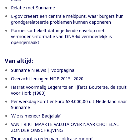
Relatie met Suriname
E-gov creeert een centrale meldpunt, waar burgers hun
grondgerelateerde problemen kunnen deponeren
Parmessar hekelt dat ingediende envelop met
vermogensinformatie van DNA-lid vermoedelijk is
opengemaakt
Van altijd:
Suriname Nieuws | Voorpagina
Overzicht leningen NDP 2015 -2020
Hasrat voormalig Legerarts en lijfarts Bouterse, de spuit
voor Horb (1983)
Per werkdag komt er Euro 634.000,00 uit Nederland naar
Suriname
‘Wie is meneer Badjalala’
VAN TRIKT MAAKTE VALUTA OVER NAAR CHOTELAL
ZONDER OMSCHRIJVING
’Drugsroof is reden van coldcase-moord’