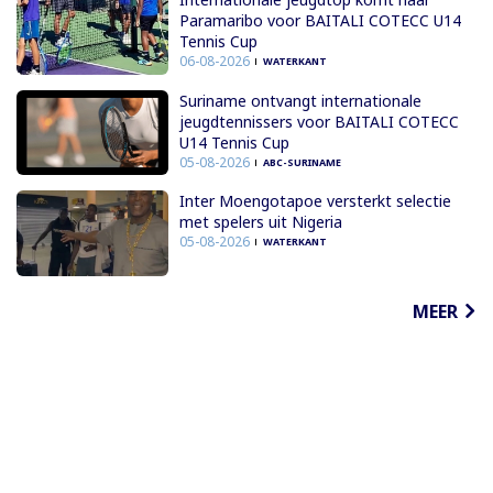
Paramaribo voor BAITALI COTECC U14
Tennis Cup
06-08-2026
WATERKANT
Suriname ontvangt internationale
jeugdtennissers voor BAITALI COTECC
U14 Tennis Cup
05-08-2026
ABC-SURINAME
Inter Moengotapoe versterkt selectie
met spelers uit Nigeria
05-08-2026
WATERKANT
MEER