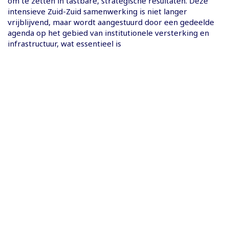
om te zetten in tastbare, strategische resultaten. Deze
intensieve Zuid-Zuid samenwerking is niet langer
vrijblijvend, maar wordt aangestuurd door een gedeelde
agenda op het gebied van institutionele versterking en
infrastructuur, wat essentieel is