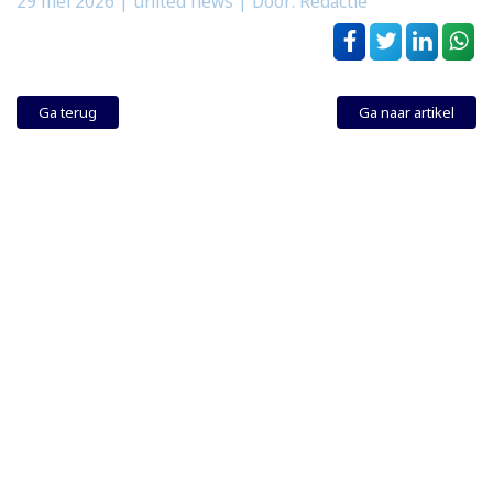
29 mei 2026
| united news | Door: Redactie
Ga terug
Ga naar artikel