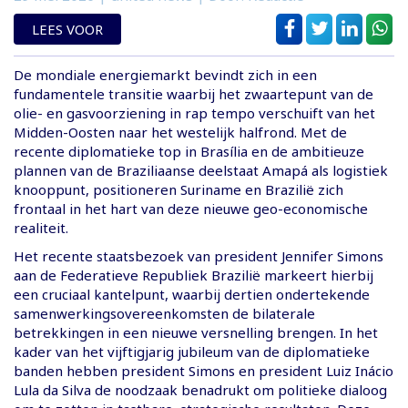
LEES VOOR
De mondiale energiemarkt bevindt zich in een
fundamentele transitie waarbij het zwaartepunt van de
olie- en gasvoorziening in rap tempo verschuift van het
Midden-Oosten naar het westelijk halfrond. Met de
recente diplomatieke top in Brasília en de ambitieuze
plannen van de Braziliaanse deelstaat Amapá als logistiek
knooppunt, positioneren Suriname en Brazilië zich
frontaal in het hart van deze nieuwe geo-economische
realiteit.
Het recente staatsbezoek van president Jennifer Simons
aan de Federatieve Republiek Brazilië markeert hierbij
een cruciaal kantelpunt, waarbij dertien ondertekende
samenwerkingsovereenkomsten de bilaterale
betrekkingen in een nieuwe versnelling brengen. In het
kader van het vijftigjarig jubileum van de diplomatieke
banden hebben president Simons en president Luiz Inácio
Lula da Silva de noodzaak benadrukt om politieke dialoog