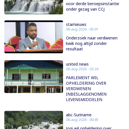
voor derde beroepsinstantie
onder gezag van CCJ
starnieuws
08-aug-2026 - 05:01
Onderzoek naar verdwenen
kwik nog altijd zonder
resultaat
united news
08-aug-2026 - 03:26
PARLEMENT WIL
OPHELDERING OVER
VERDWENEN
INBESLAGGENOMEN
LEVENSMIDDELEN
abc-Suriname
08-aug-2026 - 00:45
Jogi wil opheldering over