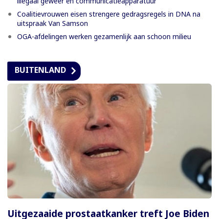
illegaal geweer en communicatieapparatuur
Coalitievrouwen eisen strengere gedragsregels in DNA na
uitspraak Van Samson
OGA-afdelingen werken gezamenlijk aan schoon milieu
BUITENLAND
Uitgezaaide prostaatkanker treft Joe Biden