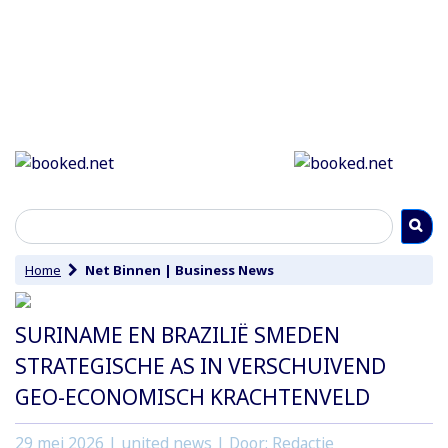
Home
Net Binnen
|
Business News
SURINAME EN BRAZILIË SMEDEN
STRATEGISCHE AS IN VERSCHUIVEND
GEO-ECONOMISCH KRACHTENVELD
29 mei 2026
| united news | Door: Redactie