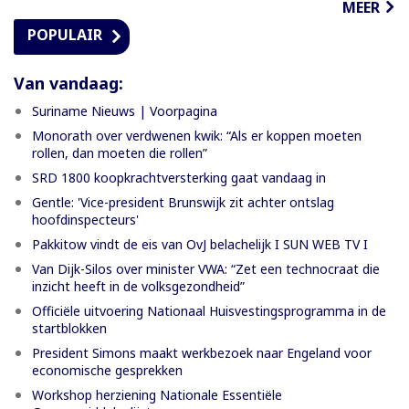
MEER
POPULAIR
Van vandaag:
Suriname Nieuws | Voorpagina
Monorath over verdwenen kwik: “Als er koppen moeten
rollen, dan moeten die rollen”
SRD 1800 koopkrachtversterking gaat vandaag in
Gentle: 'Vice-president Brunswijk zit achter ontslag
hoofdinspecteurs'
Pakkitow vindt de eis van OvJ belachelijk I SUN WEB TV I
Van Dijk-Silos over minister VWA: “Zet een technocraat die
inzicht heeft in de volksgezondheid”
Officiële uitvoering Nationaal Huisvestingsprogramma in de
startblokken
President Simons maakt werkbezoek naar Engeland voor
economische gesprekken
Workshop herziening Nationale Essentiële