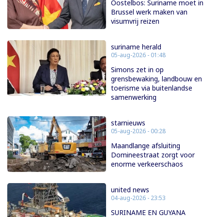
Oostelbos: Suriname moet in
Brussel werk maken van
visumvrij reizen
suriname herald
05-aug-2026 - 01:48
Simons zet in op
grensbewaking, landbouw en
toerisme via buitenlandse
samenwerking
starnieuws
05-aug-2026 - 00:28
Maandlange afsluiting
Domineestraat zorgt voor
enorme verkeerschaos
united news
04-aug-2026 - 23:53
SURINAME EN GUYANA