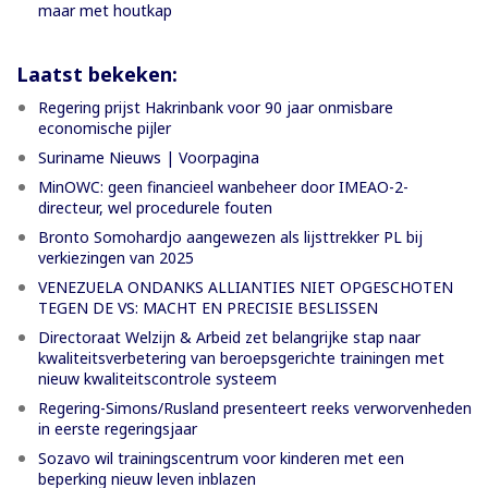
maar met houtkap
Laatst bekeken:
Regering prijst Hakrinbank voor 90 jaar onmisbare
economische pijler
Suriname Nieuws | Voorpagina
MinOWC: geen financieel wanbeheer door IMEAO-2-
directeur, wel procedurele fouten
Bronto Somohardjo aangewezen als lijsttrekker PL bij
verkiezingen van 2025
VENEZUELA ONDANKS ALLIANTIES NIET OPGESCHOTEN
TEGEN DE VS: MACHT EN PRECISIE BESLISSEN
Directoraat Welzijn & Arbeid zet belangrijke stap naar
kwaliteitsverbetering van beroepsgerichte trainingen met
nieuw kwaliteitscontrole systeem
Regering-Simons/Rusland presenteert reeks verworvenheden
in eerste regeringsjaar
Sozavo wil trainingscentrum voor kinderen met een
beperking nieuw leven inblazen