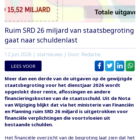
Ruim SRD 26 miljard van staatsbegroting
gaat naar schuldenlast
12 jun 2026
| starnieuws | Door: Redactie
LEES VOOR
Meer dan een derde van de uitgaven op de gewijzigde
staatsbegroting voor het dienstjaar 2026 wordt
opgeslokt door rente, aflossingen en andere
financieringskosten van de staatsschuld. Uit de Nota
van Wijziging blijkt dat via het ministerie van Financiën
en Planning ruim SRD 26 miljard is uitgetrokken voor
financiële verplichtingen die voortvloeien uit
bestaande schulden.
Het financiële overzicht van de begroting laat zien dat het