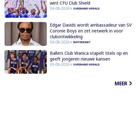
wint CFU Club Shield
04-08-2026
SURINAME HERALD
Edgar Davids wordt ambassadeur van SV
Coronie Boys en zet netwerk in voor
clubontwikkeling
04-08-2026
WATERKANT
Ballers Club Wanica stapelt titels op en
geeft jongeren nieuwe kansen
03-08-2026
SURINAME HERALD
MEER