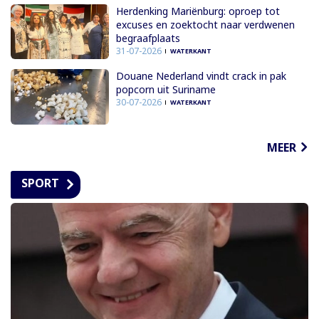
Herdenking Mariënburg: oproep tot
excuses en zoektocht naar verdwenen
begraafplaats
31-07-2026
WATERKANT
Douane Nederland vindt crack in pak
popcorn uit Suriname
30-07-2026
WATERKANT
MEER
SPORT