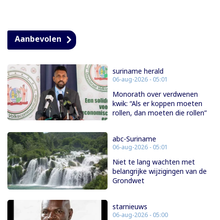
Aanbevolen
suriname herald
06-aug-2026 - 05:01
Monorath over verdwenen
kwik: “Als er koppen moeten
rollen, dan moeten die rollen”
abc-Suriname
06-aug-2026 - 05:01
Niet te lang wachten met
belangrijke wijzigingen van de
Grondwet
starnieuws
06-aug-2026 - 05:00