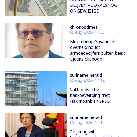
BLIJVEN VOORALSNOG
ONGEWIJZIGD
chronostimes
05-aug-2026 - 14:33
Bloomberg: Guyanese
overheid houdt
armoedecijfers buiten beeld
tijdens olieboom
suriname herald
05-aug-2026 - 14:12
Vakbondsactie
bankbeveiliging treft
Hakrinbank en SPSB
suriname herald
05-aug-2026 - 11:14
Regering wil