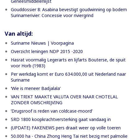
Geneesmiddelenlijst
Gouddossier 8: Asabina bevestigt goudwinning op bodem
Surinamerivier: Concessie voor riviergrind
Van altijd:
Suriname Nieuws | Voorpagina
Overzicht leningen NDP 2015 -2020
Hasrat voormalig Legerarts en lijfarts Bouterse, de spuit
voor Horb (1983)
Per werkdag komt er Euro 634.000,00 uit Nederland naar
Suriname
‘Wie is meneer Badjalala’
VAN TRIKT MAAKTE VALUTA OVER NAAR CHOTELAL
ZONDER OMSCHRIJVING
’Drugsroof is reden van coldcase-moord’
SRD 1800 koopkrachtversterking gaat vandaag in
(UPDATE) FAKENEWS pers draait weer op volle toeren
50.000 ha - China Zhong Heng Tai niet bezig met palmolie