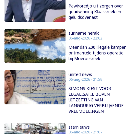
Pawiroredjo uit zorgen over
goudwinning Klaaskreek en
geluidsoverlast
suriname herald
06-aug-2026 - 22:02
Meer dan 200 illegale kampen
ontmanteld tijdens operatie
bij Moeroekreek
united news
06-aug-2026 - 21:59
SIMONS KIEST VOOR
LEGALISATIE BOVEN
UITZETTING VAN
LANGDURIG VERBLIJVENDE
VREEMDELINGEN
starnieuws
06-aug-2026 - 21:07