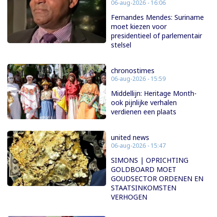
06-aug-2026 - 16:06
Fernandes Mendes: Suriname
moet kiezen voor
presidentieel of parlementair
stelsel
chronostimes
06-aug-2026 - 15:59
Middellijn: Heritage Month-
ook pijnlijke verhalen
verdienen een plaats
united news
06-aug-2026 - 15:47
SIMONS | OPRICHTING
GOLDBOARD MOET
GOUDSECTOR ORDENEN EN
STAATSINKOMSTEN
VERHOGEN