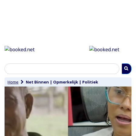
Home
Net Binnen
|
Opmerkelijk
|
Politiek