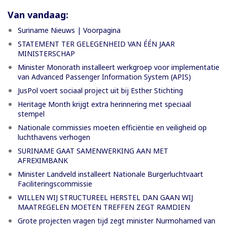
Van vandaag:
Suriname Nieuws | Voorpagina
STATEMENT TER GELEGENHEID VAN ÉÉN JAAR
MINISTERSCHAP
Minister Monorath installeert werkgroep voor implementatie
van Advanced Passenger Information System (APIS)
JusPol voert sociaal project uit bij Esther Stichting
Heritage Month krijgt extra herinnering met speciaal
stempel
Nationale commissies moeten efficiëntie en veiligheid op
luchthavens verhogen
SURINAME GAAT SAMENWERKING AAN MET
AFREXIMBANK
Minister Landveld installeert Nationale Burgerluchtvaart
Faciliteringscommissie
WILLEN WIJ STRUCTUREEL HERSTEL DAN GAAN WIJ
MAATREGELEN MOETEN TREFFEN ZEGT RAMDIEN
Grote projecten vragen tijd zegt minister Nurmohamed van