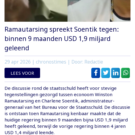
Ramautarsing spreekt Soentik tegen:
binnen 9 maanden USD 1,9 miljard
geleend
29 apr 2026
| chronostimes | Door: Redactie
LEES VOOR
De discussie rond de staatsschuld heeft voor stevige
tegenstellingen gezorgd tussen econoom Winston
Ramautarsing en Charlene Soentik, administrateur-
generaal van het Bureau voor de Staatsschuld. De discussie
is ontstaan toen Ramautarsing kenbaar maakte dat de
huidige regering binnen 9 maanden bijna USD 1,9 miljard
heeft geleend, terwijl de vorige regering binnen 4 jaren
USD 1,4 miljard leende.