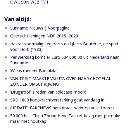
OW I SUN WEB TV I
Van altijd:
Suriname Nieuws | Voorpagina
Overzicht leningen NDP 2015 -2020
Hasrat voormalig Legerarts en lijfarts Bouterse, de spuit
voor Horb (1983)
Per werkdag komt er Euro 634.000,00 uit Nederland naar
Suriname
‘Wie is meneer Badjalala’
VAN TRIKT MAAKTE VALUTA OVER NAAR CHOTELAL
ZONDER OMSCHRIJVING
’Drugsroof is reden van coldcase-moord’
SRD 1800 koopkrachtversterking gaat vandaag in
(UPDATE) FAKENEWS pers draait weer op volle toeren
50.000 ha - China Zhong Heng Tai niet bezig met palmolie
maar met houtkap