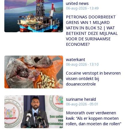
united news
06-aug-2026 - 13:49
PETRONAS DOORBREEKT
GRENS VAN 1 MILJARD
VATEN IN BLOK 52 | WAT
BETEKENT DEZE MIJLPAAL
VOOR DE SURINAAMSE
ECONOMIE?
waterkant
06-aug-2026 - 13:10
Cocaïne verstopt in bevroren
vissen ontdekt bij
douanecontrole
suriname herald
06-aug-2026 - 05:01
Monorath over verdwenen
kwik: “Als er koppen moeten
rollen, dan moeten die rollen”