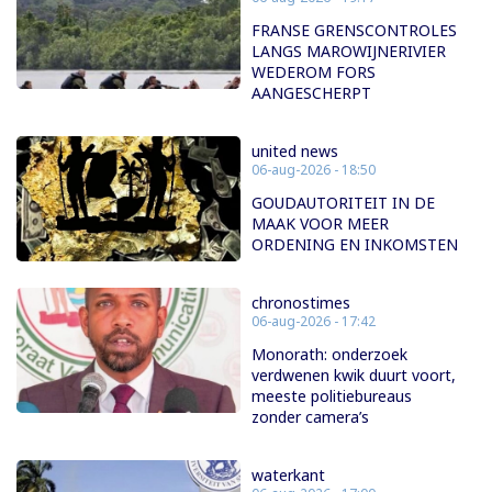
FRANSE GRENSCONTROLES
LANGS MAROWIJNERIVIER
WEDEROM FORS
AANGESCHERPT
united news
06-aug-2026 - 18:50
GOUDAUTORITEIT IN DE
MAAK VOOR MEER
ORDENING EN INKOMSTEN
chronostimes
06-aug-2026 - 17:42
Monorath: onderzoek
verdwenen kwik duurt voort,
meeste politiebureaus
zonder camera’s
waterkant