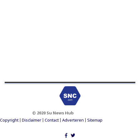
© 2020 Su News Hub
Footer Menu
Copyright
Disclaimer
Contact
Adverteren
Sitemap