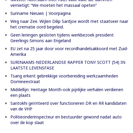
vernietigt: “We moeten het massaal opeten”
Suriname Nieuws | Voorpagina
Weg naar Zee. Wijlen Dilip Sardjoe wordt met staatseer naar
het crematie oord begeleid.
Geen leningen gesloten tijdens werkbezoek president
Geerlings-Simons aan Engeland
EU zet na 25 jaar door voor recordhandelsakkoord met Zuid-
Amerika
SURINAAMS-NEDERLANDSE RAPPER TONY SCOTT (54) IN
LAATSTE LEVENSFASE
Tsang erkent gebrekkige voorbereiding werkzaamheden
Domineestraat
Middellijn: Heritage Month-ook pijnlijke verhalen verdienen
een plaats
Santokhi geïrriteerd over functioneren DR en RR kandidaten
van de VHP
Politieonderinspecteur en bestuurder gewond nadat auto
over de kop slaat