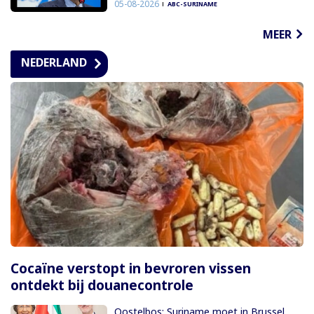
05-08-2026
ABC-SURINAME
MEER
NEDERLAND
Cocaïne verstopt in bevroren vissen
ontdekt bij douanecontrole
Oostelbos: Suriname moet in Brussel