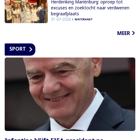
Herdenking Mariënburg: oproep tot
excuses en zoektocht naar verdwenen
begraafplaats
31-07-2026
WATERKANT
MEER
SPORT