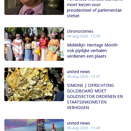
moet kiezen voor
presidentieel of parlementair
stelsel
chronostimes
06-aug-2026 - 15:59
Middellijn: Heritage Month-
ook pijnlijke verhalen
verdienen een plaats
united news
06-aug-2026 - 15:47
SIMONS | OPRICHTING
GOLDBOARD MOET
GOUDSECTOR ORDENEN EN
STAATSINKOMSTEN
VERHOGEN
united news
06-aug-2026 - 13:49