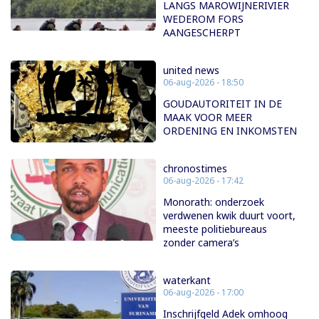
LANGS MAROWIJNERIVIER
WEDEROM FORS
AANGESCHERPT
united news
06-aug-2026 - 18:50
GOUDAUTORITEIT IN DE
MAAK VOOR MEER
ORDENING EN INKOMSTEN
chronostimes
06-aug-2026 - 17:42
Monorath: onderzoek
verdwenen kwik duurt voort,
meeste politiebureaus
zonder camera’s
waterkant
06-aug-2026 - 17:00
Inschrijfgeld Adek omhoog