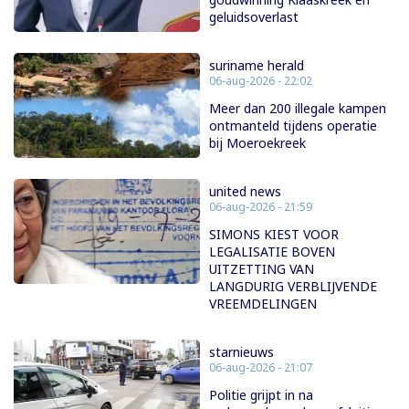
geluidsoverlast
suriname herald
06-aug-2026 - 22:02
Meer dan 200 illegale kampen
ontmanteld tijdens operatie
bij Moeroekreek
united news
06-aug-2026 - 21:59
SIMONS KIEST VOOR
LEGALISATIE BOVEN
UITZETTING VAN
LANGDURIG VERBLIJVENDE
VREEMDELINGEN
starnieuws
06-aug-2026 - 21:07
Politie grijpt in na