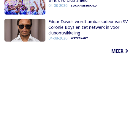
wint CFU Club Shield
04-08-2026
SURINAME HERALD
Edgar Davids wordt ambassadeur van SV
Coronie Boys en zet netwerk in voor
clubontwikkeling
04-08-2026
WATERKANT
MEER