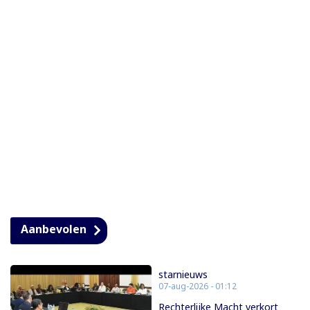
Aanbevolen
starnieuws
07-aug-2026 - 01:12
Rechterlijke Macht verkort