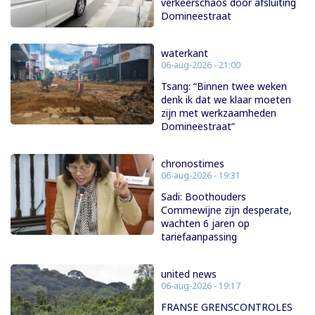
verkeerschaos door afsluiting
Domineestraat
waterkant
06-aug-2026 - 21:00
Tsang: “Binnen twee weken
denk ik dat we klaar moeten
zijn met werkzaamheden
Domineestraat”
chronostimes
06-aug-2026 - 19:31
Sadi: Boothouders
Commewijne zijn desperate,
wachten 6 jaren op
tariefaanpassing
united news
06-aug-2026 - 19:17
FRANSE GRENSCONTROLES