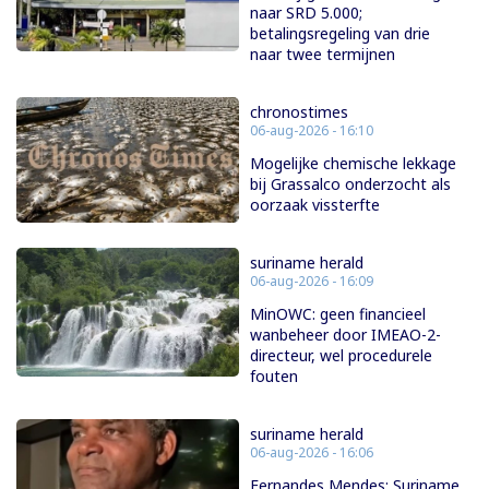
naar SRD 5.000;
betalingsregeling van drie
naar twee termijnen
chronostimes
06-aug-2026 - 16:10
Mogelijke chemische lekkage
bij Grassalco onderzocht als
oorzaak vissterfte
suriname herald
06-aug-2026 - 16:09
MinOWC: geen financieel
wanbeheer door IMEAO-2-
directeur, wel procedurele
fouten
suriname herald
06-aug-2026 - 16:06
Fernandes Mendes: Suriname