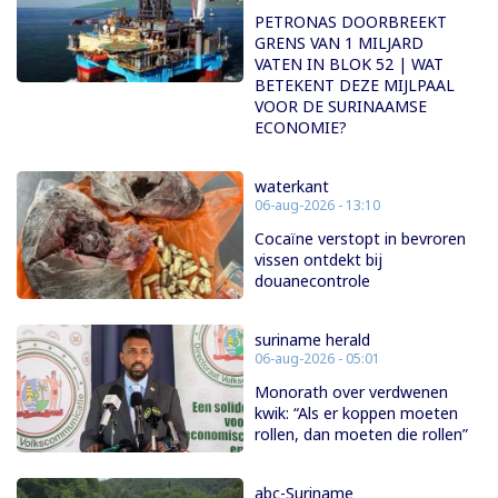
PETRONAS DOORBREEKT
GRENS VAN 1 MILJARD
VATEN IN BLOK 52 | WAT
BETEKENT DEZE MIJLPAAL
VOOR DE SURINAAMSE
ECONOMIE?
waterkant
06-aug-2026 - 13:10
Cocaïne verstopt in bevroren
vissen ontdekt bij
douanecontrole
suriname herald
06-aug-2026 - 05:01
Monorath over verdwenen
kwik: “Als er koppen moeten
rollen, dan moeten die rollen”
abc-Suriname