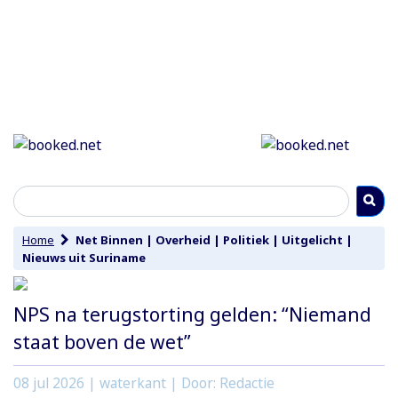
Home
Net Binnen
|
Overheid
|
Politiek
|
Uitgelicht
|
Nieuws uit Suriname
NPS na terugstorting gelden: “Niemand
staat boven de wet”
08 jul 2026
| waterkant | Door: Redactie