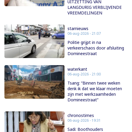
UITZETTING VAN
LANGDURIG VERBLIJVENDE
VREEMDELINGEN
starnieuws
06-aug-2026 - 21:07
Politie grijpt in na
verkeerschaos door afsluiting
Domineestraat
waterkant
06-aug-2026 - 21:00
Tsang: “Binnen twee weken
denk ik dat we klaar moeten
zijn met werkzaamheden
Domineestraat”
chronostimes
06-aug-2026 - 19:31
Sadi: Boothouders