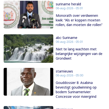
suriname herald
06-aug-2026 - 05:01
Monorath over verdwenen
kwik: “Als er koppen moeten
rollen, dan moeten die rollen”
abc-Suriname
06-aug-2026 - 05:01
Niet te lang wachten met
belangrijke wijzigingen van de
Grondwet
starnieuws
06-aug-2026 - 05:00
Gouddossier 8: Asabina
bevestigt goudwinning op
bodem Surinamerivier:
Concessie voor riviergrind