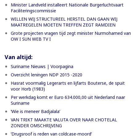
Minister Landveld installeert Nationale Burgerluchtvaart
Faciliteringscommissie
WILLEN WIJ STRUCTUREEL HERSTEL DAN GAAN WIJ
MAATREGELEN MOETEN TREFFEN ZEGT RAMDIEN
Grote projecten vragen tijd zegt minister Nurmohamed van
OW I SUN WEB TV I
Van altijd:
Suriname Nieuws | Voorpagina
Overzicht leningen NDP 2015 -2020
Hasrat voormalig Legerarts en lijfarts Bouterse, de spuit
voor Horb (1983)
Per werkdag komt er Euro 634.000,00 uit Nederland naar
Suriname
‘Wie is meneer Badjalala’
VAN TRIKT MAAKTE VALUTA OVER NAAR CHOTELAL
ZONDER OMSCHRIJVING
’Drugsroof is reden van coldcase-moord’