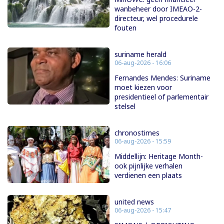
wanbeheer door IMEAO-2-
directeur, wel procedurele
fouten
suriname herald
06-aug-2026 - 16:06
Fernandes Mendes: Suriname
moet kiezen voor
presidentieel of parlementair
stelsel
chronostimes
06-aug-2026 - 15:59
Middellijn: Heritage Month-
ook pijnlijke verhalen
verdienen een plaats
united news
06-aug-2026 - 15:47