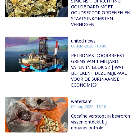
SIMONS | OPRICHTING
GOLDBOARD MOET
GOUDSECTOR ORDENEN EN
STAATSINKOMSTEN
VERHOGEN
united news
06-aug-2026 - 13:49
PETRONAS DOORBREEKT
GRENS VAN 1 MILJARD
VATEN IN BLOK 52 | WAT
BETEKENT DEZE MIJLPAAL
VOOR DE SURINAAMSE
ECONOMIE?
waterkant
06-aug-2026 - 13:10
Cocaïne verstopt in bevroren
vissen ontdekt bij
douanecontrole