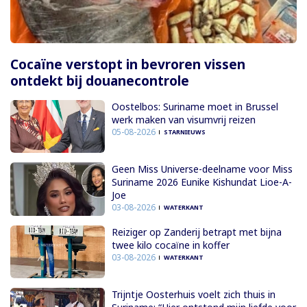
Cocaïne verstopt in bevroren vissen
ontdekt bij douanecontrole
Oostelbos: Suriname moet in Brussel
werk maken van visumvrij reizen
05-08-2026
STARNIEUWS
Geen Miss Universe-deelname voor Miss
Suriname 2026 Eunike Kishundat Lioe-A-
Joe
03-08-2026
WATERKANT
Reiziger op Zanderij betrapt met bijna
twee kilo cocaïne in koffer
03-08-2026
WATERKANT
Trijntje Oosterhuis voelt zich thuis in