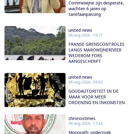
Commewijne zijn desperate,
wachten 6 jaren op
tariefaanpassing
united news
06-aug-2026 - 19:17
FRANSE GRENSCONTROLES
LANGS MAROWIJNERIVIER
WEDEROM FORS
AANGESCHERPT
united news
06-aug-2026 - 18:50
GOUDAUTORITEIT IN DE
MAAK VOOR MEER
ORDENING EN INKOMSTEN
chronostimes
06-aug-2026 - 17:42
Monorath: onderzoek