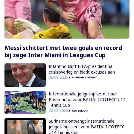
Messi schittert met twee goals en record
bij zege Inter Miami in Leagues Cup
Infantino blijft FIFA-president na
crisisoverleg en biedt excuses aan
06-08-2026
SURINAME HERALD
Internationale jeugdtop komt naar
Paramaribo voor BAITALI COTECC U14
Tennis Cup
06-08-2026
WATERKANT
Suriname ontvangt internationale
jeugdtennissers voor BAITALI COTECC
U14 Tennis Cup