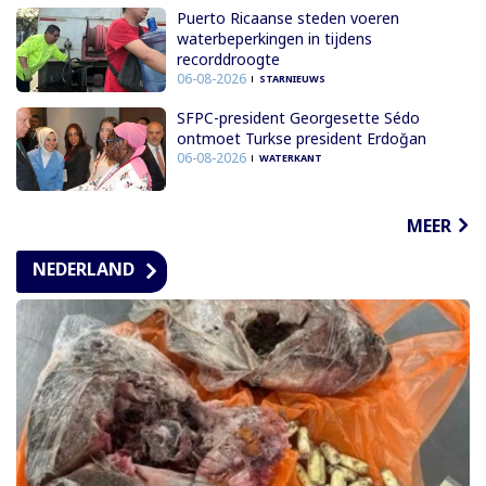
Puerto Ricaanse steden voeren
waterbeperkingen in tijdens
recorddroogte
06-08-2026
STARNIEUWS
SFPC-president Georgesette Sédo
ontmoet Turkse president Erdoğan
06-08-2026
WATERKANT
MEER
NEDERLAND