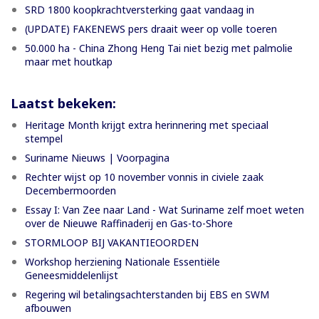
SRD 1800 koopkrachtversterking gaat vandaag in
(UPDATE) FAKENEWS pers draait weer op volle toeren
50.000 ha - China Zhong Heng Tai niet bezig met palmolie
maar met houtkap
Laatst bekeken:
Heritage Month krijgt extra herinnering met speciaal
stempel
Suriname Nieuws | Voorpagina
Rechter wijst op 10 november vonnis in civiele zaak
Decembermoorden
Essay I: Van Zee naar Land - Wat Suriname zelf moet weten
over de Nieuwe Raffinaderij en Gas-to-Shore
STORMLOOP BIJ VAKANTIEOORDEN
Workshop herziening Nationale Essentiële
Geneesmiddelenlijst
Regering wil betalingsachterstanden bij EBS en SWM
afbouwen