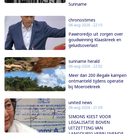
Suriname
chronostimes
06-aug-2026 - 22:10
Pawiroredjo uit zorgen over
goudwinning Klaaskreek en
geluidsoverlast
suriname herald
06-aug-2026 - 22:02
Meer dan 200 illegale kampen
ontmanteld tijdens operatie
bij Moeroekreek
united news
06-aug-2026 - 21:59
SIMONS KIEST VOOR
LEGALISATIE BOVEN
UITZETTING VAN
LANGDURIG VERBLIJVENDE