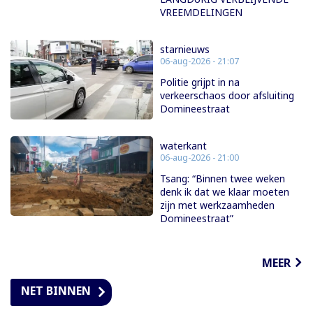
VREEMDELINGEN
starnieuws
06-aug-2026 - 21:07
Politie grijpt in na
verkeerschaos door afsluiting
Domineestraat
waterkant
06-aug-2026 - 21:00
Tsang: “Binnen twee weken
denk ik dat we klaar moeten
zijn met werkzaamheden
Domineestraat”
MEER
NET BINNEN