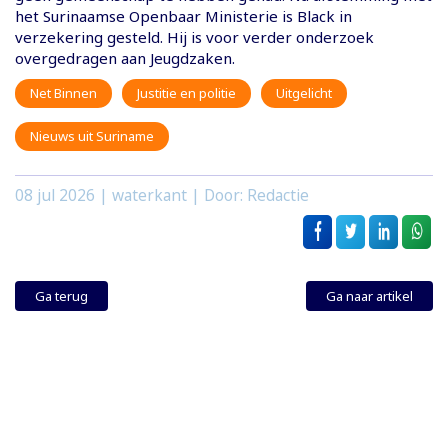
het Surinaamse Openbaar Ministerie is Black in
verzekering gesteld. Hij is voor verder onderzoek
overgedragen aan Jeugdzaken.
Net Binnen
Justitie en politie
Uitgelicht
Nieuws uit Suriname
08 jul 2026
| waterkant | Door: Redactie
Ga terug
Ga naar artikel