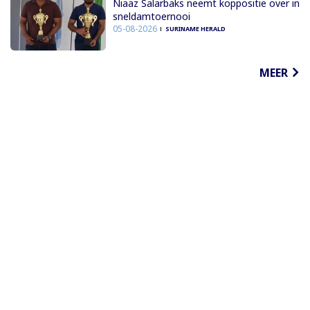
Niaaz Salarbaks neemt koppositie over in
sneldamtoernooi
05-08-2026
SURINAME HERALD
MEER