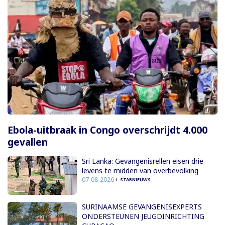
Ebola-uitbraak in Congo overschrijdt 4.000
gevallen
Sri Lanka: Gevangenisrellen eisen drie
levens te midden van overbevolking
07-08-2026
STARNIEUWS
SURINAAMSE GEVANGENISEXPERTS
ONDERSTEUNEN JEUGDINRICHTING