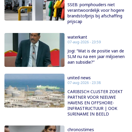
SSEB: pomphouders niet
verantwoordelijk voor hogere
brandstofprijs bij afschaffing
prijscap
waterkant
07-aug-2026 - 23:59
Jogi: “Wat is de positie van de
SLM nu na een jaar miljoenen
aan subsidie?”
united news
07-aug-2026 - 23:38
CARIBISCH CLUSTER ZOEKT
PARTNER VOOR NIEUWE
HAVENS EN OFFSHORE-
INFRASTRUCTUUR | OOK
SURINAME IN BEELD
chronostimes