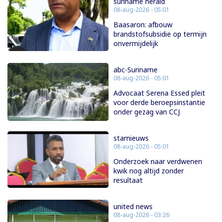
suriname herald
08-aug-2026 - 05:01
Baasaron: afbouw
brandstofsubsidie op termijn
onvermijdelijk
abc-Suriname
08-aug-2026 - 05:01
Advocaat Serena Essed pleit
voor derde beroepsinstantie
onder gezag van CCJ
starnieuws
08-aug-2026 - 05:01
Onderzoek naar verdwenen
kwik nog altijd zonder
resultaat
united news
08-aug-2026 - 03:26