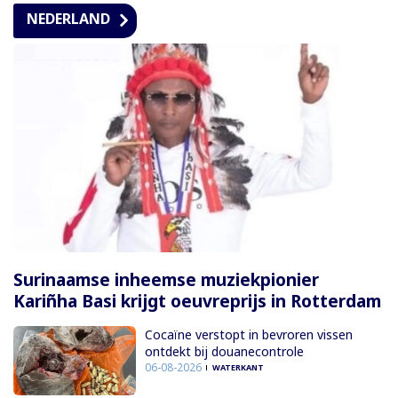
NEDERLAND
Surinaamse inheemse muziekpionier
Kariñha Basi krijgt oeuvreprijs in Rotterdam
Cocaïne verstopt in bevroren vissen
ontdekt bij douanecontrole
06-08-2026
WATERKANT