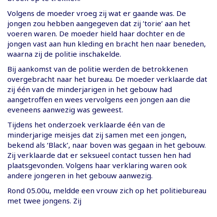
Volgens de moeder vroeg zij wat er gaande was. De
jongen zou hebben aangegeven dat zij ’torie’ aan het
voeren waren. De moeder hield haar dochter en de
jongen vast aan hun kleding en bracht hen naar beneden,
waarna zij de politie inschakelde.
Bij aankomst van de politie werden de betrokkenen
overgebracht naar het bureau. De moeder verklaarde dat
zij één van de minderjarigen in het gebouw had
aangetroffen en wees vervolgens een jongen aan die
eveneens aanwezig was geweest.
Tijdens het onderzoek verklaarde één van de
minderjarige meisjes dat zij samen met een jongen,
bekend als ‘Black’, naar boven was gegaan in het gebouw.
Zij verklaarde dat er seksueel contact tussen hen had
plaatsgevonden. Volgens haar verklaring waren ook
andere jongeren in het gebouw aanwezig.
Rond 05.00u, meldde een vrouw zich op het politiebureau
met twee jongens. Zij