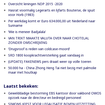
Overzicht leningen NDP 2015 -2020
Hasrat voormalig Legerarts en lijfarts Bouterse, de spuit
voor Horb (1983)
Per werkdag komt er Euro 634.000,00 uit Nederland naar
Suriname
‘Wie is meneer Badjalala’
VAN TRIKT MAAKTE VALUTA OVER NAAR CHOTELAL
ZONDER OMSCHRIJVING
’Drugsroof is reden van coldcase-moord’
SRD 1800 koopkrachtversterking gaat vandaag in
(UPDATE) FAKENEWS pers draait weer op volle toeren
50.000 ha - China Zhong Heng Tai niet bezig met palmolie
maar met houtkap
Laatst bekeken:
Gewelddadige bestorming EBS kantoor door vakbond OWOS
opzoek naar de directeur en bedreigd personeel
SIMONS KIEST VOOR LEGALISATIE BOVEN UITZETTING