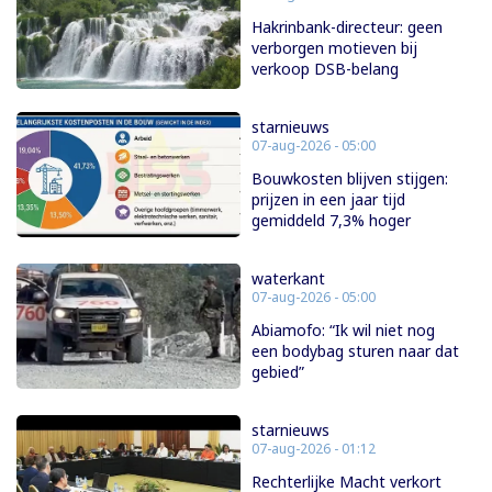
Hakrinbank-directeur: geen
verborgen motieven bij
verkoop DSB-belang
starnieuws
07-aug-2026 - 05:00
Bouwkosten blijven stijgen:
prijzen in een jaar tijd
gemiddeld 7,3% hoger
waterkant
07-aug-2026 - 05:00
Abiamofo: “Ik wil niet nog
een bodybag sturen naar dat
gebied”
starnieuws
07-aug-2026 - 01:12
Rechterlijke Macht verkort