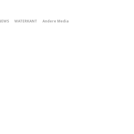
0
NEWS
WATERKANT
Andere Media
Smartphone
Menu