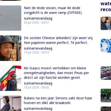
wate
Niet de dode vissen, maar de dode
rec
zorgplicht is de ware ramp (OPINIE)
surinamevandaag
20 jul 2026 - 02:51
De zestien Chinese ‘arbeiders’ zijn weer vrij.
Hun papieren waren perfect. Té perfect.
surinamevandaag
19 jul 2026 - 03:57
Als Isaacs moest vertrekken om kleine
onregelmatigheden, dan moet Pinas per
direct uit zijn functie worden gezet
surinamevandaag
18 jul 2026 - 00:42
Balans na een jaar: Simons zakt door haar
hoeven en slikt alle braaksels
surinamevandaag