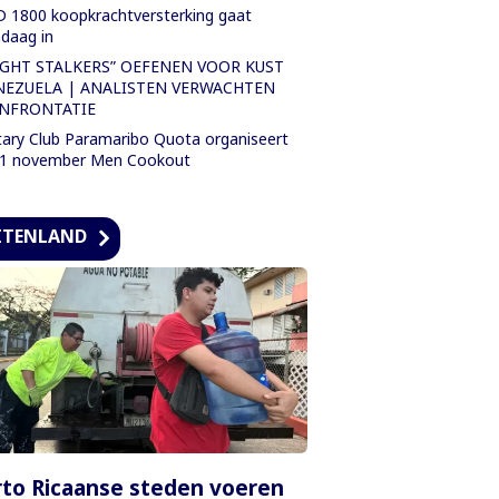
 1800 koopkrachtversterking gaat
daag in
IGHT STALKERS” OEFENEN VOOR KUST
NEZUELA | ANALISTEN VERWACHTEN
NFRONTATIE
ary Club Paramaribo Quota organiseert
 1 november Men Cookout
ITENLAND
to Ricaanse steden voeren