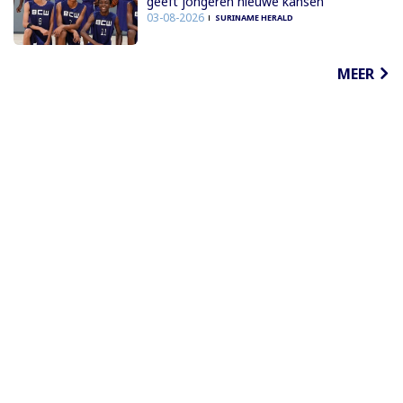
geeft jongeren nieuwe kansen
03-08-2026
SURINAME HERALD
MEER