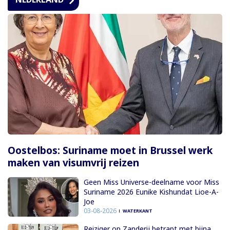
Oostelbos: Suriname moet in Brussel werk
maken van visumvrij reizen
Geen Miss Universe-deelname voor Miss
Suriname 2026 Eunike Kishundat Lioe-A-
Joe
03-08-2026
WATERKANT
Reiziger op Zanderij betrapt met bijna