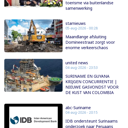
toerisme via buitenlandse
samenwerking
starnieuws
05-aug-2026 - 00:28
Maandlange afsluiting
Domineestraat zorgt voor
enorme verkeerschaos
united news
04-aug-2026 - 23:53
SURINAME EN GUYANA
KRIJGEN CONCURRENTIE |
NIEUWE GASVONDST VOOR
DE KUST VAN COLOMBIA
abc-Suriname
04-aug-2026 - 20:15
IDB ondersteunt Surinaams
onderzoek naar Peruaans