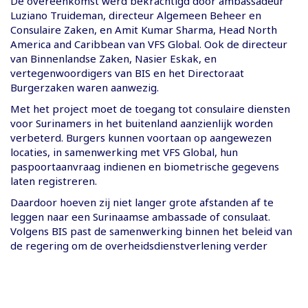
De overeenkomst werd bekrachtigd door ambassadeur
Luziano Truideman, directeur Algemeen Beheer en
Consulaire Zaken, en Amit Kumar Sharma, Head North
America and Caribbean van VFS Global. Ook de directeur
van Binnenlandse Zaken, Nasier Eskak, en
vertegenwoordigers van BIS en het Directoraat
Burgerzaken waren aanwezig.
Met het project moet de toegang tot consulaire diensten
voor Surinamers in het buitenland aanzienlijk worden
verbeterd. Burgers kunnen voortaan op aangewezen
locaties, in samenwerking met VFS Global, hun
paspoortaanvraag indienen en biometrische gegevens
laten registreren.
Daardoor hoeven zij niet langer grote afstanden af te
leggen naar een Surinaamse ambassade of consulaat.
Volgens BIS past de samenwerking binnen het beleid van
de regering om de overheidsdienstverlening verder