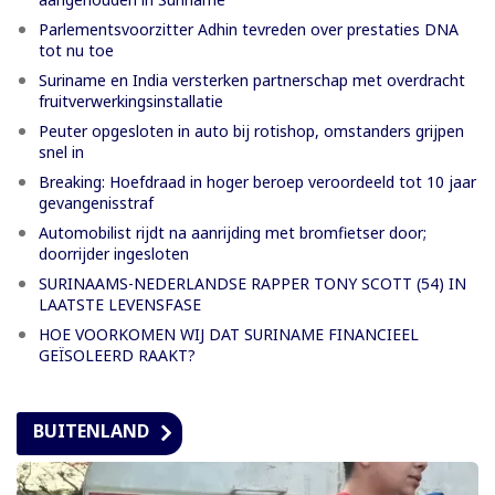
Parlementsvoorzitter Adhin tevreden over prestaties DNA
tot nu toe
Suriname en India versterken partnerschap met overdracht
fruitverwerkingsinstallatie
Peuter opgesloten in auto bij rotishop, omstanders grijpen
snel in
Breaking: Hoefdraad in hoger beroep veroordeeld tot 10 jaar
gevangenisstraf
Automobilist rijdt na aanrijding met bromfietser door;
doorrijder ingesloten
SURINAAMS-NEDERLANDSE RAPPER TONY SCOTT (54) IN
LAATSTE LEVENSFASE
HOE VOORKOMEN WIJ DAT SURINAME FINANCIEEL
GEÏSOLEERD RAAKT?
BUITENLAND