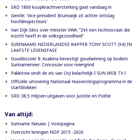
SRD 1800 koopkrachtversterking gaat vandaag in
Gentle: 'Vice-president Brunswijk zit achter ontslag
hoofdinspecteurs'
Van Dijk-Silos over minister VWA: “Zet een technocraat die
inzicht heeft in de volksgezondheid”
SURINAAMS-NEDERLANDSE RAPPER TONY SCOTT (54) IN
LAATSTE LEVENSFASE
Gouddossier 8: Asabina bevestigt goudwinning op bodem
Surinamerivier: Concessie voor riviergrind
Pakkitow vindt de eis van OvJ belachelijk I SUN WEB TV I
Officiële uitvoering Nationaal Huisvestingsprogramma in de
startblokken
SRD 38,5 miljoen uitgaven voor Justitie en Politie
Van altijd:
Suriname Nieuws | Voorpagina
Overzicht leningen NDP 2015 -2020