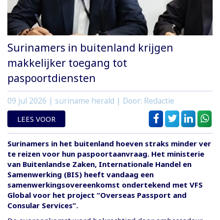
Surinamers in buitenland krijgen
makkelijker toegang tot
paspoortdiensten
09 jul 2026
| suriname herald | Door: Redactie
LEES VOOR
Surinamers in het buitenland hoeven straks minder ver
te reizen voor hun paspoortaanvraag. Het ministerie
van Buitenlandse Zaken, Internationale Handel en
Samenwerking (BIS) heeft vandaag een
samenwerkingsovereenkomst ondertekend met VFS
Global voor het project “Overseas Passport and
Consular Services”.