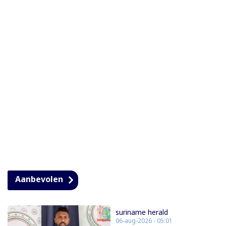
Aanbevolen
suriname herald
06-aug-2026 - 05:01