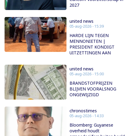
2027
united news
05-aug-2026 - 15:39
HARDE LIJN TEGEN
MENNONIETEN |
PRESIDENT KONDIGT
UITZETTINGEN AAN
united news
05-aug-2026 - 15:00
BRANDSTOFPRIJZEN
BLIJVEN VOORALSNOG
ONGEWIJZIGD
chronostimes
05-aug-2026 - 14:33
Bloomberg: Guyanese
overheid houdt