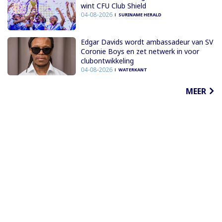
wint CFU Club Shield
04-08-2026
SURINAME HERALD
Edgar Davids wordt ambassadeur van SV
Coronie Boys en zet netwerk in voor
clubontwikkeling
04-08-2026
WATERKANT
MEER