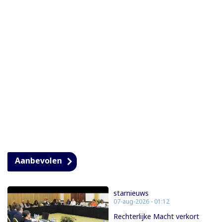
Aanbevolen
starnieuws
07-aug-2026 - 01:12
Rechterlijke Macht verkort