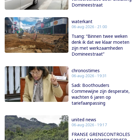
Domineestraat
waterkant
06-aug-2026 - 21:00
Tsang: “Binnen twee weken
denk ik dat we klaar moeten
zijn met werkzaamheden
Domineestraat”
chronostimes
06-aug-2026 - 19:31
Sadi: Boothouders
Commewijne zijn desperate,
wachten 6 jaren op
tariefaanpassing
united news
06-aug-2026 - 19:17
FRANSE GRENSCONTROLES