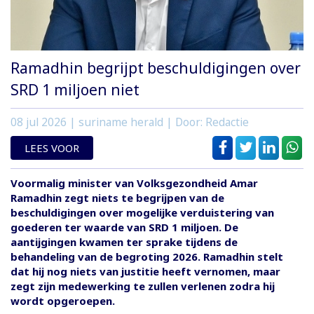
Ramadhin begrijpt beschuldigingen over
SRD 1 miljoen niet
08 jul 2026
| suriname herald | Door: Redactie
LEES VOOR
Voormalig minister van Volksgezondheid Amar
Ramadhin zegt niets te begrijpen van de
beschuldigingen over mogelijke verduistering van
goederen ter waarde van SRD 1 miljoen. De
aantijgingen kwamen ter sprake tijdens de
behandeling van de begroting 2026. Ramadhin stelt
dat hij nog niets van justitie heeft vernomen, maar
zegt zijn medewerking te zullen verlenen zodra hij
wordt opgeroepen.