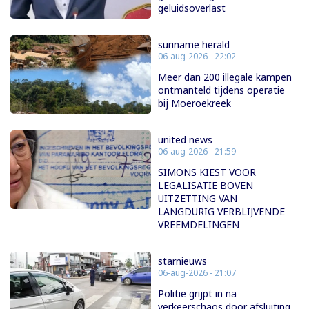
geluidsoverlast
suriname herald
06-aug-2026 - 22:02
Meer dan 200 illegale kampen
ontmanteld tijdens operatie
bij Moeroekreek
united news
06-aug-2026 - 21:59
SIMONS KIEST VOOR
LEGALISATIE BOVEN
UITZETTING VAN
LANGDURIG VERBLIJVENDE
VREEMDELINGEN
starnieuws
06-aug-2026 - 21:07
Politie grijpt in na
verkeerschaos door afsluiting