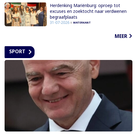
Herdenking Mariënburg: oproep tot
excuses en zoektocht naar verdwenen
begraafplaats
31-07-2026
WATERKANT
MEER
SPORT