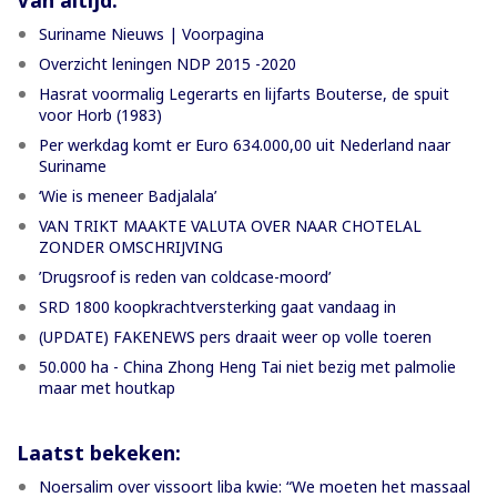
Van altijd:
Suriname Nieuws | Voorpagina
Overzicht leningen NDP 2015 -2020
Hasrat voormalig Legerarts en lijfarts Bouterse, de spuit
voor Horb (1983)
Per werkdag komt er Euro 634.000,00 uit Nederland naar
Suriname
‘Wie is meneer Badjalala’
VAN TRIKT MAAKTE VALUTA OVER NAAR CHOTELAL
ZONDER OMSCHRIJVING
’Drugsroof is reden van coldcase-moord’
SRD 1800 koopkrachtversterking gaat vandaag in
(UPDATE) FAKENEWS pers draait weer op volle toeren
50.000 ha - China Zhong Heng Tai niet bezig met palmolie
maar met houtkap
Laatst bekeken:
Noersalim over vissoort liba kwie: “We moeten het massaal