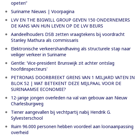
opeten”
Suriname Nieuws | Voorpagina
LVV EN THE BIGWILL GROUP GEVEN 150 ONDERNEMERS
DE KANS VAN HUN LEVEN OP DE LVV BEURS
Aandeelhouders DSB zetten vraagtekens bij voordracht
Stanley Mathura als commissaris
Elektronische verkeershandhaving als structurele stap naar
veiliger verkeer in Suriname
Gentle: 'Vice-president Brunswijk zit achter ontslag
hoofdinspecteurs'
PETRONAS DOORBREEKT GRENS VAN 1 MILJARD VATEN IN
BLOK 52 | WAT BETEKENT DEZE MIJLPAAL VOOR DE
SURINAAMSE ECONOMIE?
12-jarige jongen overleden na val van gebouw aan Nieuw
Charlesburgweg
Tiener aangevallen bij vechtpartij nabij Hendrik G.
Sylvesterschool
Ruim 96.000 personen hebben voordeel aan loonaanpassing
overheid