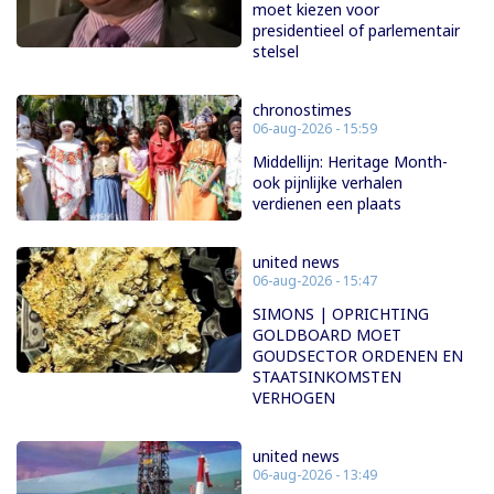
moet kiezen voor
presidentieel of parlementair
stelsel
chronostimes
06-aug-2026 - 15:59
Middellijn: Heritage Month-
ook pijnlijke verhalen
verdienen een plaats
united news
06-aug-2026 - 15:47
SIMONS | OPRICHTING
GOLDBOARD MOET
GOUDSECTOR ORDENEN EN
STAATSINKOMSTEN
VERHOGEN
united news
06-aug-2026 - 13:49