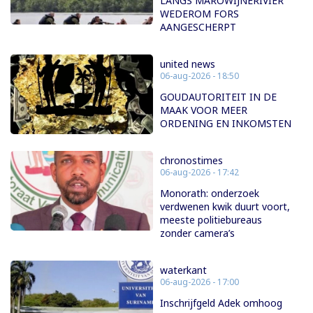
LANGS MAROWIJNERIVIER
WEDEROM FORS
AANGESCHERPT
united news
06-aug-2026 - 18:50
GOUDAUTORITEIT IN DE
MAAK VOOR MEER
ORDENING EN INKOMSTEN
chronostimes
06-aug-2026 - 17:42
Monorath: onderzoek
verdwenen kwik duurt voort,
meeste politiebureaus
zonder camera’s
waterkant
06-aug-2026 - 17:00
Inschrijfgeld Adek omhoog