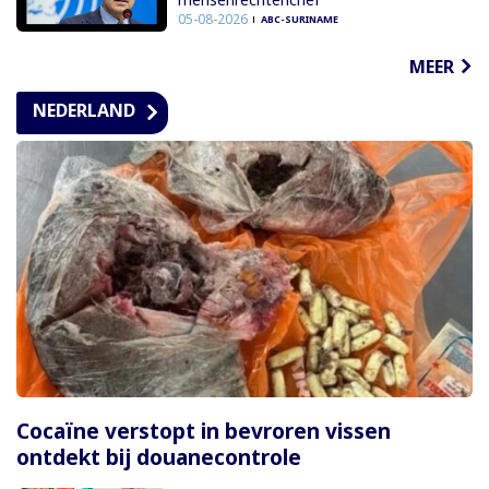
05-08-2026
ABC-SURINAME
MEER
NEDERLAND
Cocaïne verstopt in bevroren vissen
ontdekt bij douanecontrole