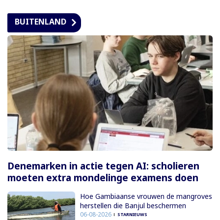
BUITENLAND
Denemarken in actie tegen AI: scholieren
moeten extra mondelinge examens doen
Hoe Gambiaanse vrouwen de mangroves
herstellen die Banjul beschermen
06-08-2026
STARNIEUWS