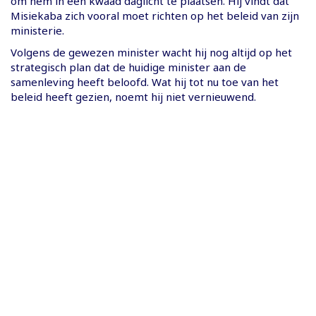
om hem in een kwaad daglicht te plaatsen. Hij vindt dat
Misiekaba zich vooral moet richten op het beleid van zijn
ministerie.
Volgens de gewezen minister wacht hij nog altijd op het
strategisch plan dat de huidige minister aan de
samenleving heeft beloofd. Wat hij tot nu toe van het
beleid heeft gezien, noemt hij niet vernieuwend.