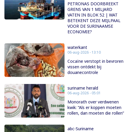
PETRONAS DOORBREEKT
GRENS VAN 1 MILJARD
VATEN IN BLOK 52 | WAT
BETEKENT DEZE MIJLPAAL
VOOR DE SURINAAMSE
ECONOMIE?
waterkant
06-aug-2026 - 13:10
Cocaïne verstopt in bevroren
vissen ontdekt bij
douanecontrole
suriname herald
06-aug-2026 - 05:01
Monorath over verdwenen
kwik: “Als er koppen moeten
rollen, dan moeten die rollen”
abc-Suriname