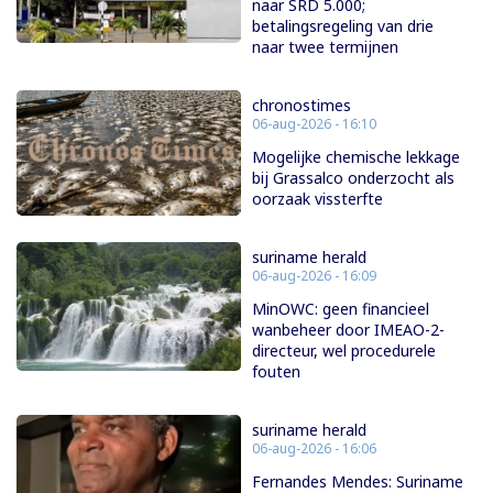
naar SRD 5.000;
betalingsregeling van drie
naar twee termijnen
chronostimes
06-aug-2026 - 16:10
Mogelijke chemische lekkage
bij Grassalco onderzocht als
oorzaak vissterfte
suriname herald
06-aug-2026 - 16:09
MinOWC: geen financieel
wanbeheer door IMEAO-2-
directeur, wel procedurele
fouten
suriname herald
06-aug-2026 - 16:06
Fernandes Mendes: Suriname