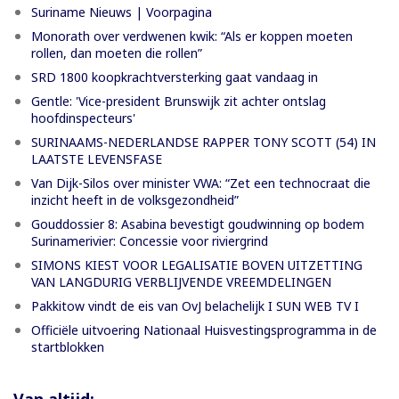
Suriname Nieuws | Voorpagina
Monorath over verdwenen kwik: “Als er koppen moeten
rollen, dan moeten die rollen”
SRD 1800 koopkrachtversterking gaat vandaag in
Gentle: 'Vice-president Brunswijk zit achter ontslag
hoofdinspecteurs'
SURINAAMS-NEDERLANDSE RAPPER TONY SCOTT (54) IN
LAATSTE LEVENSFASE
Van Dijk-Silos over minister VWA: “Zet een technocraat die
inzicht heeft in de volksgezondheid”
Gouddossier 8: Asabina bevestigt goudwinning op bodem
Surinamerivier: Concessie voor riviergrind
SIMONS KIEST VOOR LEGALISATIE BOVEN UITZETTING
VAN LANGDURIG VERBLIJVENDE VREEMDELINGEN
Pakkitow vindt de eis van OvJ belachelijk I SUN WEB TV I
Officiële uitvoering Nationaal Huisvestingsprogramma in de
startblokken