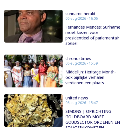
suriname herald
06-aug-2026 - 16:06
Fernandes Mendes: Suriname
moet kiezen voor
presidentieel of parlementair
stelsel
chronostimes
06-aug-2026 - 15:59
Middellijn: Heritage Month-
ook pijnlijke verhalen
verdienen een plaats
united news
06-aug-2026 - 15:47
SIMONS | OPRICHTING
GOLDBOARD MOET
GOUDSECTOR ORDENEN EN
STAATSINKOMSTEN