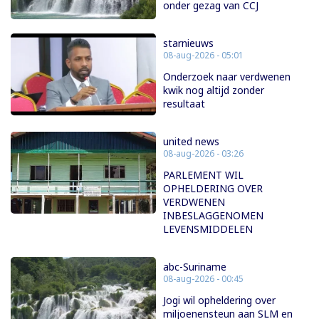
onder gezag van CCJ
starnieuws
08-aug-2026 - 05:01
Onderzoek naar verdwenen
kwik nog altijd zonder
resultaat
united news
08-aug-2026 - 03:26
PARLEMENT WIL
OPHELDERING OVER
VERDWENEN
INBESLAGGENOMEN
LEVENSMIDDELEN
abc-Suriname
08-aug-2026 - 00:45
Jogi wil opheldering over
miljoenensteun aan SLM en