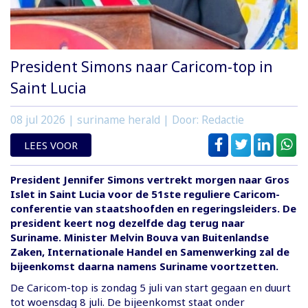
President Simons naar Caricom-top in
Saint Lucia
08 jul 2026
| suriname herald | Door: Redactie
LEES VOOR
President Jennifer Simons vertrekt morgen naar Gros
Islet in Saint Lucia voor de 51ste reguliere Caricom-
conferentie van staatshoofden en regeringsleiders. De
president keert nog dezelfde dag terug naar
Suriname. Minister Melvin Bouva van Buitenlandse
Zaken, Internationale Handel en Samenwerking zal de
bijeenkomst daarna namens Suriname voortzetten.
De Caricom-top is zondag 5 juli van start gegaan en duurt
tot woensdag 8 juli. De bijeenkomst staat onder