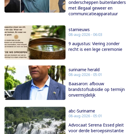
onderscheppen buitenlanders
met illegaal geweer en
communicatieapparatuur
starnieuws
08-aug-2026 - 06:03
9 augustus: Viering zonder
recht is een lege ceremonie
suriname herald
08-aug-2026 - 05:01
Baasaron: afbouw
brandstofsubsidie op termijn
onvermijdelijk
abc-Suriname
08-aug-2026 - 05:01
Advocaat Serena Essed pleit
voor derde beroepsinstantie