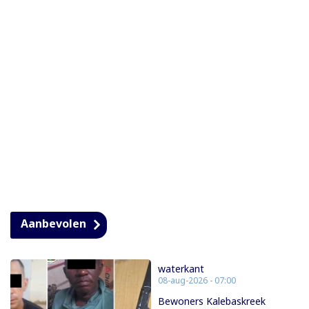
Aanbevolen
waterkant
08-aug-2026 - 07:00
Bewoners Kalebaskreek