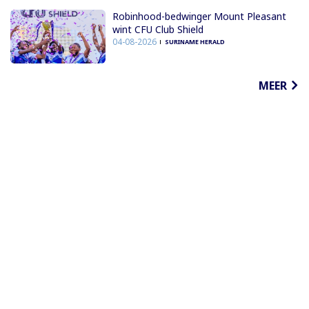
Robinhood-bedwinger Mount Pleasant
wint CFU Club Shield
04-08-2026
SURINAME HERALD
MEER