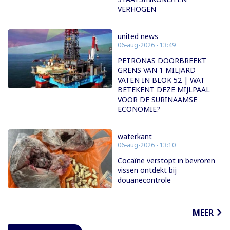
VERHOGEN
united news
06-aug-2026 - 13:49
PETRONAS DOORBREEKT
GRENS VAN 1 MILJARD
VATEN IN BLOK 52 | WAT
BETEKENT DEZE MIJLPAAL
VOOR DE SURINAAMSE
ECONOMIE?
waterkant
06-aug-2026 - 13:10
Cocaïne verstopt in bevroren
vissen ontdekt bij
douanecontrole
MEER