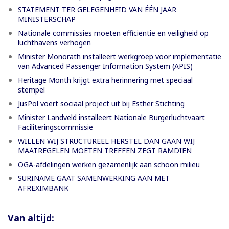
STATEMENT TER GELEGENHEID VAN ÉÉN JAAR
MINISTERSCHAP
Nationale commissies moeten efficiëntie en veiligheid op
luchthavens verhogen
Minister Monorath installeert werkgroep voor implementatie
van Advanced Passenger Information System (APIS)
Heritage Month krijgt extra herinnering met speciaal
stempel
JusPol voert sociaal project uit bij Esther Stichting
Minister Landveld installeert Nationale Burgerluchtvaart
Faciliteringscommissie
WILLEN WIJ STRUCTUREEL HERSTEL DAN GAAN WIJ
MAATREGELEN MOETEN TREFFEN ZEGT RAMDIEN
OGA-afdelingen werken gezamenlijk aan schoon milieu
SURINAME GAAT SAMENWERKING AAN MET
AFREXIMBANK
Van altijd: