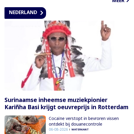
MEER
NEDERLAND
Surinaamse inheemse muziekpionier
Kariñha Basi krijgt oeuvreprijs in Rotterdam
Cocaïne verstopt in bevroren vissen
ontdekt bij douanecontrole
06-08-2026
WATERKANT