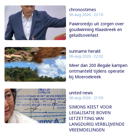
chronostimes
06-aug-2026 - 22:10
Pawiroredjo uit zorgen over
goudwinning Klaaskreek en
geluidsoverlast
suriname herald
06-aug-2026 - 22:02
Meer dan 200 illegale kampen
ontmanteld tijdens operatie
bij Moeroekreek
united news
06-aug-2026 - 21:59
SIMONS KIEST VOOR
LEGALISATIE BOVEN
UITZETTING VAN
LANGDURIG VERBLIJVENDE
VREEMDELINGEN