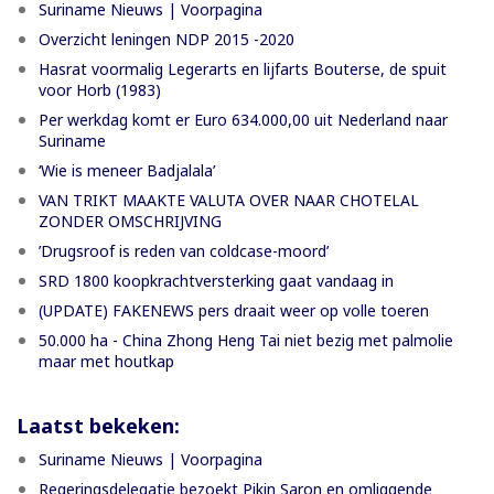
Suriname Nieuws | Voorpagina
Overzicht leningen NDP 2015 -2020
Hasrat voormalig Legerarts en lijfarts Bouterse, de spuit
voor Horb (1983)
Per werkdag komt er Euro 634.000,00 uit Nederland naar
Suriname
‘Wie is meneer Badjalala’
VAN TRIKT MAAKTE VALUTA OVER NAAR CHOTELAL
ZONDER OMSCHRIJVING
’Drugsroof is reden van coldcase-moord’
SRD 1800 koopkrachtversterking gaat vandaag in
(UPDATE) FAKENEWS pers draait weer op volle toeren
50.000 ha - China Zhong Heng Tai niet bezig met palmolie
maar met houtkap
Laatst bekeken:
Suriname Nieuws | Voorpagina
Regeringsdelegatie bezoekt Pikin Saron en omliggende