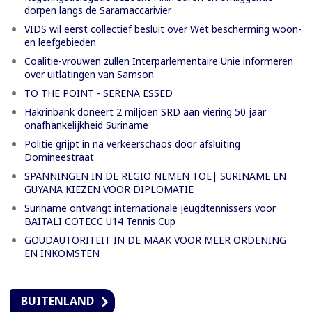
dorpen langs de Saramaccarivier
VIDS wil eerst collectief besluit over Wet bescherming woon-
en leefgebieden
Coalitie-vrouwen zullen Interparlementaire Unie informeren
over uitlatingen van Samson
TO THE POINT - SERENA ESSED
Hakrinbank doneert 2 miljoen SRD aan viering 50 jaar
onafhankelijkheid Suriname
Politie grijpt in na verkeerschaos door afsluiting
Domineestraat
SPANNINGEN IN DE REGIO NEMEN TOE| SURINAME EN
GUYANA KIEZEN VOOR DIPLOMATIE
Suriname ontvangt internationale jeugdtennissers voor
BAITALI COTECC U14 Tennis Cup
GOUDAUTORITEIT IN DE MAAK VOOR MEER ORDENING
EN INKOMSTEN
BUITENLAND