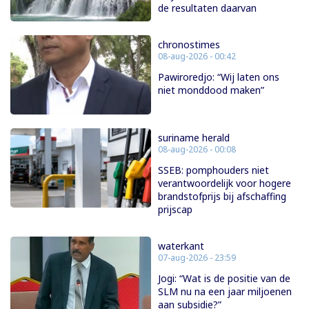
de resultaten daarvan
chronostimes
08-aug-2026 - 00:42
Pawiroredjo: “Wij laten ons
niet monddood maken”
suriname herald
08-aug-2026 - 00:08
SSEB: pomphouders niet
verantwoordelijk voor hogere
brandstofprijs bij afschaffing
prijscap
waterkant
07-aug-2026 - 23:59
Jogi: “Wat is de positie van de
SLM nu na een jaar miljoenen
aan subsidie?”