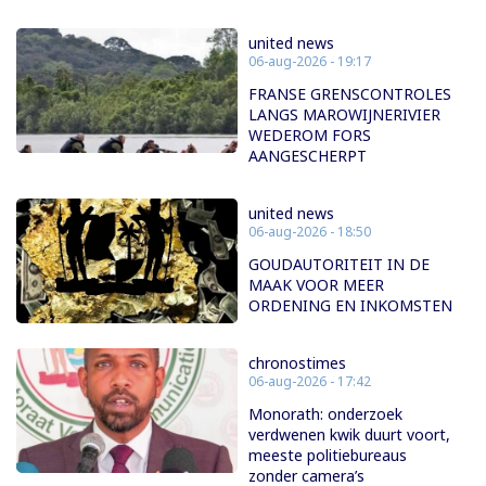
united news
06-aug-2026 - 19:17
FRANSE GRENSCONTROLES
LANGS MAROWIJNERIVIER
WEDEROM FORS
AANGESCHERPT
united news
06-aug-2026 - 18:50
GOUDAUTORITEIT IN DE
MAAK VOOR MEER
ORDENING EN INKOMSTEN
chronostimes
06-aug-2026 - 17:42
Monorath: onderzoek
verdwenen kwik duurt voort,
meeste politiebureaus
zonder camera’s