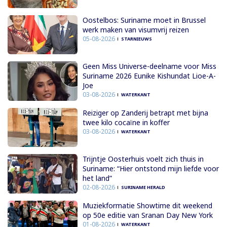
Oostelbos: Suriname moet in Brussel
werk maken van visumvrij reizen
05-08-2026
STARNIEUWS
Geen Miss Universe-deelname voor Miss
Suriname 2026 Eunike Kishundat Lioe-A-
Joe
03-08-2026
WATERKANT
Reiziger op Zanderij betrapt met bijna
twee kilo cocaïne in koffer
03-08-2026
WATERKANT
Trijntje Oosterhuis voelt zich thuis in
Suriname: “Hier ontstond mijn liefde voor
het land”
02-08-2026
SURINAME HERALD
Muziekformatie Showtime dit weekend
op 50e editie van Sranan Day New York
01-08-2026
WATERKANT