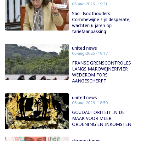
06-aug-2026 - 19:31
Sadi: Boothouders
Commewijne zijn desperate,
wachten 6 jaren op
tariefaanpassing
united news
06-aug-2026 - 19:17
FRANSE GRENSCONTROLES
LANGS MAROWIJNERIVIER
WEDEROM FORS
AANGESCHERPT
united news
06-aug-2026 - 18:50
GOUDAUTORITEIT IN DE
MAAK VOOR MEER
ORDENING EN INKOMSTEN
chronostimes