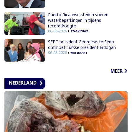
Puerto Ricaanse steden voeren
waterbeperkingen in tijdens
recorddroogte
06-08-2026
STARNIEUWS
SFPC-president Georgesette Sédo
ontmoet Turkse president Erdoğan
06-08-2026
WATERKANT
MEER
NEDERLAND