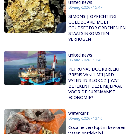
united news
06-aug-2026 - 15:47
SIMONS | OPRICHTING
GOLDBOARD MOET
GOUDSECTOR ORDENEN EN
STAATSINKOMSTEN
VERHOGEN
united news
06-aug-2026 - 13:49
PETRONAS DOORBREEKT
GRENS VAN 1 MILJARD
VATEN IN BLOK 52 | WAT
BETEKENT DEZE MIJLPAAL
VOOR DE SURINAAMSE
ECONOMIE?
waterkant
06-aug-2026 - 13:10
Cocaïne verstopt in bevroren
vissen ontdekt bij