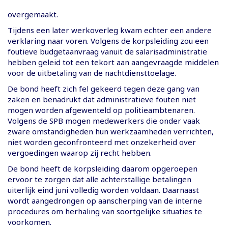
overgemaakt.
Tijdens een later werkoverleg kwam echter een andere
verklaring naar voren. Volgens de korpsleiding zou een
foutieve budgetaanvraag vanuit de salarisadministratie
hebben geleid tot een tekort aan aangevraagde middelen
voor de uitbetaling van de nachtdiensttoelage.
De bond heeft zich fel gekeerd tegen deze gang van
zaken en benadrukt dat administratieve fouten niet
mogen worden afgewenteld op politieambtenaren.
Volgens de SPB mogen medewerkers die onder vaak
zware omstandigheden hun werkzaamheden verrichten,
niet worden geconfronteerd met onzekerheid over
vergoedingen waarop zij recht hebben.
De bond heeft de korpsleiding daarom opgeroepen
ervoor te zorgen dat alle achterstallige betalingen
uiterlijk eind juni volledig worden voldaan. Daarnaast
wordt aangedrongen op aanscherping van de interne
procedures om herhaling van soortgelijke situaties te
voorkomen.