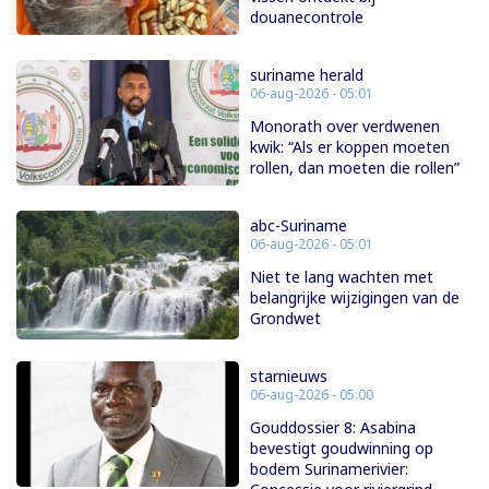
douanecontrole
suriname herald
06-aug-2026 - 05:01
Monorath over verdwenen
kwik: “Als er koppen moeten
rollen, dan moeten die rollen”
abc-Suriname
06-aug-2026 - 05:01
Niet te lang wachten met
belangrijke wijzigingen van de
Grondwet
starnieuws
06-aug-2026 - 05:00
Gouddossier 8: Asabina
bevestigt goudwinning op
bodem Surinamerivier: