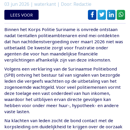
03 jun 2026
| waterkant | Door: Redactie
LEES VOOR
Binnen het Korps Politie Suriname is onvrede ontstaan
nadat tientallen politieambtenaren eind mei ontdekten
dat hun nachtdienstvergoeding over maart 2026 niet was
uitbetaald. De kwestie zorgt voor frustratie onder
agenten die voor hun maandelijkse financiële
verplichtingen afhankelijk zijn van deze inkomsten.
Volgens een verklaring van de Surinaamse Politiebond
(SPB) ontving het bestuur tal van signalen van bezorgde
leden die vergeefs wachtten op de uitbetaling van het
zogenoemde wachtgeld. Voor veel politiemensen vormt
deze toelage een vast onderdeel van hun inkomen,
waardoor het uitblijven ervan directe gevolgen kan
hebben voor onder meer huur-, hypotheek- en andere
vaste lasten.
Na klachten van leden zocht de bond contact met de
korpsleiding om duidelijkheid te krijgen over de oorzaak