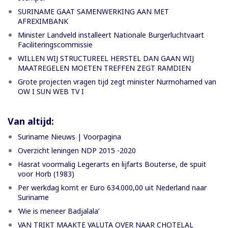
SURINAME GAAT SAMENWERKING AAN MET
AFREXIMBANK
Minister Landveld installeert Nationale Burgerluchtvaart
Faciliteringscommissie
WILLEN WIJ STRUCTUREEL HERSTEL DAN GAAN WIJ
MAATREGELEN MOETEN TREFFEN ZEGT RAMDIEN
Grote projecten vragen tijd zegt minister Nurmohamed van
OW I SUN WEB TV I
Van altijd:
Suriname Nieuws | Voorpagina
Overzicht leningen NDP 2015 -2020
Hasrat voormalig Legerarts en lijfarts Bouterse, de spuit
voor Horb (1983)
Per werkdag komt er Euro 634.000,00 uit Nederland naar
Suriname
‘Wie is meneer Badjalala’
VAN TRIKT MAAKTE VALUTA OVER NAAR CHOTELAL