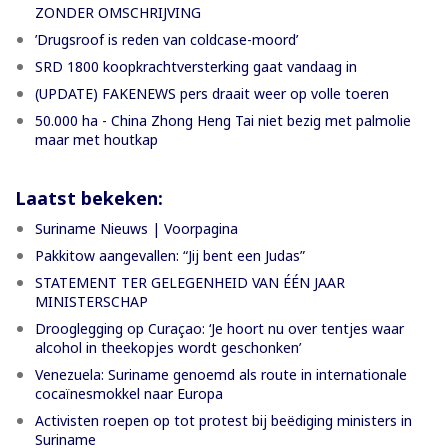
ZONDER OMSCHRIJVING
’Drugsroof is reden van coldcase-moord’
SRD 1800 koopkrachtversterking gaat vandaag in
(UPDATE) FAKENEWS pers draait weer op volle toeren
50.000 ha - China Zhong Heng Tai niet bezig met palmolie
maar met houtkap
Laatst bekeken:
Suriname Nieuws | Voorpagina
Pakkitow aangevallen: “Jij bent een Judas”
STATEMENT TER GELEGENHEID VAN ÉÉN JAAR
MINISTERSCHAP
Drooglegging op Curaçao: ‘Je hoort nu over tentjes waar
alcohol in theekopjes wordt geschonken’
Venezuela: Suriname genoemd als route in internationale
cocaïnesmokkel naar Europa
Activisten roepen op tot protest bij beëdiging ministers in
Suriname