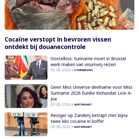
Cocaïne verstopt in bevroren vissen
ontdekt bij douanecontrole
Oostelbos: Suriname moet in Brussel
werk maken van visumvrij reizen
05-08-2026
STARNIEUWS
Geen Miss Universe-deelname voor Miss
Suriname 2026 Eunike Kishundat Lioe-A-
Joe
03-08-2026
WATERKANT
Reiziger op Zanderij betrapt met bijna
twee kilo cocaïne in koffer
03-08-2026
WATERKANT