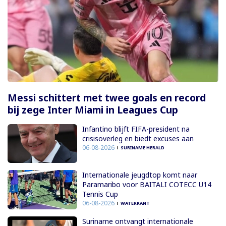
Messi schittert met twee goals en record
bij zege Inter Miami in Leagues Cup
Infantino blijft FIFA-president na
crisisoverleg en biedt excuses aan
06-08-2026
SURINAME HERALD
Internationale jeugdtop komt naar
Paramaribo voor BAITALI COTECC U14
Tennis Cup
06-08-2026
WATERKANT
Suriname ontvangt internationale