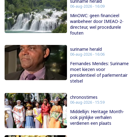
suriname herald
06-aug-2026 - 16:09
MinOWC: geen financieel
wanbeheer door IMEAO-2-
directeur, wel procedurele
fouten
suriname herald
06-aug-2026 - 16:06
Fernandes Mendes: Suriname
moet kiezen voor
presidentieel of parlementair
stelsel
chronostimes
06-aug-2026 - 15:59
Middellijn: Heritage Month-
ook pijnlijke verhalen
verdienen een plaats