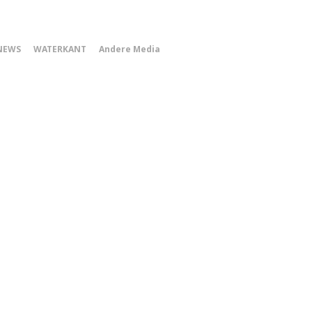
0
NEWS
WATERKANT
Andere Media
Smartphone
Menu