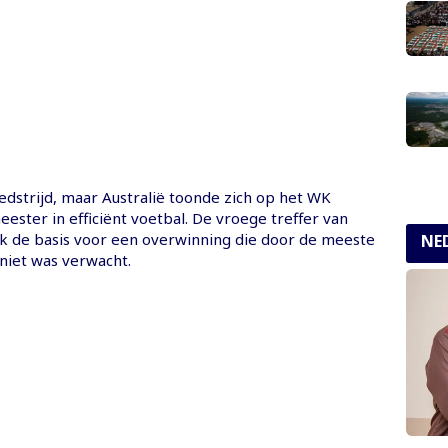
edstrijd, maar Australië toonde zich op het WK
ster in efficiënt voetbal. De vroege treffer van
k de basis voor een overwinning die door de meeste
NE
niet was verwacht.