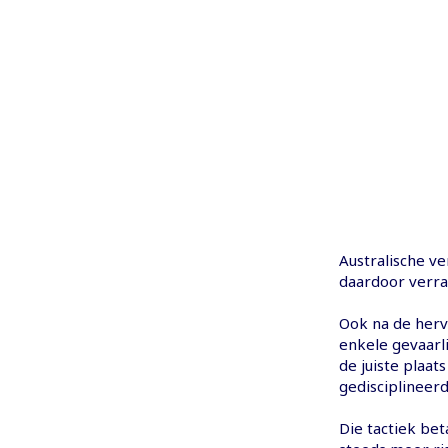
Australische ve
daardoor verra
Ook na de herv
enkele gevaarl
de juiste plaat
gedisciplineer
Die tactiek bet