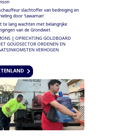
mson
chauffeur slachtoffer van bedreiging en
nieling door ’tawaman’
t te lang wachten met belangrijke
zigingen van de Grondwet
MONS | OPRICHTING GOLDBOARD
ET GOUDSECTOR ORDENEN EN
AATSINKOMSTEN VERHOGEN
ITENLAND