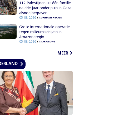
112 Palestijnen uit één familie
na drie jaar onder puin in Gaza
alsnog begraven
05-08-2026
SURINAME HERALD
Grote internationale operatie
tegen milieumisdrijven in
Amazoneregio
05-08-2026
STARNIEUWS
MEER
DERLAND