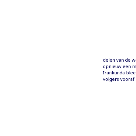
delen van de w
opnieuw een mee
Irankunda blee
volgers vooraf 