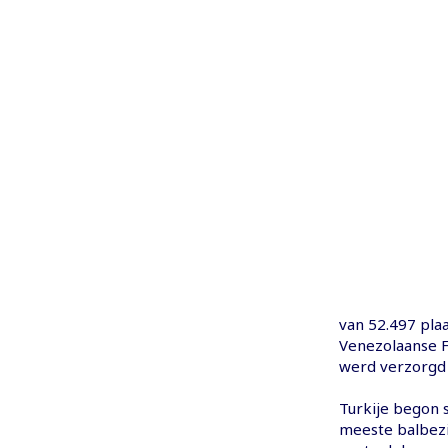
van 52.497 plaa
Venezolaanse FI
werd verzorgd 
Turkije begon s
meeste balbezi