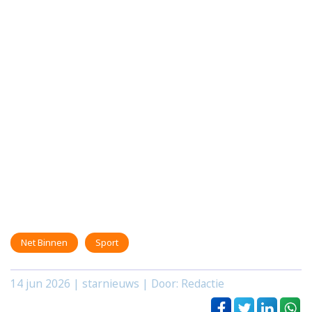
Net Binnen
Sport
14 jun 2026
| starnieuws | Door: Redactie