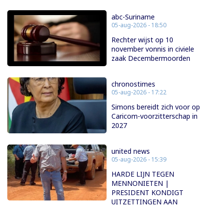
abc-Suriname
05-aug-2026 - 18:50
Rechter wijst op 10
november vonnis in civiele
zaak Decembermoorden
chronostimes
05-aug-2026 - 17:22
Simons bereidt zich voor op
Caricom-voorzitterschap in
2027
united news
05-aug-2026 - 15:39
HARDE LIJN TEGEN
MENNONIETEN |
PRESIDENT KONDIGT
UITZETTINGEN AAN