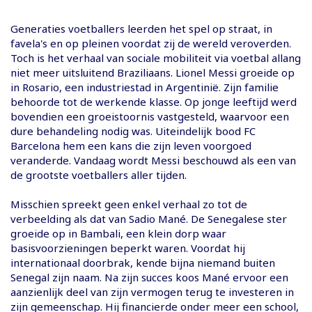
Generaties voetballers leerden het spel op straat, in
favela's en op pleinen voordat zij de wereld veroverden.
Toch is het verhaal van sociale mobiliteit via voetbal allang
niet meer uitsluitend Braziliaans. Lionel Messi groeide op
in Rosario, een industriestad in Argentinië. Zijn familie
behoorde tot de werkende klasse. Op jonge leeftijd werd
bovendien een groeistoornis vastgesteld, waarvoor een
dure behandeling nodig was. Uiteindelijk bood FC
Barcelona hem een kans die zijn leven voorgoed
veranderde. Vandaag wordt Messi beschouwd als een van
de grootste voetballers aller tijden.
Misschien spreekt geen enkel verhaal zo tot de
verbeelding als dat van Sadio Mané. De Senegalese ster
groeide op in Bambali, een klein dorp waar
basisvoorzieningen beperkt waren. Voordat hij
internationaal doorbrak, kende bijna niemand buiten
Senegal zijn naam. Na zijn succes koos Mané ervoor een
aanzienlijk deel van zijn vermogen terug te investeren in
zijn gemeenschap. Hij financierde onder meer een school,