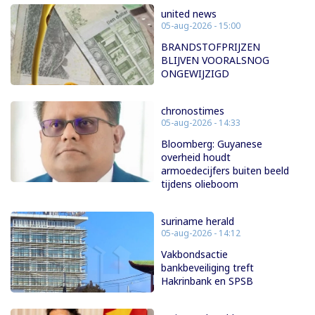
united news
05-aug-2026 - 15:00
BRANDSTOFPRIJZEN
BLIJVEN VOORALSNOG
ONGEWIJZIGD
chronostimes
05-aug-2026 - 14:33
Bloomberg: Guyanese
overheid houdt
armoedecijfers buiten beeld
tijdens olieboom
suriname herald
05-aug-2026 - 14:12
Vakbondsactie
bankbeveiliging treft
Hakrinbank en SPSB