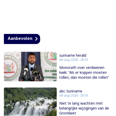
Aanbevolen
suriname herald
06-aug-2026 - 05:01
Monorath over verdwenen
kwik: “Als er koppen moeten
rollen, dan moeten die rollen”
abc-Suriname
06-aug-2026 - 05:01
Niet te lang wachten met
belangrijke wijzigingen van de
Grondwet