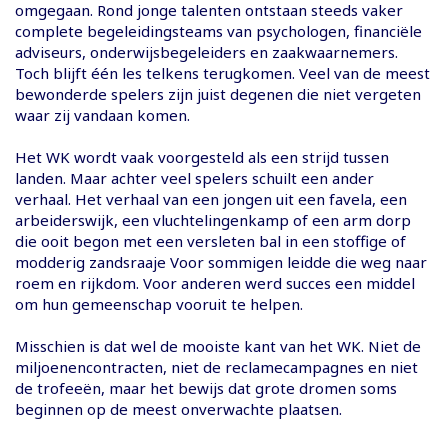
omgegaan. Rond jonge talenten ontstaan steeds vaker
complete begeleidingsteams van psychologen, financiële
adviseurs, onderwijsbegeleiders en zaakwaarnemers.
Toch blijft één les telkens terugkomen. Veel van de meest
bewonderde spelers zijn juist degenen die niet vergeten
waar zij vandaan komen.
Het WK wordt vaak voorgesteld als een strijd tussen
landen. Maar achter veel spelers schuilt een ander
verhaal. Het verhaal van een jongen uit een favela, een
arbeiderswijk, een vluchtelingenkamp of een arm dorp
die ooit begon met een versleten bal in een stoffige of
modderig zandsraaje Voor sommigen leidde die weg naar
roem en rijkdom. Voor anderen werd succes een middel
om hun gemeenschap vooruit te helpen.
Misschien is dat wel de mooiste kant van het WK. Niet de
miljoenencontracten, niet de reclamecampagnes en niet
de trofeeën, maar het bewijs dat grote dromen soms
beginnen op de meest onverwachte plaatsen.