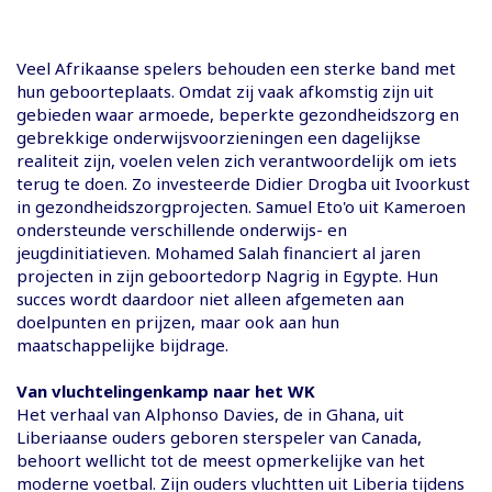
Veel Afrikaanse spelers behouden een sterke band met
hun geboorteplaats. Omdat zij vaak afkomstig zijn uit
gebieden waar armoede, beperkte gezondheidszorg en
gebrekkige onderwijsvoorzieningen een dagelijkse
realiteit zijn, voelen velen zich verantwoordelijk om iets
terug te doen. Zo investeerde Didier Drogba uit Ivoorkust
in gezondheidszorgprojecten. Samuel Eto'o uit Kameroen
ondersteunde verschillende onderwijs- en
jeugdinitiatieven. Mohamed Salah financiert al jaren
projecten in zijn geboortedorp Nagrig in Egypte. Hun
succes wordt daardoor niet alleen afgemeten aan
doelpunten en prijzen, maar ook aan hun
maatschappelijke bijdrage.
Van vluchtelingenkamp naar het WK
Het verhaal van Alphonso Davies, de in Ghana, uit
Liberiaanse ouders geboren sterspeler van Canada,
behoort wellicht tot de meest opmerkelijke van het
moderne voetbal. Zijn ouders vluchtten uit Liberia tijdens