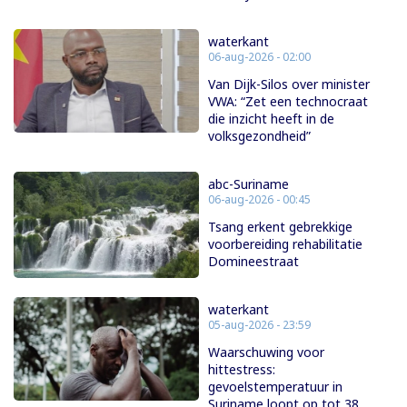
waterkant
06-aug-2026 - 02:00
Van Dijk-Silos over minister
VWA: “Zet een technocraat
die inzicht heeft in de
volksgezondheid”
abc-Suriname
06-aug-2026 - 00:45
Tsang erkent gebrekkige
voorbereiding rehabilitatie
Domineestraat
waterkant
05-aug-2026 - 23:59
Waarschuwing voor
hittestress:
gevoelstemperatuur in
Suriname loopt op tot 38