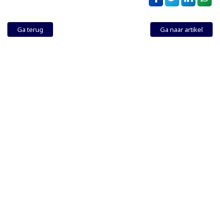
Ga terug
Ga naar artikel