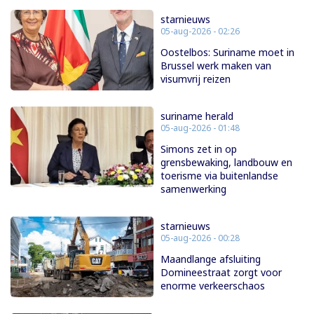
starnieuws
05-aug-2026 - 02:26
Oostelbos: Suriname moet in
Brussel werk maken van
visumvrij reizen
suriname herald
05-aug-2026 - 01:48
Simons zet in op
grensbewaking, landbouw en
toerisme via buitenlandse
samenwerking
starnieuws
05-aug-2026 - 00:28
Maandlange afsluiting
Domineestraat zorgt voor
enorme verkeerschaos