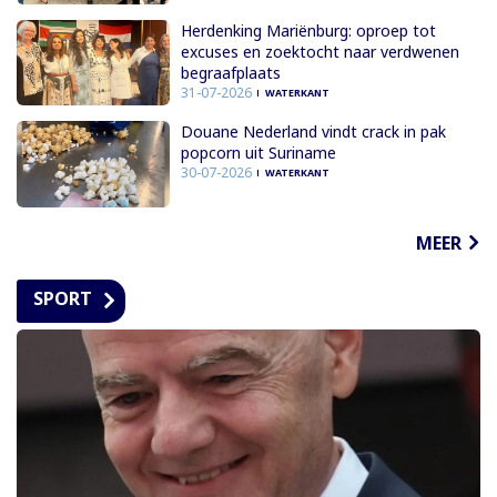
Herdenking Mariënburg: oproep tot
excuses en zoektocht naar verdwenen
begraafplaats
31-07-2026
WATERKANT
Douane Nederland vindt crack in pak
popcorn uit Suriname
30-07-2026
WATERKANT
MEER
SPORT