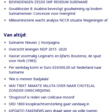
BEVINDINGEN ZESDE IMF REVIEUW SURINAME
Gouddossier 8: Asabina bevestigt goudwinning op bodem
Surinamerivier: Concessie voor riviergrind
Milieuministerie wacht analyse NCCR situatie Wageningen af
Van altijd:
Suriname Nieuws | Voorpagina
Overzicht leningen NDP 2015 -2020
Hasrat voormalig Legerarts en lijfarts Bouterse, de spuit
voor Horb (1983)
Per werkdag komt er Euro 634.000,00 uit Nederland naar
Suriname
‘Wie is meneer Badjalala’
VAN TRIKT MAAKTE VALUTA OVER NAAR CHOTELAL
ZONDER OMSCHRIJVING
’Drugsroof is reden van coldcase-moord’
SRD 1800 koopkrachtversterking gaat vandaag in
(UPDATE) FAKENEWS pers draait weer op volle toeren