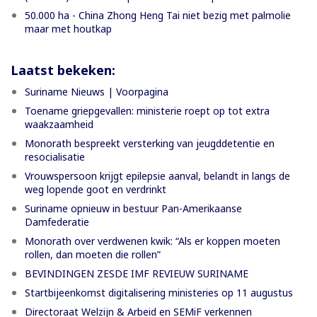
50.000 ha - China Zhong Heng Tai niet bezig met palmolie
maar met houtkap
Laatst bekeken:
Suriname Nieuws | Voorpagina
Toename griepgevallen: ministerie roept op tot extra
waakzaamheid
Monorath bespreekt versterking van jeugddetentie en
resocialisatie
Vrouwspersoon krijgt epilepsie aanval, belandt in langs de
weg lopende goot en verdrinkt
Suriname opnieuw in bestuur Pan-Amerikaanse
Damfederatie
Monorath over verdwenen kwik: “Als er koppen moeten
rollen, dan moeten die rollen”
BEVINDINGEN ZESDE IMF REVIEUW SURINAME
Startbijeenkomst digitalisering ministeries op 11 augustus
Directoraat Welzijn & Arbeid en SEMiF verkennen