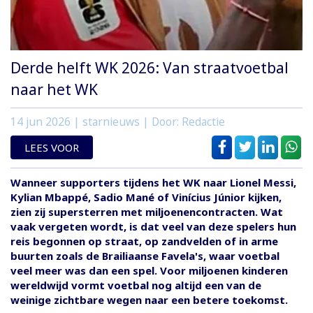
Derde helft WK 2026: Van straatvoetbal
naar het WK
14 jun 2026
| starnieuws | Door: Redactie
LEES VOOR
Wanneer supporters tijdens het WK naar Lionel Messi,
Kylian Mbappé, Sadio Mané of Vinícius Júnior kijken,
zien zij supersterren met miljoenencontracten. Wat
vaak vergeten wordt, is dat veel van deze spelers hun
reis begonnen op straat, op zandvelden of in arme
buurten zoals de Brailiaanse Favela's, waar voetbal
veel meer was dan een spel. Voor miljoenen kinderen
wereldwijd vormt voetbal nog altijd een van de
weinige zichtbare wegen naar een betere toekomst.