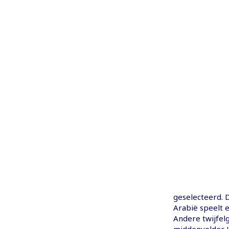
geselecteerd. D
Arabië speelt e
Andere twijfelg