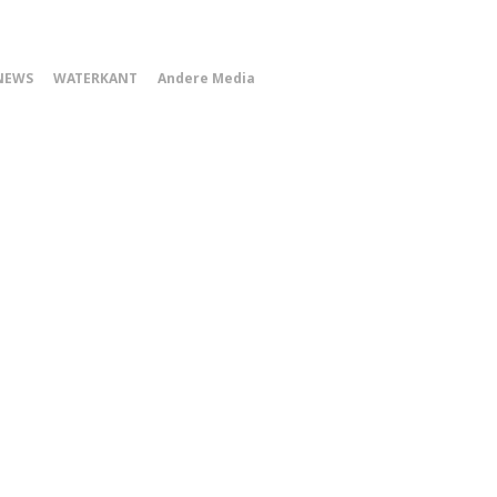
0
NEWS
WATERKANT
Andere Media
Smartphone
Menu