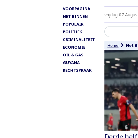
VOORPAGINA
vrijdag 07 Augus
NET BINNEN
POPULAIR
POLITIEK
CRIMINALITEIT
Home
Net B
ECONOMIE
OIL & GAS
GUYANA
RECHTSPRAAK
Derde helf