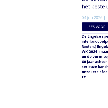
het beste 
04 jun 2026
| s
LEES VOOR
De Engelse spe
interlanddoelpu
Reuters)
Engel
WK 2026, maar
en de vorm teg
60 jaar achter
serieuze kans
onzekere sfeer
te