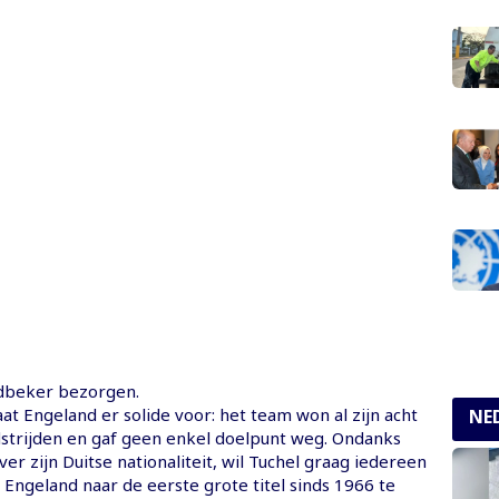
dbeker bezorgen.
t Engeland er solide voor: het team won al zijn acht
NE
dstrijden en gaf geen enkel doelpunt weg. Ondanks
ver zijn Duitse nationaliteit, wil Tuchel graag iedereen
Engeland naar de eerste grote titel sinds 1966 te