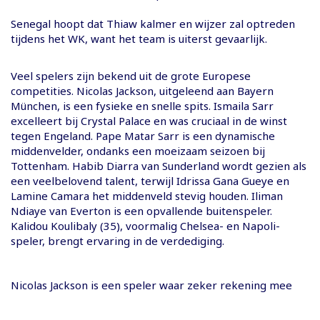
Senegal hoopt dat Thiaw kalmer en wijzer zal optreden
tijdens het WK, want het team is uiterst gevaarlijk.
Veel spelers zijn bekend uit de grote Europese
competities. Nicolas Jackson, uitgeleend aan Bayern
München, is een fysieke en snelle spits. Ismaila Sarr
excelleert bij Crystal Palace en was cruciaal in de winst
tegen Engeland. Pape Matar Sarr is een dynamische
middenvelder, ondanks een moeizaam seizoen bij
Tottenham. Habib Diarra van Sunderland wordt gezien als
een veelbelovend talent, terwijl Idrissa Gana Gueye en
Lamine Camara het middenveld stevig houden. Iliman
Ndiaye van Everton is een opvallende buitenspeler.
Kalidou Koulibaly (35), voormalig Chelsea- en Napoli-
speler, brengt ervaring in de verdediging.
Nicolas Jackson is een speler waar zeker rekening mee