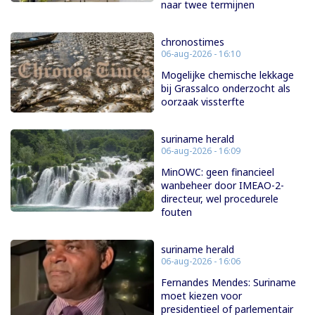
naar twee termijnen
chronostimes
06-aug-2026 - 16:10
Mogelijke chemische lekkage
bij Grassalco onderzocht als
oorzaak vissterfte
suriname herald
06-aug-2026 - 16:09
MinOWC: geen financieel
wanbeheer door IMEAO-2-
directeur, wel procedurele
fouten
suriname herald
06-aug-2026 - 16:06
Fernandes Mendes: Suriname
moet kiezen voor
presidentieel of parlementair