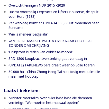
Overzicht leningen NDP 2015 -2020
Hasrat voormalig Legerarts en lijfarts Bouterse, de spuit
voor Horb (1983)
Per werkdag komt er Euro 634.000,00 uit Nederland naar
Suriname
‘Wie is meneer Badjalala’
VAN TRIKT MAAKTE VALUTA OVER NAAR CHOTELAL
ZONDER OMSCHRIJVING
’Drugsroof is reden van coldcase-moord’
SRD 1800 koopkrachtversterking gaat vandaag in
(UPDATE) FAKENEWS pers draait weer op volle toeren
50.000 ha - China Zhong Heng Tai niet bezig met palmolie
maar met houtkap
Laatst bekeken:
Minister Noersalim over rivier kwie kwie die dammen
vernietigt: “We moeten het massaal opeten”