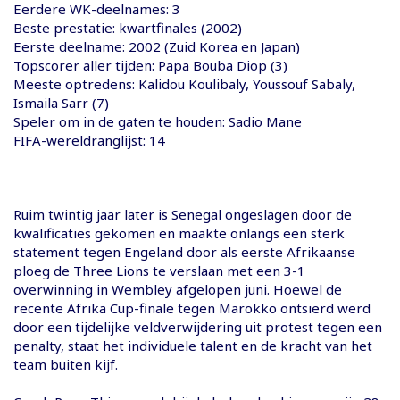
Eerdere WK-deelnames: 3
Beste prestatie: kwartfinales (2002)
Eerste deelname: 2002 (Zuid Korea en Japan)
Topscorer aller tijden: Papa Bouba Diop (3)
Meeste optredens: Kalidou Koulibaly, Youssouf Sabaly,
Ismaila Sarr (7)
Speler om in de gaten te houden: Sadio Mane
FIFA-wereldranglijst: 14
Ruim twintig jaar later is Senegal ongeslagen door de
kwalificaties gekomen en maakte onlangs een sterk
statement tegen Engeland door als eerste Afrikaanse
ploeg de Three Lions te verslaan met een 3-1
overwinning in Wembley afgelopen juni. Hoewel de
recente Afrika Cup-finale tegen Marokko ontsierd werd
door een tijdelijke veldverwijdering uit protest tegen een
penalty, staat het individuele talent en de kracht van het
team buiten kijf.