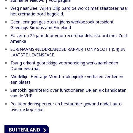
Suriname Nieuws | Voorpagina
Weg naar Zee. Wijlen Dilip Sardjoe wordt met staatseer naar
het crematie oord begeleid.
Geen leningen gesloten tijdens werkbezoek president
Geerlings-Simons aan Engeland
EU zet na 25 jaar door voor recordhandelsakkoord met Zuid-
Amerika
SURINAAMS-NEDERLANDSE RAPPER TONY SCOTT (54) IN
LAATSTE LEVENSFASE
Tsang erkent gebrekkige voorbereiding werkzaamheden
Domineestraat
Middellijn: Heritage Month-ook pijnlijke verhalen verdienen
een plaats
Santokhi geïrriteerd over functioneren DR en RR kandidaten
van de VHP
Politieonderinspecteur en bestuurder gewond nadat auto
over de kop slaat
BUITENLAND