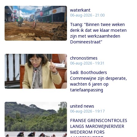
waterkant
06-aug-2026 - 21:00
Tsang: “Binnen twee weken
denk ik dat we klaar moeten
zijn met werkzaamheden
Domineestraat”
chronostimes
06-aug-2026 - 19:31
Sadi: Boothouders
Commewijne zijn desperate,
wachten 6 jaren op
tariefaanpassing
united news
06-aug-2026 - 19:17
FRANSE GRENSCONTROLES
LANGS MAROWIJNERIVIER
WEDEROM FORS