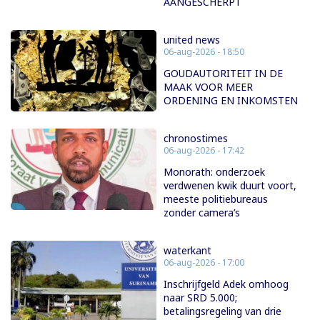
AANGESCHERPT
united news
06-aug-2026 - 18:50
GOUDAUTORITEIT IN DE
MAAK VOOR MEER
ORDENING EN INKOMSTEN
chronostimes
06-aug-2026 - 17:42
Monorath: onderzoek
verdwenen kwik duurt voort,
meeste politiebureaus
zonder camera’s
waterkant
06-aug-2026 - 17:00
Inschrijfgeld Adek omhoog
naar SRD 5.000;
betalingsregeling van drie