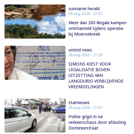
suriname herald
06-aug-2026 - 22:02
Meer dan 200 illegale kampen
ontmanteld tijdens operatie
bij Moeroekreek
united news
06-aug-2026 - 21:59
SIMONS KIEST VOOR
LEGALISATIE BOVEN
UITZETTING VAN
LANGDURIG VERBLIJVENDE
VREEMDELINGEN
starnieuws
06-aug-2026 - 21:07
Politie grijpt in na
verkeerschaos door afsluiting
Domineestraat