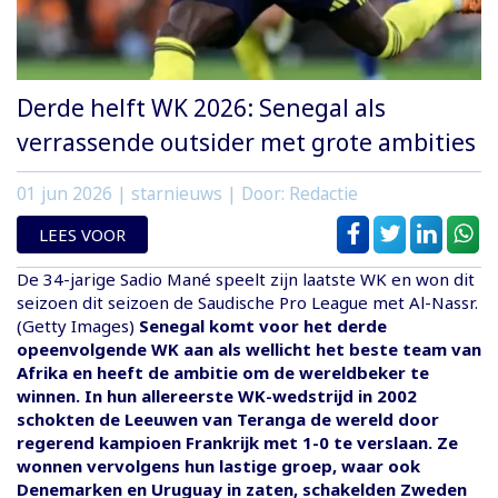
Derde helft WK 2026: Senegal als
verrassende outsider met grote ambities
01 jun 2026
| starnieuws | Door: Redactie
LEES VOOR
De 34-jarige Sadio Mané speelt zijn laatste WK en won dit
seizoen dit seizoen de Saudische Pro League met Al-Nassr.
(Getty Images)
Senegal komt voor het derde
opeenvolgende WK aan als wellicht het beste team van
Afrika en heeft de ambitie om de wereldbeker te
winnen.
In hun allereerste WK-wedstrijd in 2002
schokten de Leeuwen van Teranga de wereld door
regerend kampioen Frankrijk met 1-0 te verslaan. Ze
wonnen vervolgens hun lastige groep, waar ook
Denemarken en Uruguay in zaten, schakelden Zweden