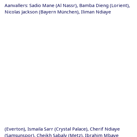
Aanvallers: Sadio Mane (Al Nassr), Bamba Dieng (Lorient),
Nicolas Jackson (Bayern München), Iliman Ndiaye
(Everton), Ismaila Sarr (Crystal Palace), Cherif Ndiaye
(Samsunspor), Cheikh Sabaly (Metz), Ibrahim Mbaye