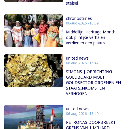
stelsel
chronostimes
06-aug-2026 - 15:59
Middellijn: Heritage Month-
ook pijnlijke verhalen
verdienen een plaats
united news
06-aug-2026 - 15:47
SIMONS | OPRICHTING
GOLDBOARD MOET
GOUDSECTOR ORDENEN EN
STAATSINKOMSTEN
VERHOGEN
united news
06-aug-2026 - 13:49
PETRONAS DOORBREEKT
GRENS VAN 1 MILJARD