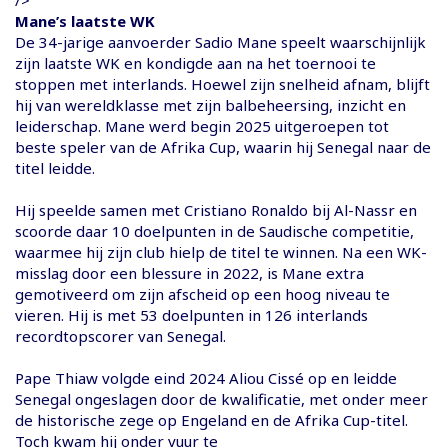
Mane’s laatste WK
De 34-jarige aanvoerder Sadio Mane speelt waarschijnlijk
zijn laatste WK en kondigde aan na het toernooi te
stoppen met interlands. Hoewel zijn snelheid afnam, blijft
hij van wereldklasse met zijn balbeheersing, inzicht en
leiderschap. Mane werd begin 2025 uitgeroepen tot
beste speler van de Afrika Cup, waarin hij Senegal naar de
titel leidde.
Hij speelde samen met Cristiano Ronaldo bij Al-Nassr en
scoorde daar 10 doelpunten in de Saudische competitie,
waarmee hij zijn club hielp de titel te winnen. Na een WK-
misslag door een blessure in 2022, is Mane extra
gemotiveerd om zijn afscheid op een hoog niveau te
vieren. Hij is met 53 doelpunten in 126 interlands
recordtopscorer van Senegal.
Pape Thiaw volgde eind 2024 Aliou Cissé op en leidde
Senegal ongeslagen door de kwalificatie, met onder meer
de historische zege op Engeland en de Afrika Cup-titel.
Toch kwam hij onder vuur te