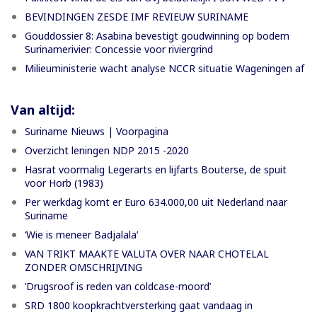
BEVINDINGEN ZESDE IMF REVIEUW SURINAME
Gouddossier 8: Asabina bevestigt goudwinning op bodem
Surinamerivier: Concessie voor riviergrind
Milieuministerie wacht analyse NCCR situatie Wageningen af
Van altijd:
Suriname Nieuws | Voorpagina
Overzicht leningen NDP 2015 -2020
Hasrat voormalig Legerarts en lijfarts Bouterse, de spuit
voor Horb (1983)
Per werkdag komt er Euro 634.000,00 uit Nederland naar
Suriname
‘Wie is meneer Badjalala’
VAN TRIKT MAAKTE VALUTA OVER NAAR CHOTELAL
ZONDER OMSCHRIJVING
’Drugsroof is reden van coldcase-moord’
SRD 1800 koopkrachtversterking gaat vandaag in