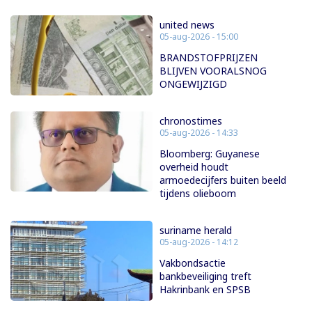
united news
05-aug-2026 - 15:00
BRANDSTOFPRIJZEN
BLIJVEN VOORALSNOG
ONGEWIJZIGD
chronostimes
05-aug-2026 - 14:33
Bloomberg: Guyanese
overheid houdt
armoedecijfers buiten beeld
tijdens olieboom
suriname herald
05-aug-2026 - 14:12
Vakbondsactie
bankbeveiliging treft
Hakrinbank en SPSB