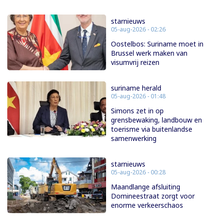
starnieuws
05-aug-2026 - 02:26
Oostelbos: Suriname moet in
Brussel werk maken van
visumvrij reizen
suriname herald
05-aug-2026 - 01:48
Simons zet in op
grensbewaking, landbouw en
toerisme via buitenlandse
samenwerking
starnieuws
05-aug-2026 - 00:28
Maandlange afsluiting
Domineestraat zorgt voor
enorme verkeerschaos