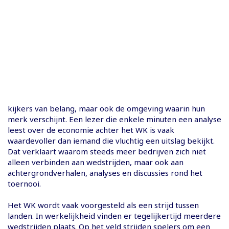
kijkers van belang, maar ook de omgeving waarin hun
merk verschijnt. Een lezer die enkele minuten een analyse
leest over de economie achter het WK is vaak
waardevoller dan iemand die vluchtig een uitslag bekijkt.
Dat verklaart waarom steeds meer bedrijven zich niet
alleen verbinden aan wedstrijden, maar ook aan
achtergrondverhalen, analyses en discussies rond het
toernooi.
Het WK wordt vaak voorgesteld als een strijd tussen
landen. In werkelijkheid vinden er tegelijkertijd meerdere
wedstrijden plaats. Op het veld strijden spelers om een