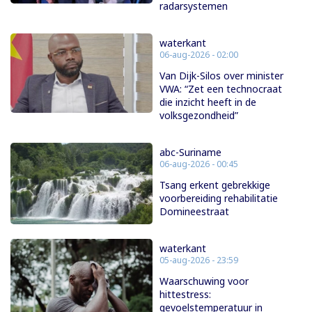
radarsystemen
waterkant
06-aug-2026 - 02:00
Van Dijk-Silos over minister
VWA: “Zet een technocraat
die inzicht heeft in de
volksgezondheid”
abc-Suriname
06-aug-2026 - 00:45
Tsang erkent gebrekkige
voorbereiding rehabilitatie
Domineestraat
waterkant
05-aug-2026 - 23:59
Waarschuwing voor
hittestress:
gevoelstemperatuur in