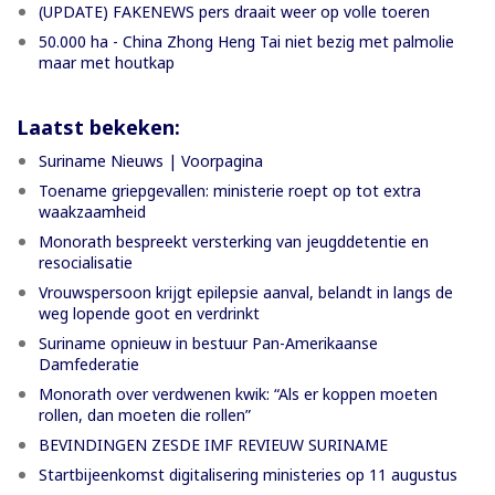
(UPDATE) FAKENEWS pers draait weer op volle toeren
50.000 ha - China Zhong Heng Tai niet bezig met palmolie
maar met houtkap
Laatst bekeken:
Suriname Nieuws | Voorpagina
Toename griepgevallen: ministerie roept op tot extra
waakzaamheid
Monorath bespreekt versterking van jeugddetentie en
resocialisatie
Vrouwspersoon krijgt epilepsie aanval, belandt in langs de
weg lopende goot en verdrinkt
Suriname opnieuw in bestuur Pan-Amerikaanse
Damfederatie
Monorath over verdwenen kwik: “Als er koppen moeten
rollen, dan moeten die rollen”
BEVINDINGEN ZESDE IMF REVIEUW SURINAME
Startbijeenkomst digitalisering ministeries op 11 augustus