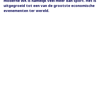
moderne WK is namelijk veel meer dan sport. Het is
uitgegroeid tot een van de grootste economische
evenementen ter wereld.