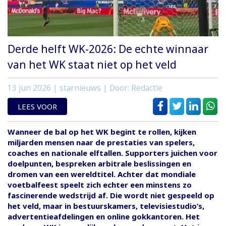
Derde helft WK-2026: De echte winnaar
van het WK staat niet op het veld
13 jun 2026
| starnieuws | Door: Redactie
LEES VOOR
Wanneer de bal op het WK begint te rollen, kijken
miljarden mensen naar de prestaties van spelers,
coaches en nationale elftallen. Supporters juichen voor
doelpunten, bespreken arbitrale beslissingen en
dromen van een wereldtitel. Achter dat mondiale
voetbalfeest speelt zich echter een minstens zo
fascinerende wedstrijd af. Die wordt niet gespeeld op
het veld, maar in bestuurskamers, televisiestudio’s,
advertentieafdelingen en online gokkantoren. Het