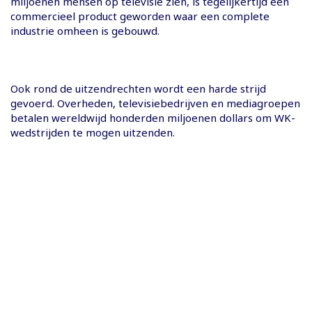
miljoenen mensen op televisie zien, is tegelijkertijd een
commercieel product geworden waar een complete
industrie omheen is gebouwd.
Ook rond de uitzendrechten wordt een harde strijd
gevoerd. Overheden, televisiebedrijven en mediagroepen
betalen wereldwijd honderden miljoenen dollars om WK-
wedstrijden te mogen uitzenden.