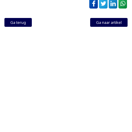
Ga terug
Ga naar artikel