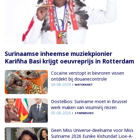
Surinaamse inheemse muziekpionier
Kariñha Basi krijgt oeuvreprijs in Rotterdam
Cocaïne verstopt in bevroren vissen
ontdekt bij douanecontrole
06-08-2026
WATERKANT
Oostelbos: Suriname moet in Brussel
werk maken van visumvrij reizen
05-08-2026
STARNIEUWS
Geen Miss Universe-deelname voor Miss
Suriname 2026 Eunike Kishundat Lioe-A-