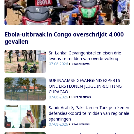
Ebola-uitbraak in Congo overschrijdt 4.000
gevallen
Sri Lanka: Gevangenisrellen eisen drie
levens te midden van overbevolking
07-08-2026
STARNIEUWS
SURINAAMSE GEVANGENISEXPERTS
ONDERSTEUNEN JEUGDINRICHTING
CURAÇAO
07-08-2026
UNITED NEWS
Saudi-Arabië, Pakistan en Turkije tekenen
defensieakkoord te midden van regionale
spanningen
07-08-2026
STARNIEUWS