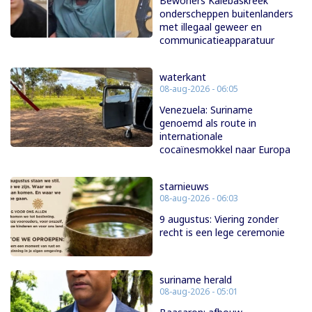
Bewoners Kalebaskreek
onderscheppen buitenlanders
met illegaal geweer en
communicatieapparatuur
waterkant
08-aug-2026 - 06:05
Venezuela: Suriname
genoemd als route in
internationale
cocaïnesmokkel naar Europa
starnieuws
08-aug-2026 - 06:03
9 augustus: Viering zonder
recht is een lege ceremonie
suriname herald
08-aug-2026 - 05:01