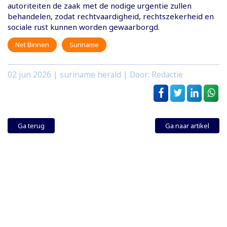
autoriteiten de zaak met de nodige urgentie zullen
behandelen, zodat rechtvaardigheid, rechtszekerheid en
sociale rust kunnen worden gewaarborgd.
Net Binnen
Suriname
02 jun 2026
| suriname herald | Door: Redactie
Ga terug
Ga naar artikel