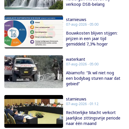
verkoop DSB-belang
starnieuws
07-aug-2026 - 05:00
Bouwkosten blijven stijgen:
prijzen in een jaar tijd
gemiddeld 7,3% hoger
waterkant
07-aug-2026 - 05:00
Abiamofo: “Ik wil niet nog
een bodybag sturen naar dat
gebied”
starnieuws
07-aug-2026 - 01:12
Rechterlijke Macht verkort
jaarlijkse zittingsvrije periode
naar één maand