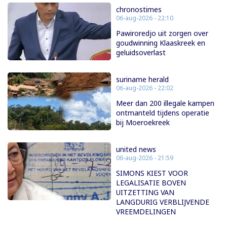
chronostimes
06-aug-2026 - 22:10
Pawiroredjo uit zorgen over
goudwinning Klaaskreek en
geluidsoverlast
suriname herald
06-aug-2026 - 22:02
Meer dan 200 illegale kampen
ontmanteld tijdens operatie
bij Moeroekreek
united news
06-aug-2026 - 21:59
SIMONS KIEST VOOR
LEGALISATIE BOVEN
UITZETTING VAN
LANGDURIG VERBLIJVENDE
VREEMDELINGEN