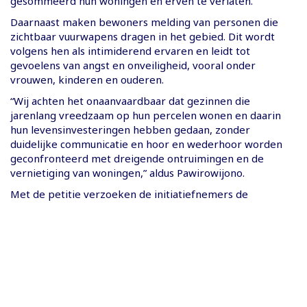
gesommeerd hun woningen en erven te verlaten.
Daarnaast maken bewoners melding van personen die
zichtbaar vuurwapens dragen in het gebied. Dit wordt
volgens hen als intimiderend ervaren en leidt tot
gevoelens van angst en onveiligheid, vooral onder
vrouwen, kinderen en ouderen.
“Wij achten het onaanvaardbaar dat gezinnen die
jarenlang vreedzaam op hun percelen wonen en daarin
hun levensinvesteringen hebben gedaan, zonder
duidelijke communicatie en hoor en wederhoor worden
geconfronteerd met dreigende ontruimingen en de
vernietiging van woningen,” aldus Pawirowijono.
Met de petitie verzoeken de initiatiefnemers de