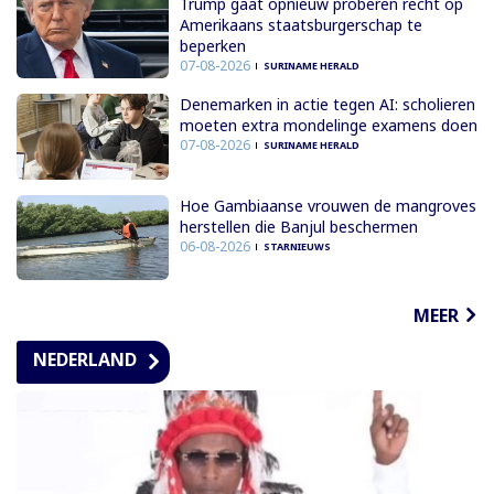
Trump gaat opnieuw proberen recht op
Amerikaans staatsburgerschap te
beperken
07-08-2026
SURINAME HERALD
Denemarken in actie tegen AI: scholieren
moeten extra mondelinge examens doen
07-08-2026
SURINAME HERALD
Hoe Gambiaanse vrouwen de mangroves
herstellen die Banjul beschermen
06-08-2026
STARNIEUWS
MEER
NEDERLAND