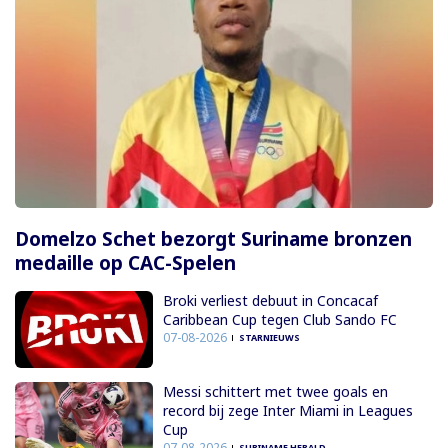
Domelzo Schet bezorgt Suriname bronzen
medaille op CAC-Spelen
Broki verliest debuut in Concacaf
Caribbean Cup tegen Club Sando FC
07-08-2026
STARNIEUWS
Messi schittert met twee goals en
record bij zege Inter Miami in Leagues
Cup
07-08-2026
SURINAME HERALD