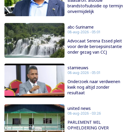
Baasaron: afbouw
brandstofsubsidie op termijn
onvermijdelijk
abc-Suriname
08-aug-2026 - 05:01
Advocaat Serena Essed pleit
voor derde beroepsinstantie
onder gezag van CCJ
starnieuws
08-aug-2026 - 05:01
Onderzoek naar verdwenen
kwik nog altijd zonder
resultaat
united news
08-aug-2026 - 03:26
PARLEMENT WIL
OPHELDERING OVER