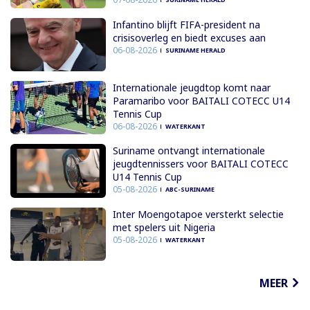
Infantino blijft FIFA-president na
crisisoverleg en biedt excuses aan
06-08-2026
SURINAME HERALD
Internationale jeugdtop komt naar
Paramaribo voor BAITALI COTECC U14
Tennis Cup
06-08-2026
WATERKANT
Suriname ontvangt internationale
jeugdtennissers voor BAITALI COTECC
U14 Tennis Cup
05-08-2026
ABC-SURINAME
Inter Moengotapoe versterkt selectie
met spelers uit Nigeria
05-08-2026
WATERKANT
MEER