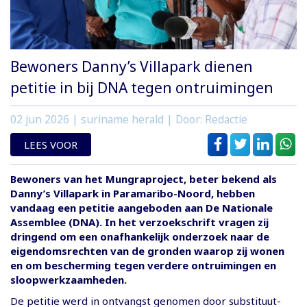
Bewoners Danny’s Villapark dienen
petitie in bij DNA tegen ontruimingen
02 jun 2026
| suriname herald | Door: Redactie
LEES VOOR
Bewoners van het Mungraproject, beter bekend als
Danny’s Villapark in Paramaribo-Noord, hebben
vandaag een petitie aangeboden aan De Nationale
Assemblee (DNA). In het verzoekschrift vragen zij
dringend om een onafhankelijk onderzoek naar de
eigendomsrechten van de gronden waarop zij wonen
en om bescherming tegen verdere ontruimingen en
sloopwerkzaamheden.
De petitie werd in ontvangst genomen door substituut-