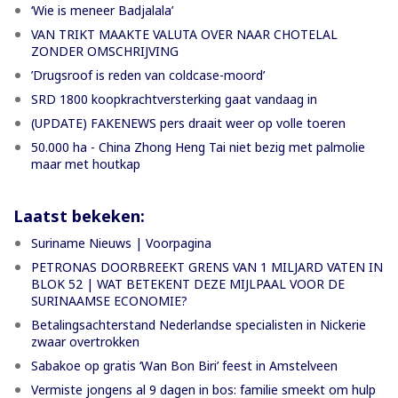
‘Wie is meneer Badjalala’
VAN TRIKT MAAKTE VALUTA OVER NAAR CHOTELAL
ZONDER OMSCHRIJVING
’Drugsroof is reden van coldcase-moord’
SRD 1800 koopkrachtversterking gaat vandaag in
(UPDATE) FAKENEWS pers draait weer op volle toeren
50.000 ha - China Zhong Heng Tai niet bezig met palmolie
maar met houtkap
Laatst bekeken:
Suriname Nieuws | Voorpagina
PETRONAS DOORBREEKT GRENS VAN 1 MILJARD VATEN IN
BLOK 52 | WAT BETEKENT DEZE MIJLPAAL VOOR DE
SURINAAMSE ECONOMIE?
Betalingsachterstand Nederlandse specialisten in Nickerie
zwaar overtrokken
Sabakoe op gratis ‘Wan Bon Biri’ feest in Amstelveen
Vermiste jongens al 9 dagen in bos: familie smeekt om hulp