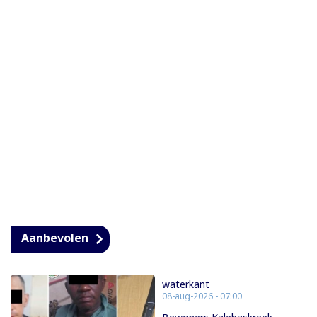
Aanbevolen
waterkant
08-aug-2026 - 07:00