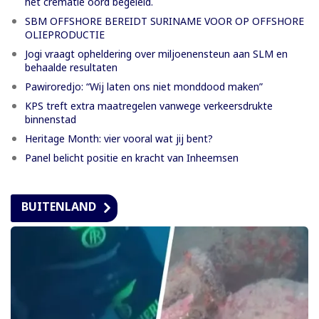
het crematie oord begeleid.
SBM OFFSHORE BEREIDT SURINAME VOOR OP OFFSHORE
OLIEPRODUCTIE
Jogi vraagt opheldering over miljoenensteun aan SLM en
behaalde resultaten
Pawiroredjo: “Wij laten ons niet monddood maken”
KPS treft extra maatregelen vanwege verkeersdrukte
binnenstad
Heritage Month: vier vooral wat jij bent?
Panel belicht positie en kracht van Inheemsen
BUITENLAND