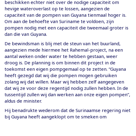
beschikken echter niet over de nodige capaciteit om
hevige wateroverlast op te lossen, aangezien de
capaciteit van de pompen van Guyana tienmaal hoger is.
Om aan de behoefte van Suriname te voldoen, zijn
pompen nodig met een capaciteit die tweemaal groter is
dan die van Guyana.
De bewindsman is blij met de steun van het buurland,
aangezien mede hiermee het Rahemal-project, na een
aantal weken onder water te hebben gestaan, weer
droog is. De planning is om binnen dit project in de
toekomst een eigen pompgemaal op te zetten. “Guyana
heeft gezegd dat wij die pompen mogen gebruiken
zolang wij dat willen. Maar wij hebben zelf aangegeven
dat wij ze voor deze regentijd nodig zullen hebben. In de
tussentijd zullen wij dan werken aan onze eigen pompen”,
aldus de minister.
Hij benadrukte wederom dat de Surinaamse regering niet
bij Guyana heeft aangeklopt om te smeken om