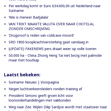
Per werkdag komt er Euro 634.000,00 uit Nederland naar
Suriname
‘Wie is meneer Badjalala’
VAN TRIKT MAAKTE VALUTA OVER NAAR CHOTELAL
ZONDER OMSCHRIJVING
’Drugsroof is reden van coldcase-moord’
SRD 1800 koopkrachtversterking gaat vandaag in
(UPDATE) FAKENEWS pers draait weer op volle toeren
50.000 ha - China Zhong Heng Tai niet bezig met palmolie
maar met houtkap
Laatst bekeken:
Suriname Nieuws | Voorpagina
Negen luchtverkeersleiders ronden training af
President Simons geeft groen licht voor
loononderhandelingen met vakbonden
Weg naar Zee. Wijlen Dilip Sardjoe wordt met staatseer naar