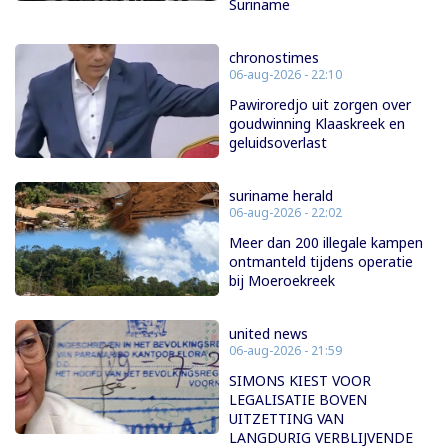
Suriname
chronostimes
06-aug-2026 - 22:10
Pawiroredjo uit zorgen over
goudwinning Klaaskreek en
geluidsoverlast
suriname herald
06-aug-2026 - 22:02
Meer dan 200 illegale kampen
ontmanteld tijdens operatie
bij Moeroekreek
united news
06-aug-2026 - 21:59
SIMONS KIEST VOOR
LEGALISATIE BOVEN
UITZETTING VAN
LANGDURIG VERBLIJVENDE