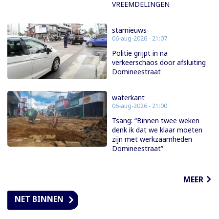
VREEMDELINGEN
starnieuws
06-aug-2026 - 21:07
Politie grijpt in na
verkeerschaos door afsluiting
Domineestraat
waterkant
06-aug-2026 - 21:00
Tsang: “Binnen twee weken
denk ik dat we klaar moeten
zijn met werkzaamheden
Domineestraat”
MEER
NET BINNEN