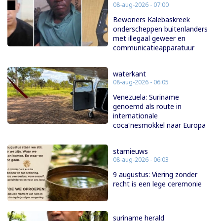
08-aug-2026 - 07:00
Bewoners Kalebaskreek
onderscheppen buitenlanders
met illegaal geweer en
communicatieapparatuur
waterkant
08-aug-2026 - 06:05
Venezuela: Suriname
genoemd als route in
internationale
cocaïnesmokkel naar Europa
starnieuws
08-aug-2026 - 06:03
9 augustus: Viering zonder
recht is een lege ceremonie
suriname herald