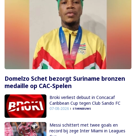
Domelzo Schet bezorgt Suriname bronzen
medaille op CAC-Spelen
Broki verliest debuut in Concacaf
Caribbean Cup tegen Club Sando FC
07-08-2026
STARNIEUWS
Messi schittert met twee goals en
record bij zege Inter Miami in Leagues