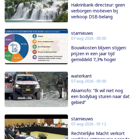
Hakrinbank-directeur: geen
verborgen motieven bij
verkoop DSB-belang
starnieuws
07-aug-2026 - 05:00
Bouwkosten blijven stijgen:
prijzen in een jaar tijd
gemiddeld 7,3% hoger
waterkant
07-aug-2026 - 05:00
Abiamofo: “Ik wil niet nog
een bodybag sturen naar dat
gebied”
starnieuws
07-aug-2026 - 01:12
Rechterlijke Macht verkort