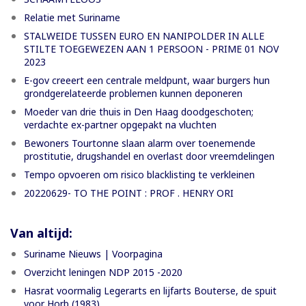
Relatie met Suriname
STALWEIDE TUSSEN EURO EN NANIPOLDER IN ALLE
STILTE TOEGEWEZEN AAN 1 PERSOON - PRIME 01 NOV
2023
E-gov creeert een centrale meldpunt, waar burgers hun
grondgerelateerde problemen kunnen deponeren
Moeder van drie thuis in Den Haag doodgeschoten;
verdachte ex-partner opgepakt na vluchten
Bewoners Tourtonne slaan alarm over toenemende
prostitutie, drugshandel en overlast door vreemdelingen
Tempo opvoeren om risico blacklisting te verkleinen
20220629- TO THE POINT : PROF . HENRY ORI
Van altijd:
Suriname Nieuws | Voorpagina
Overzicht leningen NDP 2015 -2020
Hasrat voormalig Legerarts en lijfarts Bouterse, de spuit
voor Horb (1983)