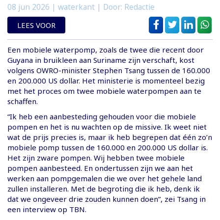
08 jun 2026
| waterkant | Door: Redactie
LEES VOOR
Een mobiele waterpomp, zoals de twee die recent door
Guyana in bruikleen aan Suriname zijn verschaft, kost
volgens OWRO-minister Stephen Tsang tussen de 160.000
en 200.000 US dollar. Het ministerie is momenteel bezig
met het proces om twee mobiele waterpompen aan te
schaffen.
“Ik heb een aanbesteding gehouden voor die mobiele
pompen en het is nu wachten op de missive. Ik weet niet
wat de prijs precies is, maar ik heb begrepen dat één zo’n
mobiele pomp tussen de 160.000 en 200.000 US dollar is.
Het zijn zware pompen. Wij hebben twee mobiele
pompen aanbesteed. En ondertussen zijn we aan het
werken aan pompgemalen die we over het gehele land
zullen installeren. Met de begroting die ik heb, denk ik
dat we ongeveer drie zouden kunnen doen”, zei Tsang in
een interview op TBN.