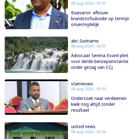
08-aug-2026 - 05:01
Baasaron: afbouw
brandstofsubsidie op termijn
onvermijdelijk
abc-Suriname
08-aug-2026 - 05:01
Advocaat Serena Essed pleit
voor derde beroepsinstantie
onder gezag van CCJ
starnieuws
08-aug-2026 - 05:01
Onderzoek naar verdwenen
kwik nog altijd zonder
resultaat
united news
08-aug-2026 - 03:26