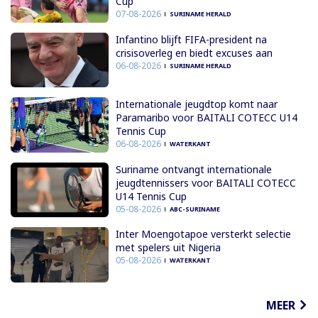
Cup
07-08-2026
SURINAME HERALD
Infantino blijft FIFA-president na
crisisoverleg en biedt excuses aan
06-08-2026
SURINAME HERALD
Internationale jeugdtop komt naar
Paramaribo voor BAITALI COTECC U14
Tennis Cup
06-08-2026
WATERKANT
Suriname ontvangt internationale
jeugdtennissers voor BAITALI COTECC
U14 Tennis Cup
05-08-2026
ABC-SURINAME
Inter Moengotapoe versterkt selectie
met spelers uit Nigeria
05-08-2026
WATERKANT
MEER