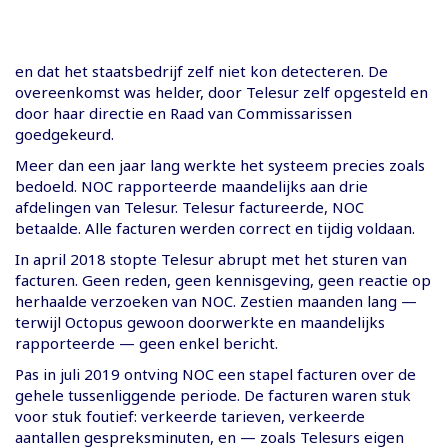
en dat het staatsbedrijf zelf niet kon detecteren. De
overeenkomst was helder, door Telesur zelf opgesteld en
door haar directie en Raad van Commissarissen
goedgekeurd.
Meer dan een jaar lang werkte het systeem precies zoals
bedoeld. NOC rapporteerde maandelijks aan drie
afdelingen van Telesur. Telesur factureerde, NOC
betaalde. Alle facturen werden correct en tijdig voldaan.
In april 2018 stopte Telesur abrupt met het sturen van
facturen. Geen reden, geen kennisgeving, geen reactie op
herhaalde verzoeken van NOC. Zestien maanden lang —
terwijl Octopus gewoon doorwerkte en maandelijks
rapporteerde — geen enkel bericht.
Pas in juli 2019 ontving NOC een stapel facturen over de
gehele tussenliggende periode. De facturen waren stuk
voor stuk foutief: verkeerde tarieven, verkeerde
aantallen gespreksminuten, en — zoals Telesurs eigen