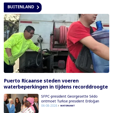
BUITENLAND
Puerto Ricaanse steden voeren
waterbeperkingen in tijdens recorddroogte
SFPC-president Georgesette Sédo
ontmoet Turkse president Erdoğan
06-08-2026
WATERKANT