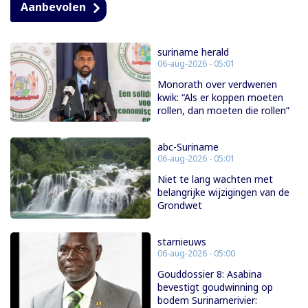
Aanbevolen
suriname herald
06-aug-2026 - 05:01
Monorath over verdwenen
kwik: “Als er koppen moeten
rollen, dan moeten die rollen”
abc-Suriname
06-aug-2026 - 05:01
Niet te lang wachten met
belangrijke wijzigingen van de
Grondwet
starnieuws
06-aug-2026 - 05:00
Gouddossier 8: Asabina
bevestigt goudwinning op
bodem Surinamerivier: