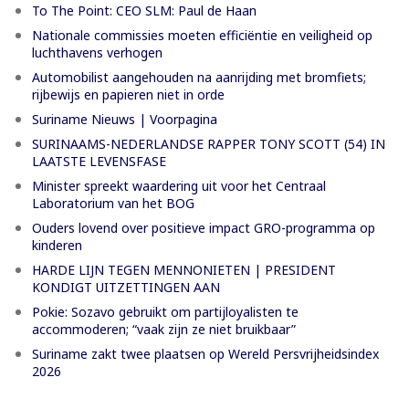
To The Point: CEO SLM: Paul de Haan
Nationale commissies moeten efficiëntie en veiligheid op
luchthavens verhogen
Automobilist aangehouden na aanrijding met bromfiets;
rijbewijs en papieren niet in orde
Suriname Nieuws | Voorpagina
SURINAAMS-NEDERLANDSE RAPPER TONY SCOTT (54) IN
LAATSTE LEVENSFASE
Minister spreekt waardering uit voor het Centraal
Laboratorium van het BOG
Ouders lovend over positieve impact GRO-programma op
kinderen
HARDE LIJN TEGEN MENNONIETEN | PRESIDENT
KONDIGT UITZETTINGEN AAN
Pokie: Sozavo gebruikt om partijloyalisten te
accommoderen; “vaak zijn ze niet bruikbaar”
Suriname zakt twee plaatsen op Wereld Persvrijheidsindex
2026