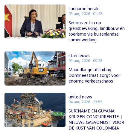
suriname herald
05-aug-2026 - 01:48
Simons zet in op
grensbewaking, landbouw en
toerisme via buitenlandse
samenwerking
starnieuws
05-aug-2026 - 00:28
Maandlange afsluiting
Domineestraat zorgt voor
enorme verkeerschaos
united news
04-aug-2026 - 23:53
SURINAME EN GUYANA
KRIJGEN CONCURRENTIE |
NIEUWE GASVONDST VOOR
DE KUST VAN COLOMBIA