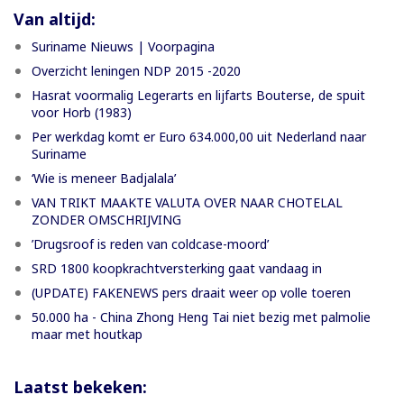
Van altijd:
Suriname Nieuws | Voorpagina
Overzicht leningen NDP 2015 -2020
Hasrat voormalig Legerarts en lijfarts Bouterse, de spuit
voor Horb (1983)
Per werkdag komt er Euro 634.000,00 uit Nederland naar
Suriname
‘Wie is meneer Badjalala’
VAN TRIKT MAAKTE VALUTA OVER NAAR CHOTELAL
ZONDER OMSCHRIJVING
’Drugsroof is reden van coldcase-moord’
SRD 1800 koopkrachtversterking gaat vandaag in
(UPDATE) FAKENEWS pers draait weer op volle toeren
50.000 ha - China Zhong Heng Tai niet bezig met palmolie
maar met houtkap
Laatst bekeken: