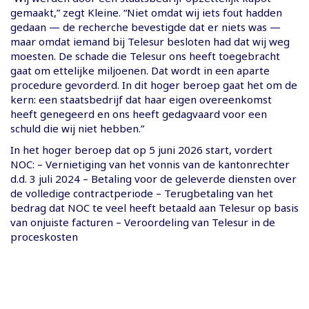
gemaakt,” zegt Kleine. “Niet omdat wij iets fout hadden
gedaan — de recherche bevestigde dat er niets was —
maar omdat iemand bij Telesur besloten had dat wij weg
moesten. De schade die Telesur ons heeft toegebracht
gaat om ettelijke miljoenen. Dat wordt in een aparte
procedure gevorderd. In dit hoger beroep gaat het om de
kern: een staatsbedrijf dat haar eigen overeenkomst
heeft genegeerd en ons heeft gedagvaard voor een
schuld die wij niet hebben.”
In het hoger beroep dat op 5 juni 2026 start, vordert
NOC: – Vernietiging van het vonnis van de kantonrechter
d.d. 3 juli 2024 – Betaling voor de geleverde diensten over
de volledige contractperiode – Terugbetaling van het
bedrag dat NOC te veel heeft betaald aan Telesur op basis
van onjuiste facturen – Veroordeling van Telesur in de
proceskosten