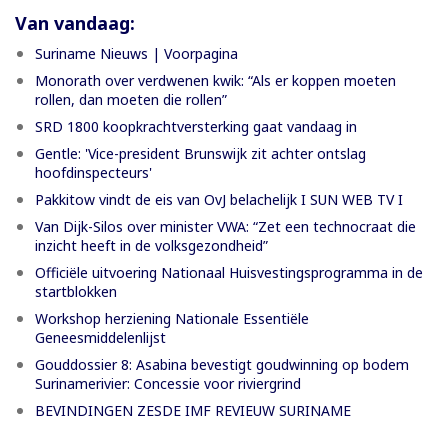
Van vandaag:
Suriname Nieuws | Voorpagina
Monorath over verdwenen kwik: “Als er koppen moeten
rollen, dan moeten die rollen”
SRD 1800 koopkrachtversterking gaat vandaag in
Gentle: 'Vice-president Brunswijk zit achter ontslag
hoofdinspecteurs'
Pakkitow vindt de eis van OvJ belachelijk I SUN WEB TV I
Van Dijk-Silos over minister VWA: “Zet een technocraat die
inzicht heeft in de volksgezondheid”
Officiële uitvoering Nationaal Huisvestingsprogramma in de
startblokken
Workshop herziening Nationale Essentiële
Geneesmiddelenlijst
Gouddossier 8: Asabina bevestigt goudwinning op bodem
Surinamerivier: Concessie voor riviergrind
BEVINDINGEN ZESDE IMF REVIEUW SURINAME