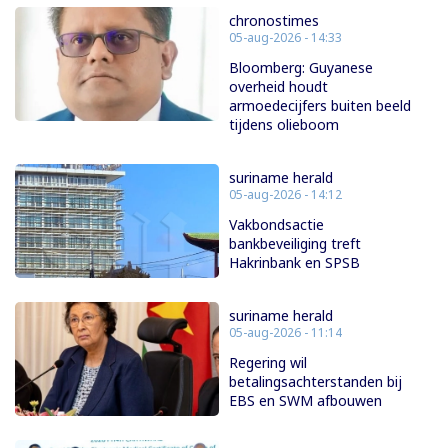
chronostimes
05-aug-2026 - 14:33
Bloomberg: Guyanese
overheid houdt
armoedecijfers buiten beeld
tijdens olieboom
suriname herald
05-aug-2026 - 14:12
Vakbondsactie
bankbeveiliging treft
Hakrinbank en SPSB
suriname herald
05-aug-2026 - 11:14
Regering wil
betalingsachterstanden bij
EBS en SWM afbouwen