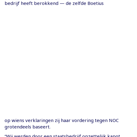
bedrijf heeft berokkend — de zelfde Boetius
op wiens verklaringen zij haar vordering tegen NOC
grotendeels baseert.
“Wij werden door een staatsbedrijf opzettelijk kapot