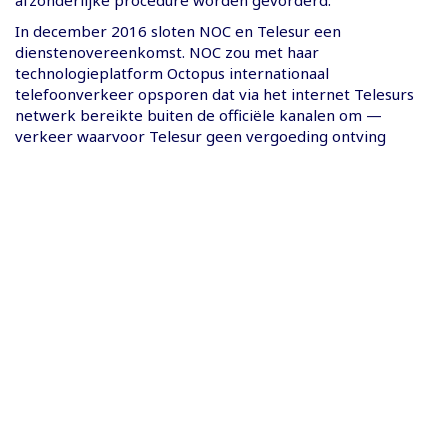
afzonderlijke procedure worden gevorderd.
In december 2016 sloten NOC en Telesur een
dienstenovereenkomst. NOC zou met haar
technologieplatform Octopus internationaal
telefoonverkeer opsporen dat via het internet Telesurs
netwerk bereikte buiten de officiële kanalen om —
verkeer waarvoor Telesur geen vergoeding ontving