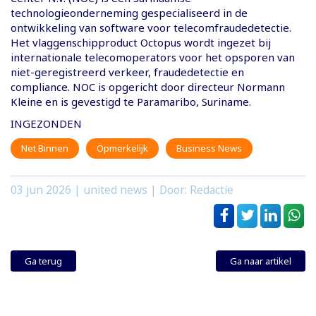
technologieonderneming gespecialiseerd in de
ontwikkeling van software voor telecomfraudedetectie.
Het vlaggenschipproduct Octopus wordt ingezet bij
internationale telecomoperators voor het opsporen van
niet-geregistreerd verkeer, fraudedetectie en
compliance. NOC is opgericht door directeur Normann
Kleine en is gevestigd te Paramaribo, Suriname.
INGEZONDEN
Net Binnen
Opmerkelijk
Business News
03 jun 2026
| united news | Door: Redactie
Ga terug
Ga naar artikel