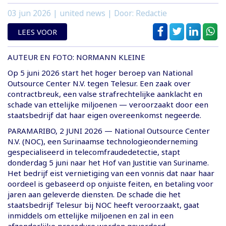
03 jun 2026
| united news | Door: Redactie
LEES VOOR
AUTEUR EN FOTO: NORMANN KLEINE
Op 5 juni 2026 start het hoger beroep van National
Outsource Center N.V. tegen Telesur. Een zaak over
contractbreuk, een valse strafrechtelijke aanklacht en
schade van ettelijke miljoenen — veroorzaakt door een
staatsbedrijf dat haar eigen overeenkomst negeerde.
PARAMARIBO, 2 JUNI 2026 — National Outsource Center
N.V. (NOC), een Surinaamse technologieonderneming
gespecialiseerd in telecomfraudedetectie, stapt
donderdag 5 juni naar het Hof van Justitie van Suriname.
Het bedrijf eist vernietiging van een vonnis dat naar haar
oordeel is gebaseerd op onjuiste feiten, en betaling voor
jaren aan geleverde diensten. De schade die het
staatsbedrijf Telesur bij NOC heeft veroorzaakt, gaat
inmiddels om ettelijke miljoenen en zal in een