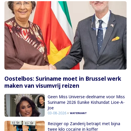
Oostelbos: Suriname moet in Brussel werk
maken van visumvrij reizen
Geen Miss Universe-deelname voor Miss
Suriname 2026 Eunike Kishundat Lioe-A-
Joe
03-08-2026
WATERKANT
Reiziger op Zanderij betrapt met bijna
twee kilo cocaïne in koffer