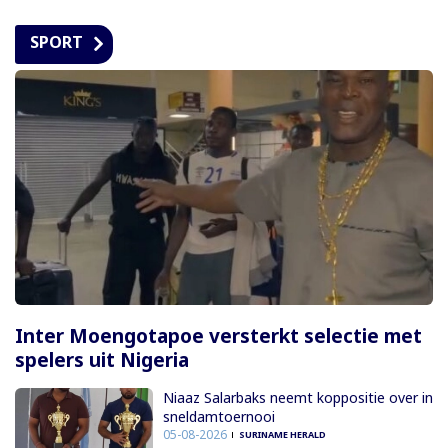
SPORT
Inter Moengotapoe versterkt selectie met
spelers uit Nigeria
Niaaz Salarbaks neemt koppositie over in
sneldamtoernooi
05-08-2026
SURINAME HERALD