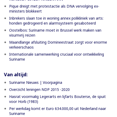
Pique dreigt met protestactie als DNA vervolging ex-
ministers blokkeert
Inbrekers slaan toe in woning annex polikliniek van arts:
honden gedrogeerd en alarmsysteem gesaboteerd
Oostelbos: Suriname moet in Brussel werk maken van
visumvrij reizen
Maandlange afsluiting Domineestraat zorgt voor enorme
verkeerschaos
Internationale samenwerking cruciaal voor ontwikkeling
Suriname
Van altijd:
Suriname Nieuws | Voorpagina
Overzicht leningen NDP 2015 -2020
Hasrat voormalig Legerarts en lijfarts Bouterse, de spuit
voor Horb (1983)
Per werkdag komt er Euro 634.000,00 uit Nederland naar
Suriname