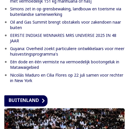
met vermoedelijk 151 kg marihuana of hasj
Simons zet in op grensbewaking, landbouw en toerisme via
buitenlandse samenwerking
Oil and Gas Summit brengt obstakels voor zakendoen naar
buiten
EERSTE INDIASE WINNARES MRS UNIVERSE 2025 IN 48
JAAR
Guyana: Overheid zoekt particuliere ontwikkelaars voor meer
huisvestingsprogramma's
Eén dode en één vermiste na vermoedelijk bootongeluk in
Matawaigebied
Nicolás Maduro en Cilia Flores op 22 juli samen voor rechter
in New York
BUITENLAND