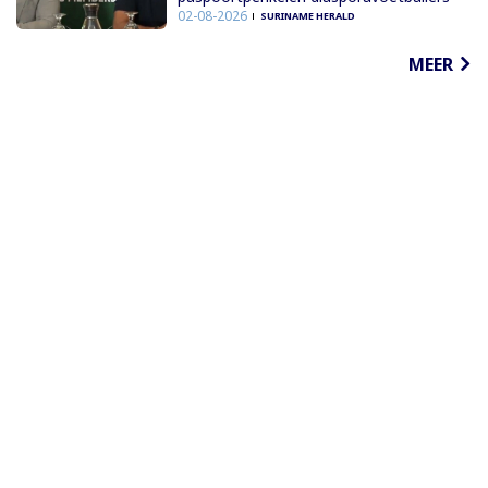
02-08-2026
SURINAME HERALD
MEER