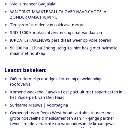
‘Wie is meneer Badjalala’
VAN TRIKT MAAKTE VALUTA OVER NAAR CHOTELAL
ZONDER OMSCHRIJVING
’Drugsroof is reden van coldcase-moord’
SRD 1800 koopkrachtversterking gaat vandaag in
(UPDATE) FAKENEWS pers draait weer op volle toeren
50.000 ha - China Zhong Heng Tai niet bezig met palmolie
maar met houtkap
Laatst bekeken:
Diëgo Hermelijn doodgeschoten bij gewelddadige
roofoverval
Komend weekend: Fawaka Fest pakt uit met topartiesten in
het Zuiderpark van Den Haag
Suriname Nieuws | Voorpagina
Gemengd team Regio West houdt autobestuurder met
grote hoeveelheid medicamenten aan; 17-jarige partner
tevens mede verdachte op woonadres in de kraag gevat