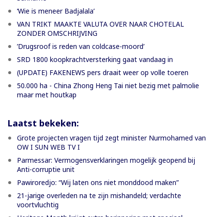
‘Wie is meneer Badjalala’
VAN TRIKT MAAKTE VALUTA OVER NAAR CHOTELAL
ZONDER OMSCHRIJVING
’Drugsroof is reden van coldcase-moord’
SRD 1800 koopkrachtversterking gaat vandaag in
(UPDATE) FAKENEWS pers draait weer op volle toeren
50.000 ha - China Zhong Heng Tai niet bezig met palmolie
maar met houtkap
Laatst bekeken:
Grote projecten vragen tijd zegt minister Nurmohamed van
OW I SUN WEB TV I
Parmessar: Vermogensverklaringen mogelijk geopend bij
Anti-corruptie unit
Pawiroredjo: “Wij laten ons niet monddood maken”
21-jarige overleden na te zijn mishandeld; verdachte
voortvluchtig