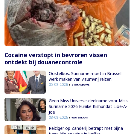
Cocaïne verstopt in bevroren vissen
ontdekt bij douanecontrole
Oostelbos: Suriname moet in Brussel
werk maken van visumvrij reizen
05-08-2026
STARNIEUWS
Geen Miss Universe-deelname voor Miss
Suriname 2026 Eunike Kishundat Lioe-A-
Joe
03-08-2026
WATERKANT
Reiziger op Zanderij betrapt met bijna
twee kilo cocaïne in koffer