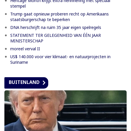
Heritage Month krijgt extra herinnering met speciaal
stempel
Trump gaat opnieuw proberen recht op Amerikaans
staatsburgerschap te beperken
DNA herschrijft na ruim 35 jaar eigen spelregels
STATEMENT TER GELEGENHEID VAN ÉÉN JAAR
MINISTERSCHAP
moreel verval II
US$ 140.000 voor vier klimaat- en natuurprojecten in
Suriname
BUITENLAND