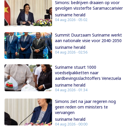
Simons: bedrijven draaien op voor
gevolgen vissterfte Saramaccarivier
suriname herald
04 aug 2026 - 05:02
Summit Duurzaam Suriname werkt
aan nationale visie voor 2040-2050
suriname herald
04 aug 2026 - 02:56
Suriname stuurt 1000
voedselpakketten naar
aardbevingsslachtoffers Venezuela
suriname herald
04 aug 2026 - 01:34
Simons ziet na jaar regeren nog
geen reden om ministers te
vervangen
suriname herald
04 aug 2026 - 00:00