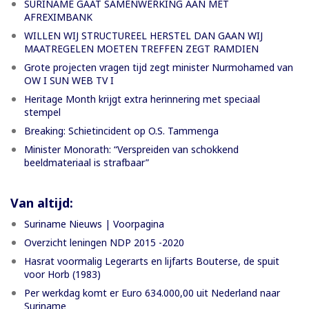
SURINAME GAAT SAMENWERKING AAN MET
AFREXIMBANK
WILLEN WIJ STRUCTUREEL HERSTEL DAN GAAN WIJ
MAATREGELEN MOETEN TREFFEN ZEGT RAMDIEN
Grote projecten vragen tijd zegt minister Nurmohamed van
OW I SUN WEB TV I
Heritage Month krijgt extra herinnering met speciaal
stempel
Breaking: Schietincident op O.S. Tammenga
Minister Monorath: “Verspreiden van schokkend
beeldmateriaal is strafbaar”
Van altijd:
Suriname Nieuws | Voorpagina
Overzicht leningen NDP 2015 -2020
Hasrat voormalig Legerarts en lijfarts Bouterse, de spuit
voor Horb (1983)
Per werkdag komt er Euro 634.000,00 uit Nederland naar
Suriname