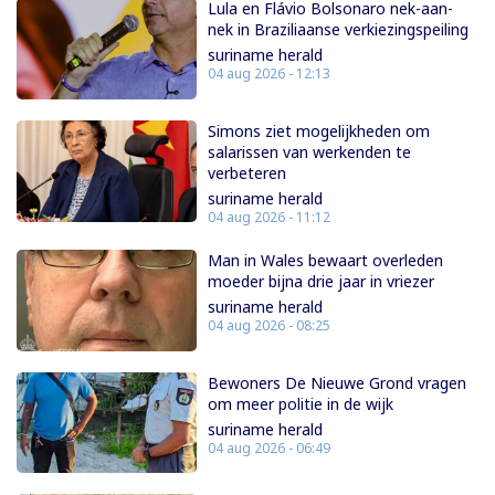
Lula en Flávio Bolsonaro nek-aan-
nek in Braziliaanse verkiezingspeiling
suriname herald
04 aug 2026 - 12:13
Simons ziet mogelijkheden om
salarissen van werkenden te
verbeteren
suriname herald
04 aug 2026 - 11:12
Man in Wales bewaart overleden
moeder bijna drie jaar in vriezer
suriname herald
04 aug 2026 - 08:25
Bewoners De Nieuwe Grond vragen
om meer politie in de wijk
suriname herald
04 aug 2026 - 06:49