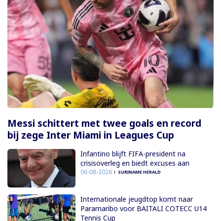
Messi schittert met twee goals en record
bij zege Inter Miami in Leagues Cup
Infantino blijft FIFA-president na
crisisoverleg en biedt excuses aan
06-08-2026
SURINAME HERALD
Internationale jeugdtop komt naar
Paramaribo voor BAITALI COTECC U14
Tennis Cup