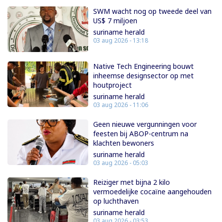
SWM wacht nog op tweede deel van
US$ 7 miljoen
suriname herald
03 aug 2026 - 13:18
Native Tech Engineering bouwt
inheemse designsector op met
houtproject
suriname herald
03 aug 2026 - 11:06
Geen nieuwe vergunningen voor
feesten bij ABOP-centrum na
klachten bewoners
suriname herald
03 aug 2026 - 05:03
Reiziger met bijna 2 kilo
vermoedelijke cocaïne aangehouden
op luchthaven
suriname herald
03 aug 2026 - 03:53