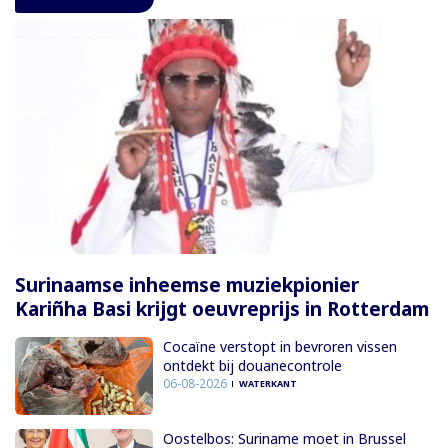
Surinaamse inheemse muziekpionier
Kariñha Basi krijgt oeuvreprijs in Rotterdam
Cocaïne verstopt in bevroren vissen
ontdekt bij douanecontrole
06-08-2026
WATERKANT
Oostelbos: Suriname moet in Brussel