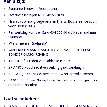
Van altijd:
Suriname Nieuws | Voorpagina
Overzicht leningen NDP 2015 -2020
Hasrat voormalig Legerarts en lijfarts Bouterse, de spuit
voor Horb (1983)
Per werkdag komt er Euro 634.000,00 uit Nederland naar
Suriname
‘Wie is meneer Badjalala’
VAN TRIKT MAAKTE VALUTA OVER NAAR CHOTELAL
ZONDER OMSCHRIJVING
’Drugsroof is reden van coldcase-moord’
SRD 1800 koopkrachtversterking gaat vandaag in
(UPDATE) FAKENEWS pers draait weer op volle toeren
50.000 ha - China Zhong Heng Tai niet bezig met palmolie
maar met houtkap
Laatst bekeken:
JAMMER DAT DE NPS ZO SNEL HEEFT OPGEGEVEN ZEGT