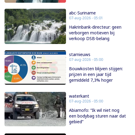
abc-Suriname
07-aug-2026 - 05:01
Hakrinbank-directeur: geen
verborgen motieven bij
verkoop DSB-belang
starnieuws
07-aug-2026 - 05:00
Bouwkosten blijven stijgen:
prijzen in een jaar tijd
gemiddeld 7,3% hoger
waterkant
07-aug-2026 - 05:00
Abiamofo: “Ik wil niet nog
een bodybag sturen naar dat
gebied”