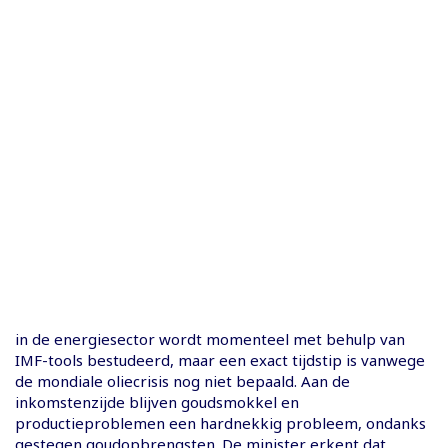
in de energiesector wordt momenteel met behulp van
IMF-tools bestudeerd, maar een exact tijdstip is vanwege
de mondiale oliecrisis nog niet bepaald. Aan de
inkomstenzijde blijven goudsmokkel en
productieproblemen een hardnekkig probleem, ondanks
gestegen goudopbrengsten. De minister erkent dat