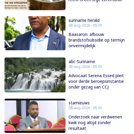
suriname herald
08-aug-2026 - 05:01
Baasaron: afbouw
brandstofsubsidie op termijn
onvermijdelijk
abc-Suriname
08-aug-2026 - 05:01
Advocaat Serena Essed pleit
voor derde beroepsinstantie
onder gezag van CCJ
starnieuws
08-aug-2026 - 05:01
Onderzoek naar verdwenen
kwik nog altijd zonder
resultaat