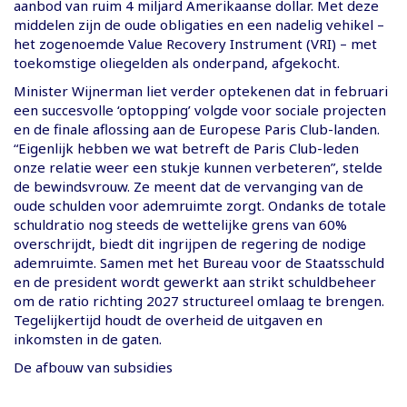
aanbod van ruim 4 miljard Amerikaanse dollar. Met deze
middelen zijn de oude obligaties en een nadelig vehikel –
het zogenoemde Value Recovery Instrument (VRI) – met
toekomstige oliegelden als onderpand, afgekocht.
Minister Wijnerman liet verder optekenen dat in februari
een succesvolle ‘optopping’ volgde voor sociale projecten
en de finale aflossing aan de Europese Paris Club-landen.
“Eigenlijk hebben we wat betreft de Paris Club-leden
onze relatie weer een stukje kunnen verbeteren”, stelde
de bewindsvrouw. Ze meent dat de vervanging van de
oude schulden voor ademruimte zorgt. Ondanks de totale
schuldratio nog steeds de wettelijke grens van 60%
overschrijdt, biedt dit ingrijpen de regering de nodige
ademruimte. Samen met het Bureau voor de Staatsschuld
en de president wordt gewerkt aan strikt schuldbeheer
om de ratio richting 2027 structureel omlaag te brengen.
Tegelijkertijd houdt de overheid de uitgaven en
inkomsten in de gaten.
De afbouw van subsidies