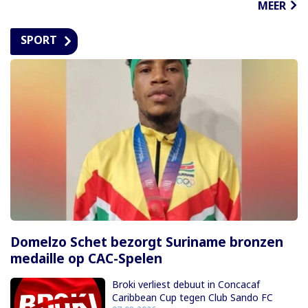
MEER
SPORT
Domelzo Schet bezorgt Suriname bronzen
medaille op CAC-Spelen
Broki verliest debuut in Concacaf
Caribbean Cup tegen Club Sando FC