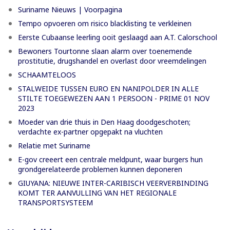
Suriname Nieuws | Voorpagina
Tempo opvoeren om risico blacklisting te verkleinen
Eerste Cubaanse leerling ooit geslaagd aan A.T. Calorschool
Bewoners Tourtonne slaan alarm over toenemende
prostitutie, drugshandel en overlast door vreemdelingen
SCHAAMTELOOS
STALWEIDE TUSSEN EURO EN NANIPOLDER IN ALLE
STILTE TOEGEWEZEN AAN 1 PERSOON - PRIME 01 NOV
2023
Moeder van drie thuis in Den Haag doodgeschoten;
verdachte ex-partner opgepakt na vluchten
Relatie met Suriname
E-gov creeert een centrale meldpunt, waar burgers hun
grondgerelateerde problemen kunnen deponeren
GIUYANA: NIEUWE INTER-CARIBISCH VEERVERBINDING
KOMT TER AANVULLING VAN HET REGIONALE
TRANSPORTSYSTEEM