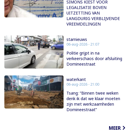
SIMONS KIEST VOOR
LEGALISATIE BOVEN
UITZETTING VAN
LANGDURIG VERBLIJVENDE
VREEMDELINGEN
starnieuws
06-aug-2026 - 21:07
Politie grijpt in na
verkeerschaos door afsluiting
Domineestraat
waterkant
06-aug-2026 - 21:00
Tsang: “Binnen twee weken
denk ik dat we klaar moeten
zijn met werkzaamheden
Domineestraat”
MEER