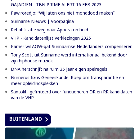
GAJADIEN - TBN PRIME ALERT 16 FEB 2023
Pawiroredjo: “Wij laten ons niet monddood maken”
Suriname Nieuws | Voorpagina
Rehabilitatie weg naar Apoera on hold
VHP - Kandidatenlijst Verkiezingen 2025
Kamer wil AOW-gat Surinaamse Nederlanders compenseren
Tony Scott uit Suriname werd internationaal bekend door
zijn hiphouse muziek
DNA herschrijft na ruim 35 jaar eigen spelregels
Numerus fixus Geneeskunde: Roep om transparantie en
meer opleidingsplekken
Santokhi geïrriteerd over functioneren DR en RR kandidaten
van de VHP
BUITENLAND