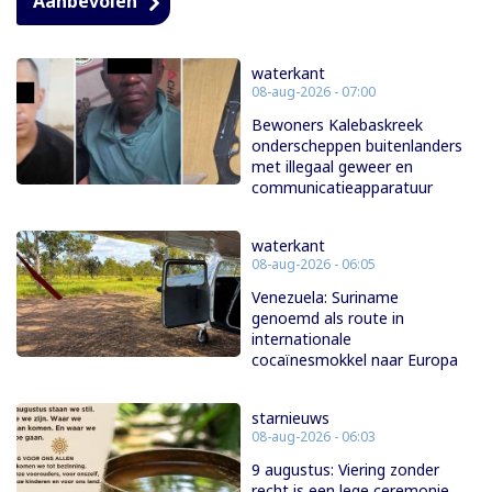
Aanbevolen
waterkant
08-aug-2026 - 07:00
Bewoners Kalebaskreek
onderscheppen buitenlanders
met illegaal geweer en
communicatieapparatuur
waterkant
08-aug-2026 - 06:05
Venezuela: Suriname
genoemd als route in
internationale
cocaïnesmokkel naar Europa
starnieuws
08-aug-2026 - 06:03
9 augustus: Viering zonder
recht is een lege ceremonie