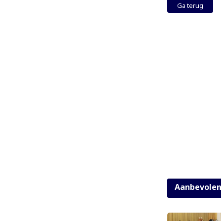
Ga terug
Aanbevole