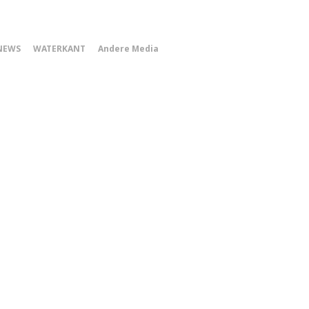
0
NEWS
WATERKANT
Andere Media
Smartphone
Menu