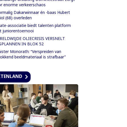
r enorme verkeerschaos
rmalig Dakarwinnaar én -baas Hubert
iol (68) overleden
ate-associatie biedt talenten platform
 juniorentoernooi
RELDWIJDE OLIECRISIS VERSNELT
SPLANNEN IN BLOK 52
ister Monorath: “Verspreiden van
okkend beeldmateriaal is strafbaar”
ITENLAND