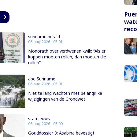
Puer
n
wate
rec
suriname herald
06-aug-2026 - 05:01
Monorath over verdwenen kwik: “Als er
koppen moeten rollen, dan moeten die
rollen”
abc-Suriname
06-aug-2026 - 05:01
Niet te lang wachten met belangrijke
wijzigingen van de Grondwet
starnieuws
06-aug-2026 - 05:00
Gouddossier 8: Asabina bevestigt