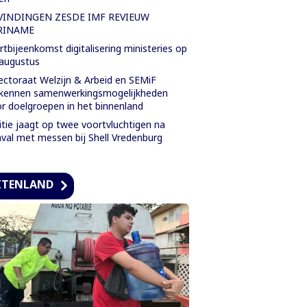
VINDINGEN ZESDE IMF REVIEUW
RINAME
rtbijeenkomst digitalisering ministeries op
augustus
ectoraat Welzijn & Arbeid en SEMiF
kennen samenwerkingsmogelijkheden
r doelgroepen in het binnenland
itie jaagt op twee voortvluchtigen na
val met messen bij Shell Vredenburg
ITENLAND