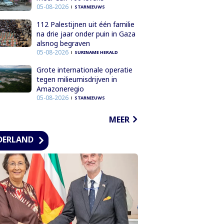
05-08-2026
STARNIEUWS
112 Palestijnen uit één familie
na drie jaar onder puin in Gaza
alsnog begraven
05-08-2026
SURINAME HERALD
Grote internationale operatie
tegen milieumisdrijven in
Amazoneregio
05-08-2026
STARNIEUWS
MEER
DERLAND