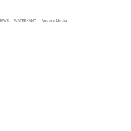
0
NEWS
WATERKANT
Andere Media
Smartphone
Menu