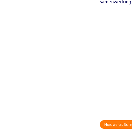
samenwerking m
Nieuws uit Sur