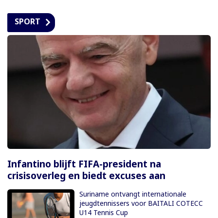
SPORT
Infantino blijft FIFA-president na
crisisoverleg en biedt excuses aan
Suriname ontvangt internationale
jeugdtennissers voor BAITALI COTECC
U14 Tennis Cup