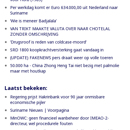
Per werkdag komt er Euro 634.000,00 uit Nederland naar
Suriname
‘Wie is meneer Badjalala’
VAN TRIKT MAAKTE VALUTA OVER NAAR CHOTELAL
ZONDER OMSCHRIJVING
’Drugsroof is reden van coldcase-moord’
SRD 1800 koopkrachtversterking gaat vandaag in
(UPDATE) FAKENEWS pers draait weer op volle toeren
50.000 ha - China Zhong Heng Tai niet bezig met palmolie
maar met houtkap
Laatst bekeken:
Regering prijst Hakrinbank voor 90 jaar onmisbare
economische pijler
Suriname Nieuws | Voorpagina
MinOWC: geen financieel wanbeheer door IMEAO-2-
directeur, wel procedurele fouten