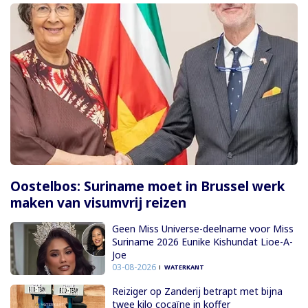
Oostelbos: Suriname moet in Brussel werk
maken van visumvrij reizen
Geen Miss Universe-deelname voor Miss
Suriname 2026 Eunike Kishundat Lioe-A-
Joe
03-08-2026
WATERKANT
Reiziger op Zanderij betrapt met bijna
twee kilo cocaïne in koffer