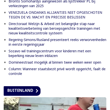
Bronto Somohardjo aangewezen als lijsttrekker PL bij
verkiezingen van 2025
VENEZUELA ONDANKS ALLIANTIES NIET OPGESCHOTEN
TEGEN DE VS: MACHT EN PRECISIE BESLISSEN
Directoraat Welzijn & Arbeid zet belangrijke stap naar
kwaliteitsverbetering van beroepsgerichte trainingen met
nieuw kwaliteitscontrole systeem
Regering-Simons/Rusland presenteert reeks verworvenheden
in eerste regeringsjaar
Sozavo wil trainingscentrum voor kinderen met een
beperking nieuw leven inblazen
Domineestraat mogelijk al binnen twee weken weer open
Column: Wanneer staatsbezit privé wordt opgericht, faalt de
controle
BUITENLAND