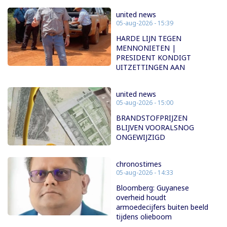
united news
05-aug-2026 - 15:39
HARDE LIJN TEGEN
MENNONIETEN |
PRESIDENT KONDIGT
UITZETTINGEN AAN
united news
05-aug-2026 - 15:00
BRANDSTOFPRIJZEN
BLIJVEN VOORALSNOG
ONGEWIJZIGD
chronostimes
05-aug-2026 - 14:33
Bloomberg: Guyanese
overheid houdt
armoedecijfers buiten beeld
tijdens olieboom