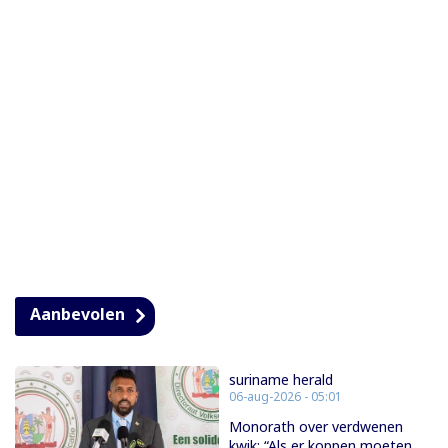
Aanbevolen
suriname herald
06-aug-2026 - 05:01
Monorath over verdwenen
kwik: “Als er koppen moeten