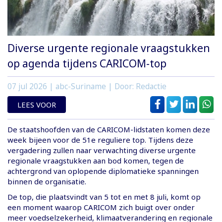
Diverse urgente regionale vraagstukken
op agenda tijdens CARICOM-top
07 jul 2026
| abc-Suriname | Door: Redactie
LEES VOOR
De staatshoofden van de CARICOM-lidstaten komen deze
week bijeen voor de 51e reguliere top. Tijdens deze
vergadering zullen naar verwachting diverse urgente
regionale vraagstukken aan bod komen, tegen de
achtergrond van oplopende diplomatieke spanningen
binnen de organisatie.
De top, die plaatsvindt van 5 tot en met 8 juli, komt op
een moment waarop CARICOM zich buigt over onder
meer voedselzekerheid, klimaatverandering en regionale