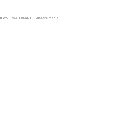
0
NEWS
WATERKANT
Andere Media
Smartphone
Menu