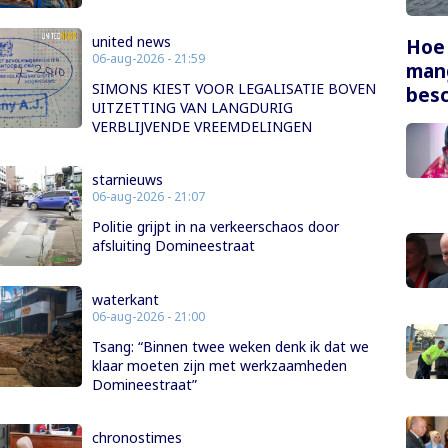
united news
Hoe
06-aug-2026 - 21:59
mang
SIMONS KIEST VOOR LEGALISATIE BOVEN
bes
UITZETTING VAN LANGDURIG
VERBLIJVENDE VREEMDELINGEN
starnieuws
06-aug-2026 - 21:07
Politie grijpt in na verkeerschaos door
afsluiting Domineestraat
waterkant
06-aug-2026 - 21:00
Tsang: “Binnen twee weken denk ik dat we
klaar moeten zijn met werkzaamheden
Domineestraat”
chronostimes