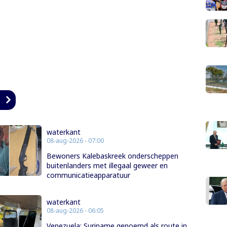
n
waterkant
08-aug-2026 - 07:00
Bewoners Kalebaskreek onderscheppen
buitenlanders met illegaal geweer en
communicatieapparatuur
waterkant
08-aug-2026 - 06:05
Venezuela: Suriname genoemd als route in