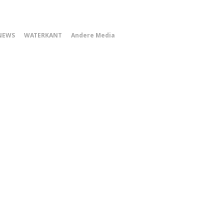
0
NEWS
WATERKANT
Andere Media
Smartphone
Menu