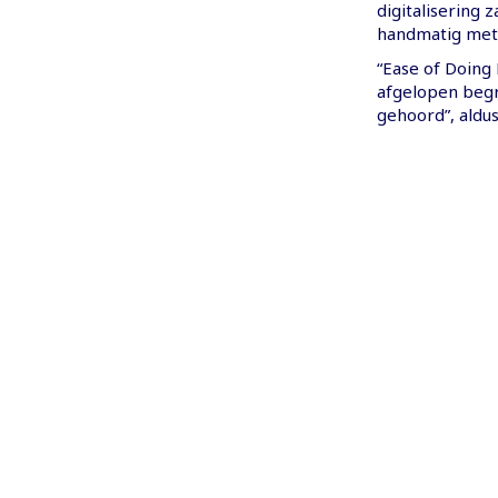
digitalisering z
handmatig met 
“Ease of Doing 
afgelopen begr
gehoord”, aldu