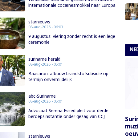
internationale cocaïnesmokkel naar Europa
starnieuws
08-aug-2026 - 06:03
9 augustus: Viering zonder recht is een lege
ceremonie
NE
suriname herald
08-aug-2026 - 05:01
Baasaron: afbouw brandstofsubsidie op
termijn onvermijdelijk
abc-Suriname
08-aug-2026 - 05:01
Advocaat Serena Essed pleit voor derde
beroepsinstantie onder gezag van CCJ
Sur
muzi
oeuv
starnieuws