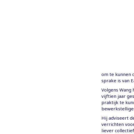
om te kunnen 
sprake is van E
Volgens Wang 
vijftien jaar g
praktijk te kun
bewerkstellige
Hij adviseert 
verrichten voo
liever collecti