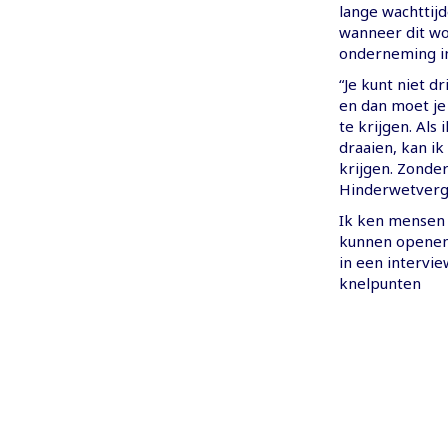
lange wachttijd
wanneer dit wo
onderneming in
“Je kunt niet 
en dan moet je
te krijgen. Als
draaien, kan i
krijgen. Zonder
Hinderwetvergu
Ik ken mensen d
kunnen openen,
in een intervie
knelpunten