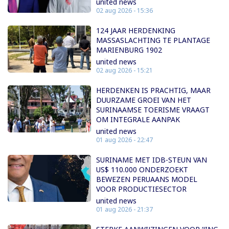
united news
02 aug 2026 - 15:36
124 JAAR HERDENKING
MASSASLACHTING TE PLANTAGE
MARIENBURG 1902
united news
02 aug 2026 - 15:21
HERDENKEN IS PRACHTIG, MAAR
DUURZAME GROEI VAN HET
SURINAAMSE TOERISME VRAAGT
OM INTEGRALE AANPAK
united news
01 aug 2026 - 22:47
SURINAME MET IDB-STEUN VAN
US$ 110.000 ONDERZOEKT
BEWEZEN PERUAANS MODEL
VOOR PRODUCTIESECTOR
united news
01 aug 2026 - 21:37