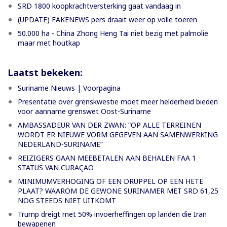
SRD 1800 koopkrachtversterking gaat vandaag in
(UPDATE) FAKENEWS pers draait weer op volle toeren
50.000 ha - China Zhong Heng Tai niet bezig met palmolie
maar met houtkap
Laatst bekeken:
Suriname Nieuws | Voorpagina
Presentatie over grenskwestie moet meer helderheid bieden
voor aanname grenswet Oost-Suriname
AMBASSADEUR VAN DER ZWAN: “OP ALLE TERREINEN
WORDT ER NIEUWE VORM GEGEVEN AAN SAMENWERKING
NEDERLAND-SURINAME”
REIZIGERS GAAN MEEBETALEN AAN BEHALEN FAA 1
STATUS VAN CURAÇAO
MINIMUMVERHOGING OF EEN DRUPPEL OP EEN HETE
PLAAT? WAAROM DE GEWONE SURINAMER MET SRD 61,25
NOG STEEDS NIET UITKOMT
Trump dreigt met 50% invoerheffingen op landen die Iran
bewapenen