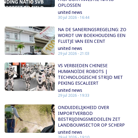
OPLOSSEN
united news
30 jul 2026 - 16:44
NA DE SANERINGSREGELING: ZO
WORDT UW BOEKHOUDING EEN
FLUITJE VAN EEN CENT
united news
29 jul 2026 - 21:03
VS VERBIEDEN CHINESE
HUMANOÏDE ROBOTS |
TECHNOLOGISCHE STRIJD MET
PEKING ESCALEERT
united news
29 jul 2026 - 19:33
ONDUIDELIJKHEID OVER
IMPORTVERBOD
BESTRIJDINGSMIDDELEN ZET
LANDBOUWSECTOR OP SCHERP
united news
29 jul 2026 - 19:10