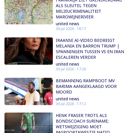
ALS SLEUTEL TEGEN
MILIEUCRIMINALITEIT
MAROWIJNERIVIER
united news
30 jul 2026 - 18:17
IRAANSE AI-VIDEO BEDREIGT
MELANIA EN BARRON TRUMP |
SPANNINGEN TUSSEN VS EN IRAN
ESCALEREN VERDER
united news
30 jul 2026 - 17:20
BEMANNING RAMPBOOT MV
BARIMA AANGEKLAAGD VOOR
MOORD
united news
30 jul 2026 - 17:12
HENK FRASER TROTS ALS
BONDSCOACH SURINAME;
WETSWIJZIGING MOET
PASPOORTKWESTIE NATIO