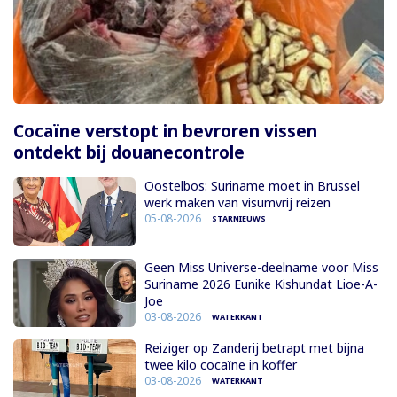
Cocaïne verstopt in bevroren vissen
ontdekt bij douanecontrole
Oostelbos: Suriname moet in Brussel
werk maken van visumvrij reizen
05-08-2026
STARNIEUWS
Geen Miss Universe-deelname voor Miss
Suriname 2026 Eunike Kishundat Lioe-A-
Joe
03-08-2026
WATERKANT
Reiziger op Zanderij betrapt met bijna
twee kilo cocaïne in koffer
03-08-2026
WATERKANT