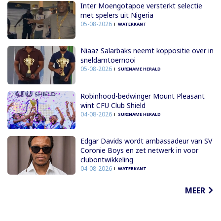
Inter Moengotapoe versterkt selectie
met spelers uit Nigeria
05-08-2026
WATERKANT
Niaaz Salarbaks neemt koppositie over in
sneldamtoernooi
05-08-2026
SURINAME HERALD
Robinhood-bedwinger Mount Pleasant
wint CFU Club Shield
04-08-2026
SURINAME HERALD
Edgar Davids wordt ambassadeur van SV
Coronie Boys en zet netwerk in voor
clubontwikkeling
04-08-2026
WATERKANT
MEER