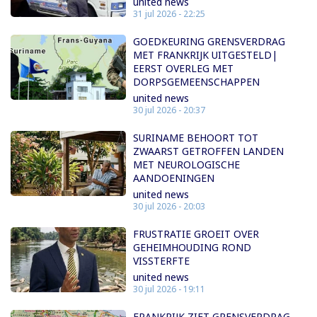
united news
31 jul 2026 - 22:25
GOEDKEURING GRENSVERDRAG
MET FRANKRIJK UITGESTELD|
EERST OVERLEG MET
DORPSGEMEENSCHAPPEN
united news
30 jul 2026 - 20:37
SURINAME BEHOORT TOT
ZWAARST GETROFFEN LANDEN
MET NEUROLOGISCHE
AANDOENINGEN
united news
30 jul 2026 - 20:03
FRUSTRATIE GROEIT OVER
GEHEIMHOUDING ROND
VISSTERFTE
united news
30 jul 2026 - 19:11
FRANKRIJK ZIET GRENSVERDRAG