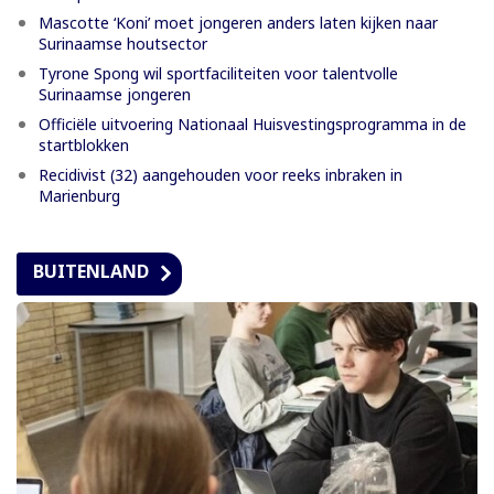
Mascotte ‘Koni’ moet jongeren anders laten kijken naar
Surinaamse houtsector
Tyrone Spong wil sportfaciliteiten voor talentvolle
Surinaamse jongeren
Officiële uitvoering Nationaal Huisvestingsprogramma in de
startblokken
Recidivist (32) aangehouden voor reeks inbraken in
Marienburg
BUITENLAND