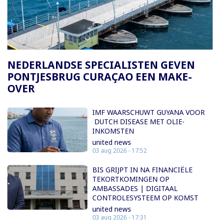
Paginering
NEDERLANDSE SPECIALISTEN GEVEN
PONTJESBRUG CURAÇAO EEN MAKE-
OVER
IMF WAARSCHUWT GUYANA VOOR
DUTCH DISEASE MET OLIE-
INKOMSTEN
united news
03 aug 2026 - 17:52
BIS GRIJPT IN NA FINANCIËLE
TEKORTKOMINGEN OP
AMBASSADES | DIGITAAL
CONTROLESYSTEEM OP KOMST
united news
03 aug 2026 - 17:31