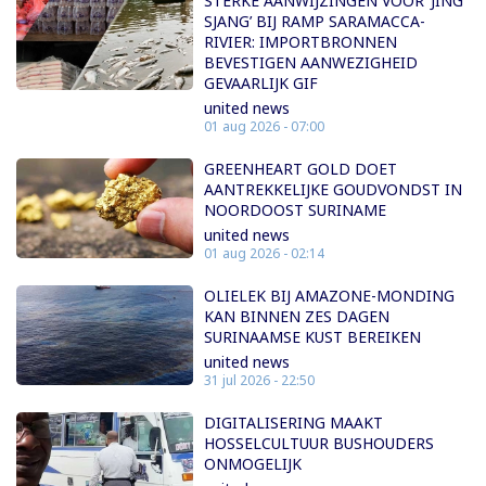
STERKE AANWIJZINGEN VOOR ‘JING
SJANG’ BIJ RAMP SARAMACCA-
RIVIER: IMPORTBRONNEN
BEVESTIGEN AANWEZIGHEID
GEVAARLIJK GIF
united news
01 aug 2026 - 07:00
GREENHEART GOLD DOET
AANTREKKELIJKE GOUDVONDST IN
NOORDOOST SURINAME
united news
01 aug 2026 - 02:14
OLIELEK BIJ AMAZONE-MONDING
KAN BINNEN ZES DAGEN
SURINAAMSE KUST BEREIKEN
united news
31 jul 2026 - 22:50
DIGITALISERING MAAKT
HOSSELCULTUUR BUSHOUDERS
ONMOGELIJK