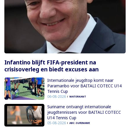
Infantino blijft FIFA-president na
crisisoverleg en biedt excuses aan
Internationale jeugdtop komt naar
Paramaribo voor BAITALI COTECC U14
Tennis Cup
06-08-2026
WATERKANT
Suriname ontvangt internationale
jeugdtennissers voor BAITALI COTECC
U14 Tennis Cup
05-08-2026
ABC-SURINAME