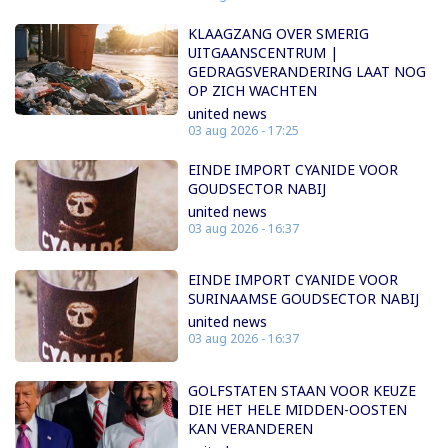
KLAAGZANG OVER SMERIG
UITGAANSCENTRUM |
GEDRAGSVERANDERING LAAT NOG
OP ZICH WACHTEN
united news
03 aug 2026 - 17:25
EINDE IMPORT CYANIDE VOOR
GOUDSECTOR NABIJ
united news
03 aug 2026 - 16:37
EINDE IMPORT CYANIDE VOOR
SURINAAMSE GOUDSECTOR NABIJ
united news
03 aug 2026 - 16:37
GOLFSTATEN STAAN VOOR KEUZE
DIE HET HELE MIDDEN-OOSTEN
KAN VERANDEREN