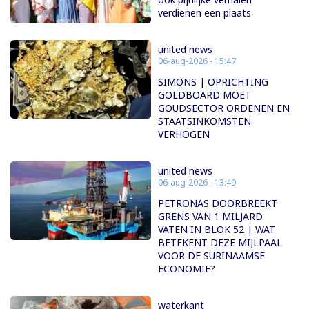
verdienen een plaats
united news
06-aug-2026 - 15:47
SIMONS | OPRICHTING
GOLDBOARD MOET
GOUDSECTOR ORDENEN EN
STAATSINKOMSTEN
VERHOGEN
united news
06-aug-2026 - 13:49
PETRONAS DOORBREEKT
GRENS VAN 1 MILJARD
VATEN IN BLOK 52 | WAT
BETEKENT DEZE MIJLPAAL
VOOR DE SURINAAMSE
ECONOMIE?
waterkant