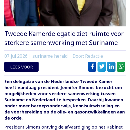
Tweede Kamerdelegatie ziet ruimte voor
sterkere samenwerking met Suriname
07 jul 2026
| suriname herald | Door: Redactie
LEES VOOR
Een delegatie van de Nederlandse Tweede Kamer
heeft vandaag president Jennifer Simons bezocht om
mogelijkheden voor verdere samenwerking tussen
Suriname en Nederland te bespreken. Daarbij kwamen
onder meer beroepsonderwijs, kennisuitwisseling en
de voorbereiding op de olie- en gasontwikkelingen aan
de orde.
President Simons ontving de afvaardiging op het Kabinet