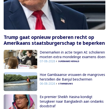
Trump gaat opnieuw proberen recht op
Amerikaans staatsburgerschap te beperken
Denemarken in actie tegen AI: scholieren
moeten extra mondelinge examens doen
07-08-2026
SURINAME HERALD
Hoe Gambiaanse vrouwen de mangroves
herstellen die Banjul beschermen
06-08-2026
STARNIEUWS
Ex-premier Sheikh Hasina kondigt
terugkeer naar Bangladesh aan ondanks
doodstraf