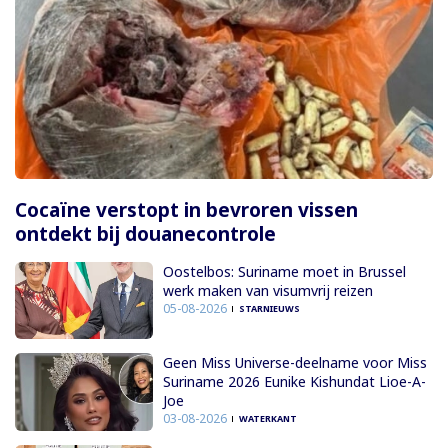
Cocaïne verstopt in bevroren vissen
ontdekt bij douanecontrole
Oostelbos: Suriname moet in Brussel
werk maken van visumvrij reizen
05-08-2026
STARNIEUWS
Geen Miss Universe-deelname voor Miss
Suriname 2026 Eunike Kishundat Lioe-A-
Joe
03-08-2026
WATERKANT