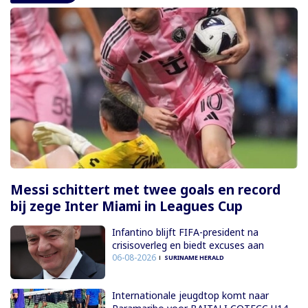
Messi schittert met twee goals en record
bij zege Inter Miami in Leagues Cup
Infantino blijft FIFA-president na
crisisoverleg en biedt excuses aan
06-08-2026
SURINAME HERALD
Internationale jeugdtop komt naar