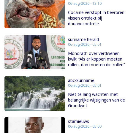
06-aug-2026 - 13:10
Cocaïne verstopt in bevroren
vissen ontdekt bij
douanecontrole
suriname herald
06-aug-2026 - 05:01
Monorath over verdwenen
kwik: “Als er koppen moeten
rollen, dan moeten die rollen”
abc-Suriname
06-aug-2026 - 05:01
Niet te lang wachten met
belangrijke wijzigingen van de
Grondwet
starnieuws
06-aug-2026 - 05:00