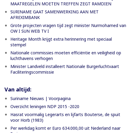
MAATREGELEN MOETEN TREFFEN ZEGT RAMDIEN
SURINAME GAAT SAMENWERKING AAN MET
AFREXIMBANK
Grote projecten vragen tijd zegt minister Nurmohamed van
OW I SUN WEB TV I
Heritage Month krijgt extra herinnering met speciaal
stempel
Nationale commissies moeten efficiëntie en veiligheid op
luchthavens verhogen
Minister Landveld installeert Nationale Burgerluchtvaart
Faciliteringscommissie
Van altijd:
Suriname Nieuws | Voorpagina
Overzicht leningen NDP 2015 -2020
Hasrat voormalig Legerarts en lijfarts Bouterse, de spuit
voor Horb (1983)
Per werkdag komt er Euro 634.000,00 uit Nederland naar