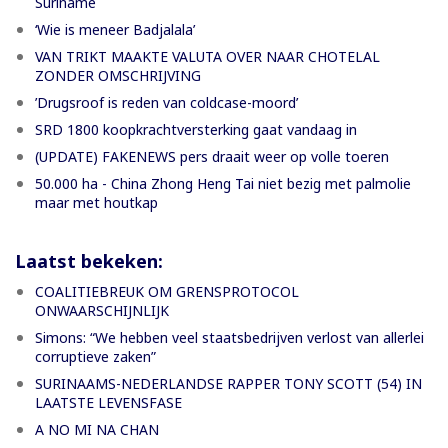
Suriname
‘Wie is meneer Badjalala’
VAN TRIKT MAAKTE VALUTA OVER NAAR CHOTELAL
ZONDER OMSCHRIJVING
’Drugsroof is reden van coldcase-moord’
SRD 1800 koopkrachtversterking gaat vandaag in
(UPDATE) FAKENEWS pers draait weer op volle toeren
50.000 ha - China Zhong Heng Tai niet bezig met palmolie
maar met houtkap
Laatst bekeken:
COALITIEBREUK OM GRENSPROTOCOL
ONWAARSCHIJNLIJK
Simons: “We hebben veel staatsbedrijven verlost van allerlei
corruptieve zaken”
SURINAAMS-NEDERLANDSE RAPPER TONY SCOTT (54) IN
LAATSTE LEVENSFASE
A NO MI NA CHAN