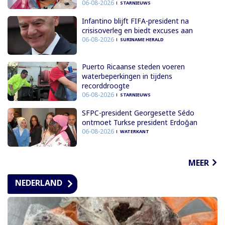
06-08-2026
STARNIEUWS
Infantino blijft FIFA-president na
crisisoverleg en biedt excuses aan
06-08-2026
SURINAME HERALD
Puerto Ricaanse steden voeren
waterbeperkingen in tijdens
recorddroogte
06-08-2026
STARNIEUWS
SFPC-president Georgesette Sédo
ontmoet Turkse president Erdoğan
06-08-2026
WATERKANT
MEER
NEDERLAND