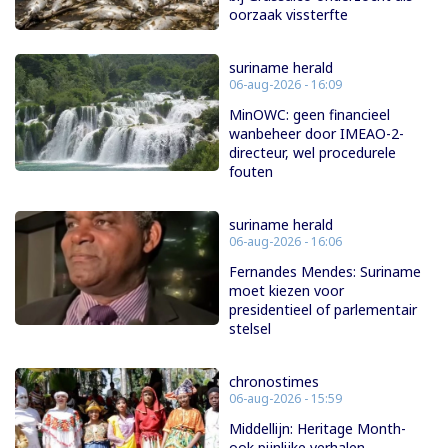
oorzaak vissterfte
suriname herald
06-aug-2026 - 16:09
MinOWC: geen financieel
wanbeheer door IMEAO-2-
directeur, wel procedurele
fouten
suriname herald
06-aug-2026 - 16:06
Fernandes Mendes: Suriname
moet kiezen voor
presidentieel of parlementair
stelsel
chronostimes
06-aug-2026 - 15:59
Middellijn: Heritage Month-
ook pijnlijke verhalen