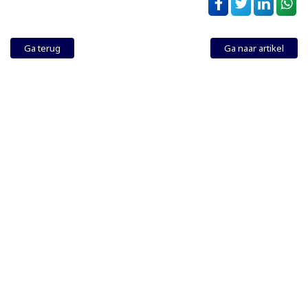
Ga terug
Ga naar artikel