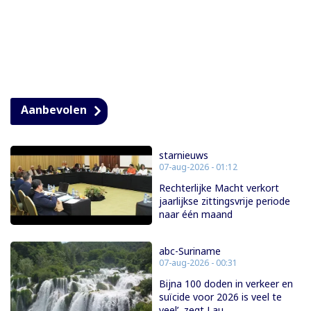
Aanbevolen
starnieuws
07-aug-2026 - 01:12
Rechterlijke Macht verkort
jaarlijkse zittingsvrije periode
naar één maand
abc-Suriname
07-aug-2026 - 00:31
Bijna 100 doden in verkeer en
suïcide voor 2026 is veel te
veel’, zegt Lau