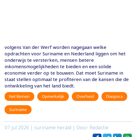
volgens Van der Werf worden nagegaan welke
opdrachten voor Suriname en Nederland liggen om het
onderwijs te versterken, mensen betere
inkomensmogelijkheden te bieden en een solide
economie verder op te bouwen. Dat moet Suriname in
staat stellen optimaal te profiteren van de kansen die de
ontwikkeling van het land biedt.
Net Binnen
Opmerkelijk
Overheid
Diaspora
Suriname
07 jul 2026
| suriname herald | Door: Redactie