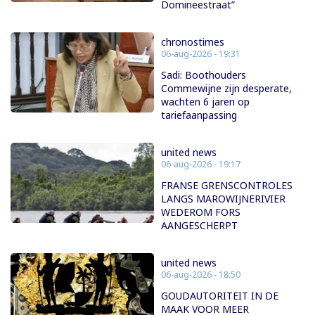
Domineestraat”
chronostimes
06-aug-2026 - 19:31
Sadi: Boothouders
Commewijne zijn desperate,
wachten 6 jaren op
tariefaanpassing
united news
06-aug-2026 - 19:17
FRANSE GRENSCONTROLES
LANGS MAROWIJNERIVIER
WEDEROM FORS
AANGESCHERPT
united news
06-aug-2026 - 18:50
GOUDAUTORITEIT IN DE
MAAK VOOR MEER