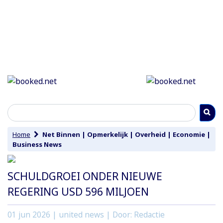
Home
Net Binnen
|
Opmerkelijk
|
Overheid
|
Economie
|
Business News
SCHULDGROEI ONDER NIEUWE
REGERING USD 596 MILJOEN
01 jun 2026
| united news | Door: Redactie