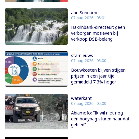
abc-Suriname
07-aug-2026 - 05:01
Hakrinbank-directeur: geen
verborgen motieven bij
verkoop DSB-belang
starnieuws
07-aug-2026 - 05:00
Bouwkosten blijven stijgen:
prijzen in een jaar tijd
gemiddeld 7,3% hoger
waterkant
07-aug-2026 - 05:00
Abiamofo: “Ik wil niet nog
een bodybag sturen naar dat
gebied”