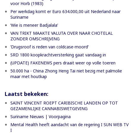
voor Horb (1983)
Per werkdag komt er Euro 634.000,00 uit Nederland naar
Suriname
‘Wie is meneer Badjalala’
VAN TRIKT MAAKTE VALUTA OVER NAAR CHOTELAL
ZONDER OMSCHRIJVING
’Drugsroof is reden van coldcase-moord’
SRD 1800 koopkrachtversterking gaat vandaag in
(UPDATE) FAKENEWS pers draait weer op volle toeren
50.000 ha - China Zhong Heng Tai niet bezig met palmolie
maar met houtkap
Laatst bekeken:
SAINT VINCENT ROEPT CARIBISCHE LANDEN OP TOT
GEZAMENLIJKE CANNABISWETGEVING
Suriname Nieuws | Voorpagina
Mental Health heeft aandacht van de regering I SUN WEB TV
I