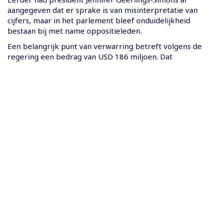
aangegeven dat er sprake is van misinterpretatie van
cijfers, maar in het parlement bleef onduidelijkheid
bestaan bij met name oppositieleden.
Een belangrijk punt van verwarring betreft volgens de
regering een bedrag van USD 186 miljoen. Dat