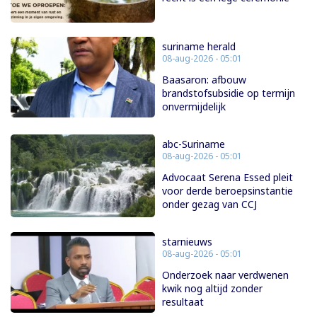
suriname herald
08-aug-2026 - 05:01
Baasaron: afbouw
brandstofsubsidie op termijn
onvermijdelijk
abc-Suriname
08-aug-2026 - 05:01
Advocaat Serena Essed pleit
voor derde beroepsinstantie
onder gezag van CCJ
starnieuws
08-aug-2026 - 05:01
Onderzoek naar verdwenen
kwik nog altijd zonder
resultaat