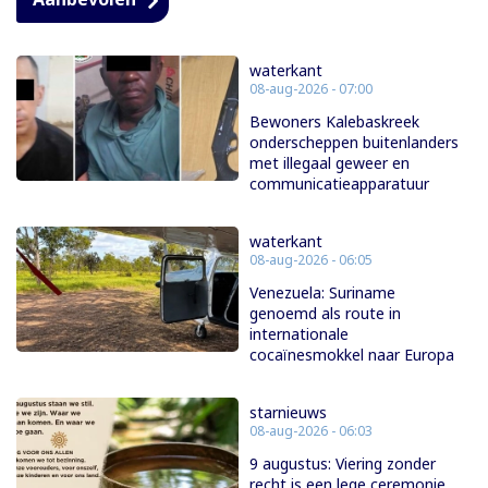
waterkant
08-aug-2026 - 07:00
Bewoners Kalebaskreek
onderscheppen buitenlanders
met illegaal geweer en
communicatieapparatuur
waterkant
08-aug-2026 - 06:05
Venezuela: Suriname
genoemd als route in
internationale
cocaïnesmokkel naar Europa
starnieuws
08-aug-2026 - 06:03
9 augustus: Viering zonder
recht is een lege ceremonie