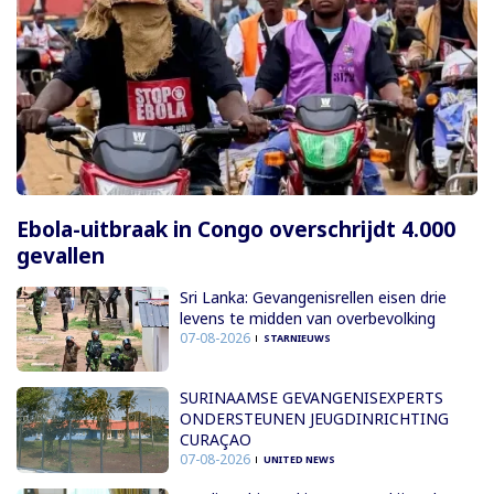
Ebola-uitbraak in Congo overschrijdt 4.000
gevallen
Sri Lanka: Gevangenisrellen eisen drie
levens te midden van overbevolking
07-08-2026
STARNIEUWS
SURINAAMSE GEVANGENISEXPERTS
ONDERSTEUNEN JEUGDINRICHTING
CURAÇAO
07-08-2026
UNITED NEWS