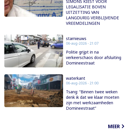
SIMONS KIEST VOOR
LEGALISATIE BOVEN
UITZETTING VAN
LANGDURIG VERBLIJVENDE
VREEMDELINGEN
starnieuws
06-aug-2026 - 21:07
Politie grijpt in na
verkeerschaos door afsluiting
Domineestraat
waterkant
06-aug-2026 - 21:00
Tsang: “Binnen twee weken
denk ik dat we klaar moeten
zijn met werkzaamheden
Domineestraat”
MEER