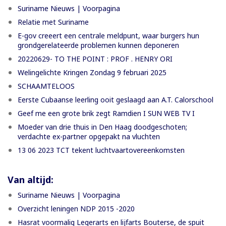
Suriname Nieuws | Voorpagina
Relatie met Suriname
E-gov creeert een centrale meldpunt, waar burgers hun
grondgerelateerde problemen kunnen deponeren
20220629- TO THE POINT : PROF . HENRY ORI
Welingelichte Kringen Zondag 9 februari 2025
SCHAAMTELOOS
Eerste Cubaanse leerling ooit geslaagd aan A.T. Calorschool
Geef me een grote brik zegt Ramdien I SUN WEB TV I
Moeder van drie thuis in Den Haag doodgeschoten;
verdachte ex-partner opgepakt na vluchten
13 06 2023 TCT tekent luchtvaartovereenkomsten
Van altijd:
Suriname Nieuws | Voorpagina
Overzicht leningen NDP 2015 -2020
Hasrat voormalig Legerarts en lijfarts Bouterse, de spuit