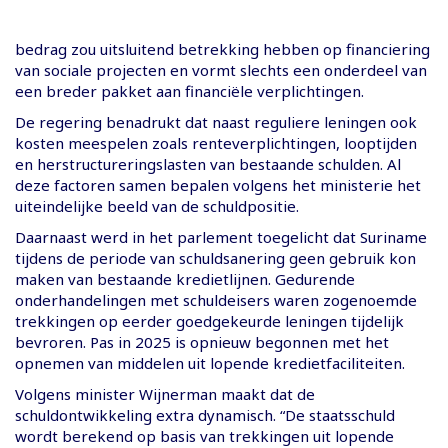
bedrag zou uitsluitend betrekking hebben op financiering
van sociale projecten en vormt slechts een onderdeel van
een breder pakket aan financiële verplichtingen.
De regering benadrukt dat naast reguliere leningen ook
kosten meespelen zoals renteverplichtingen, looptijden
en herstructureringslasten van bestaande schulden. Al
deze factoren samen bepalen volgens het ministerie het
uiteindelijke beeld van de schuldpositie.
Daarnaast werd in het parlement toegelicht dat Suriname
tijdens de periode van schuldsanering geen gebruik kon
maken van bestaande kredietlijnen. Gedurende
onderhandelingen met schuldeisers waren zogenoemde
trekkingen op eerder goedgekeurde leningen tijdelijk
bevroren. Pas in 2025 is opnieuw begonnen met het
opnemen van middelen uit lopende kredietfaciliteiten.
Volgens minister Wijnerman maakt dat de
schuldontwikkeling extra dynamisch. “De staatsschuld
wordt berekend op basis van trekkingen uit lopende