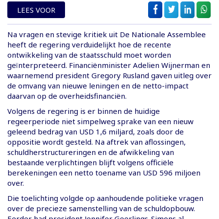
LEES VOOR
Na vragen en stevige kritiek uit De Nationale Assemblee
heeft de regering verduidelijkt hoe de recente
ontwikkeling van de staatsschuld moet worden
geïnterpreteerd. Financiënminister Adelien Wijnerman en
waarnemend president Gregory Rusland gaven uitleg over
de omvang van nieuwe leningen en de netto-impact
daarvan op de overheidsfinanciën.
Volgens de regering is er binnen de huidige
regeerperiode niet simpelweg sprake van een nieuw
geleend bedrag van USD 1,6 miljard, zoals door de
oppositie wordt gesteld. Na aftrek van aflossingen,
schuldherstructureringen en de afwikkeling van
bestaande verplichtingen blijft volgens officiële
berekeningen een netto toename van USD 596 miljoen
over.
Die toelichting volgde op aanhoudende politieke vragen
over de precieze samenstelling van de schuldopbouw.
Eerder had president Jennifer Geerlings-Simons al