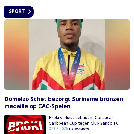
SPORT
Domelzo Schet bezorgt Suriname bronzen
medaille op CAC-Spelen
Broki verliest debuut in Concacaf
Caribbean Cup tegen Club Sando FC
07-08-2026
STARNIEUWS