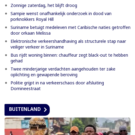
Zonnige zaterdag, het blijft droog
Sampie wenst onafhankelijk onderzoek in dood van
porknokkers Royal Hill
Suriname betuigt medeleven met Caribische naties getroffen
door orkaan Melissa
Elektronische verkeershandhaving als structurele stap naar
veiliger verkeer in Suriname
Bus rijdt woning binnen: chauffeur zegt black-out te hebben
gehad
Twee minderjarige verdachten aangehouden ter zake
oplichting en gewapende beroving
Politie grijpt in na verkeerschaos door afsluiting
Domineestraat
BUITENLAND