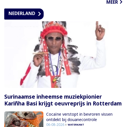
MEER
NEDERLAND
Surinaamse inheemse muziekpionier
Kariñha Basi krijgt oeuvreprijs in Rotterdam
Cocaïne verstopt in bevroren vissen
ontdekt bij douanecontrole
06-08-2026
WATERKANT