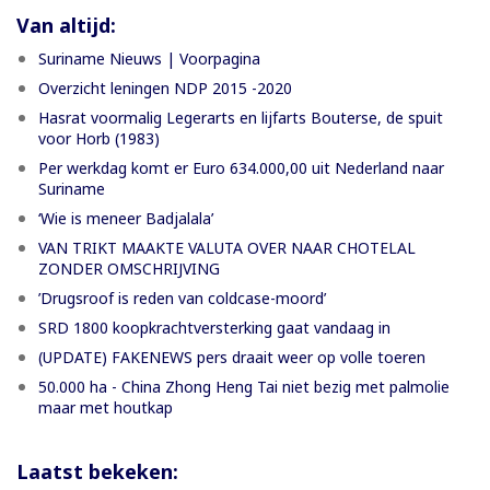
Van altijd:
Suriname Nieuws | Voorpagina
Overzicht leningen NDP 2015 -2020
Hasrat voormalig Legerarts en lijfarts Bouterse, de spuit
voor Horb (1983)
Per werkdag komt er Euro 634.000,00 uit Nederland naar
Suriname
‘Wie is meneer Badjalala’
VAN TRIKT MAAKTE VALUTA OVER NAAR CHOTELAL
ZONDER OMSCHRIJVING
’Drugsroof is reden van coldcase-moord’
SRD 1800 koopkrachtversterking gaat vandaag in
(UPDATE) FAKENEWS pers draait weer op volle toeren
50.000 ha - China Zhong Heng Tai niet bezig met palmolie
maar met houtkap
Laatst bekeken: