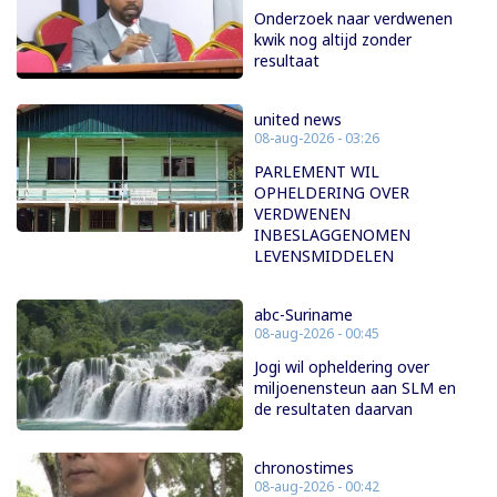
Onderzoek naar verdwenen
kwik nog altijd zonder
resultaat
united news
08-aug-2026 - 03:26
PARLEMENT WIL
OPHELDERING OVER
VERDWENEN
INBESLAGGENOMEN
LEVENSMIDDELEN
abc-Suriname
08-aug-2026 - 00:45
Jogi wil opheldering over
miljoenensteun aan SLM en
de resultaten daarvan
chronostimes
08-aug-2026 - 00:42