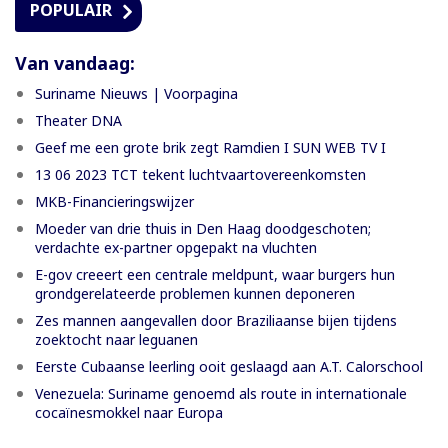
POPULAIR
Van vandaag:
Suriname Nieuws | Voorpagina
Theater DNA
Geef me een grote brik zegt Ramdien I SUN WEB TV I
13 06 2023 TCT tekent luchtvaartovereenkomsten
MKB-Financieringswijzer
Moeder van drie thuis in Den Haag doodgeschoten;
verdachte ex-partner opgepakt na vluchten
E-gov creeert een centrale meldpunt, waar burgers hun
grondgerelateerde problemen kunnen deponeren
Zes mannen aangevallen door Braziliaanse bijen tijdens
zoektocht naar leguanen
Eerste Cubaanse leerling ooit geslaagd aan A.T. Calorschool
Venezuela: Suriname genoemd als route in internationale
cocaïnesmokkel naar Europa