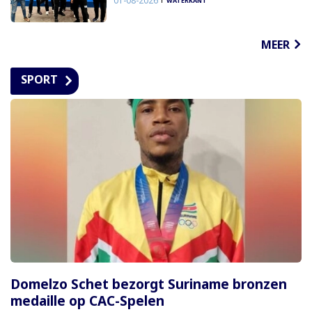
01-08-2026
WATERKANT
MEER
SPORT
Domelzo Schet bezorgt Suriname bronzen
medaille op CAC-Spelen