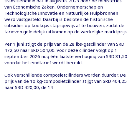
transitiebeleid dat in augustus 2023 door de ministeries
van Economische Zaken, Ondernemerschap en
Technologische Innovatie en Natuurlijke Hulpbronnen
werd vastgesteld. Daarbij is besloten de historische
subsidies op kookgas stapsgewijs af te bouwen, zodat de
tarieven geleidelijk uitkomen op de werkelijke marktprijs.
Per 1 juni stijgt de prijs van de 28 lbs-gascilinder van SRD
472,50 naar SRD 504,00. Voor deze cilinder volgt op 1
september 2026 nog één laatste verhoging van SRD 31,50
voordat het eindtarief wordt bereikt.
Ook verschillende composietcilinders worden duurder. De
prijs van de 10 kg-composietcilinder stijgt van SRD 404,25
naar SRD 420,00, de 14