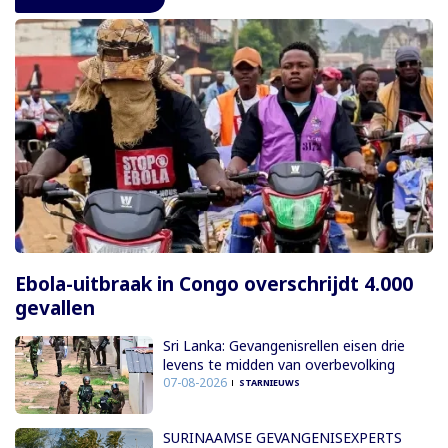
Ebola-uitbraak in Congo overschrijdt 4.000
gevallen
Sri Lanka: Gevangenisrellen eisen drie
levens te midden van overbevolking
07-08-2026
STARNIEUWS
SURINAAMSE GEVANGENISEXPERTS