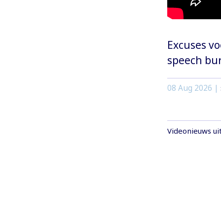
Excuses vo
speech bu
08 Aug 2026 |
Videonieuws ui