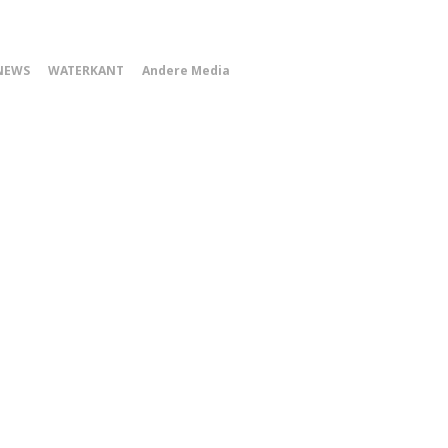
0
NEWS
WATERKANT
Andere Media
Smartphone
Menu