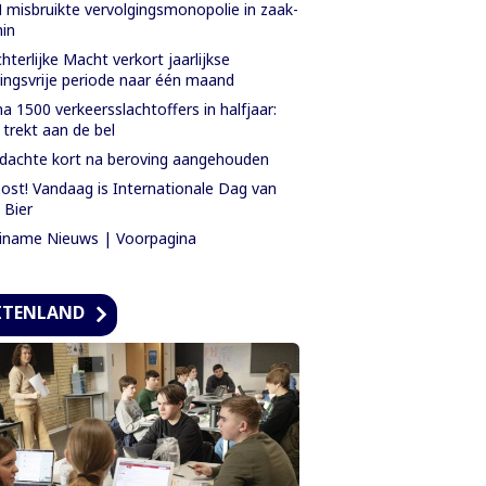
misbruikte vervolgingsmonopolie in zaak-
in
hterlijke Macht verkort jaarlijkse
tingsvrije periode naar één maand
na 1500 verkeersslachtoffers in halfjaar:
 trekt aan de bel
dachte kort na beroving aangehouden
ost! Vandaag is Internationale Dag van
 Bier
iname Nieuws | Voorpagina
ITENLAND