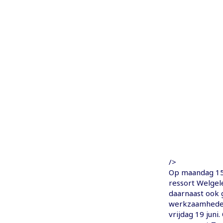
/>
Op maandag 15,
ressort Welge
daarnaast ook 
werkzaamheden
vrijdag 19 juni