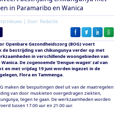
gen in Paramaribo en Wanica
tarnieuws | Door: Redactie
or Openbare Gezondheidszorg (BOG) voert
 de bestrijding van chikungunya verder op met
rkzaamheden in verschillende woongebieden van
 Wanica. De zogenoemde ‘Dengue-wagen’ zal van
 en met vrijdag 19 juni worden ingezet in de
gelegen, Flora en Tammenga.
G maken de bespuitingen deel uit van de maatregelen
ding van door muskieten overgedragen ziekten,
kungunya, tegen te gaan. De werkzaamheden worden
voerd tussen 17.00 uur en 21.00 uur.