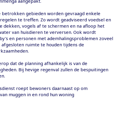
ammenga aangepakt.
e betrokken gebieden worden gevraagd enkele
egelen te treffen. Zo wordt geadviseerd voedsel en
te dekken, vogels af te schermen en na afloop het
water van huisdieren te verversen. Ook wordt
by's en personen met ademhalingsproblemen zoveel
 afgesloten ruimte te houden tijdens de
rkzaamheden.
rop dat de planning afhankelijk is van de
heden. Bij hevige regenval zullen de bespuitingen
en.
sdienst roept bewoners daarnaast op om
van muggen in en rond hun woning