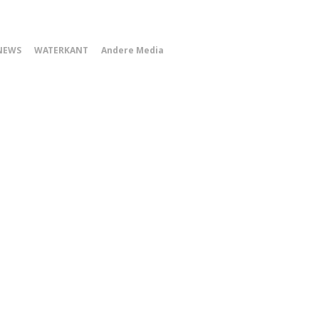
0
NEWS
WATERKANT
Andere Media
Smartphone
Menu