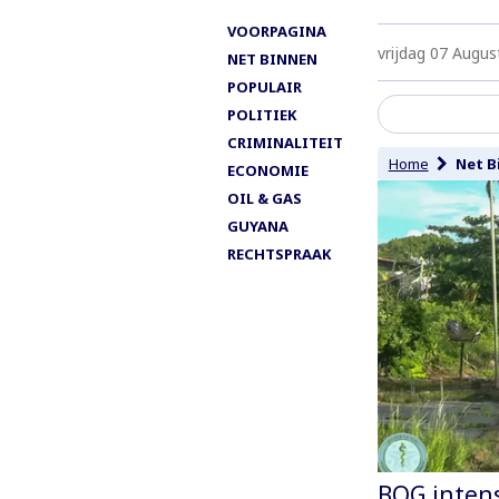
VOORPAGINA
vrijdag 07 Augus
NET BINNEN
POPULAIR
POLITIEK
CRIMINALITEIT
Home
Net B
ECONOMIE
OIL & GAS
GUYANA
RECHTSPRAAK
BOG intens