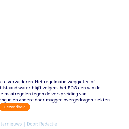
k te verwijderen. Het regelmatig weggieten of
ilstaand water blijft volgens het BOG een van de
ve maatregelen tegen de verspreiding van
dengue en andere door muggen overgedragen ziekten.
Gezondheid
tarnieuws | Door: Redactie