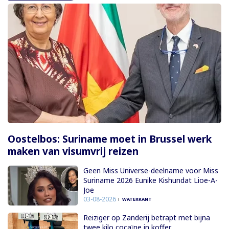
Oostelbos: Suriname moet in Brussel werk
maken van visumvrij reizen
Geen Miss Universe-deelname voor Miss
Suriname 2026 Eunike Kishundat Lioe-A-
Joe
03-08-2026
WATERKANT
Reiziger op Zanderij betrapt met bijna
twee kilo cocaïne in koffer