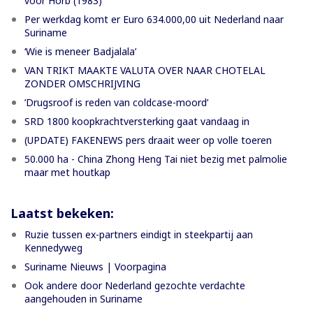
voor Horb (1983)
Per werkdag komt er Euro 634.000,00 uit Nederland naar
Suriname
‘Wie is meneer Badjalala’
VAN TRIKT MAAKTE VALUTA OVER NAAR CHOTELAL
ZONDER OMSCHRIJVING
’Drugsroof is reden van coldcase-moord’
SRD 1800 koopkrachtversterking gaat vandaag in
(UPDATE) FAKENEWS pers draait weer op volle toeren
50.000 ha - China Zhong Heng Tai niet bezig met palmolie
maar met houtkap
Laatst bekeken:
Ruzie tussen ex-partners eindigt in steekpartij aan
Kennedyweg
Suriname Nieuws | Voorpagina
Ook andere door Nederland gezochte verdachte
aangehouden in Suriname