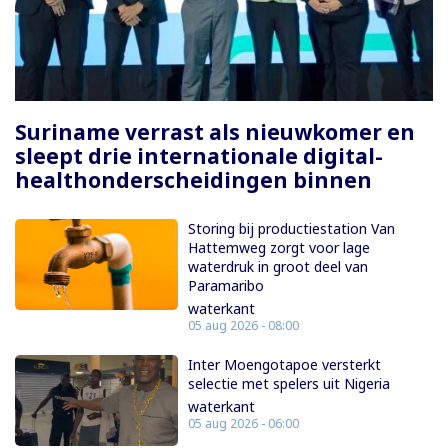
Paginering
Suriname verrast als nieuwkomer en
sleept drie internationale digital-
healthonderscheidingen binnen
Storing bij productiestation Van
Hattemweg zorgt voor lage
waterdruk in groot deel van
Paramaribo
waterkant
05 aug 2026 - 08:00
Inter Moengotapoe versterkt
selectie met spelers uit Nigeria
waterkant
05 aug 2026 - 06:00