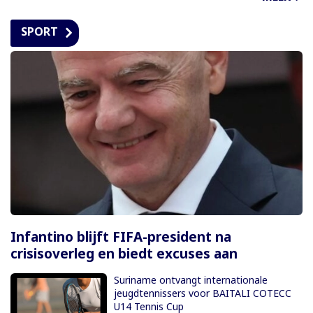
SPORT
Infantino blijft FIFA-president na
crisisoverleg en biedt excuses aan
Suriname ontvangt internationale
jeugdtennissers voor BAITALI COTECC
U14 Tennis Cup