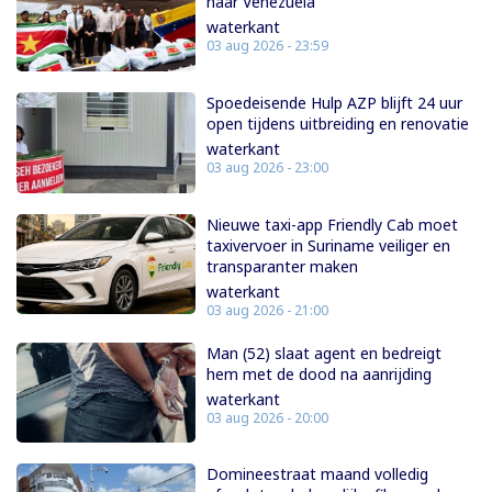
naar Venezuela
waterkant
03 aug 2026 - 23:59
Spoedeisende Hulp AZP blijft 24 uur
open tijdens uitbreiding en renovatie
waterkant
03 aug 2026 - 23:00
Nieuwe taxi-app Friendly Cab moet
taxivervoer in Suriname veiliger en
transparanter maken
waterkant
03 aug 2026 - 21:00
Man (52) slaat agent en bedreigt
hem met de dood na aanrijding
waterkant
03 aug 2026 - 20:00
Domineestraat maand volledig