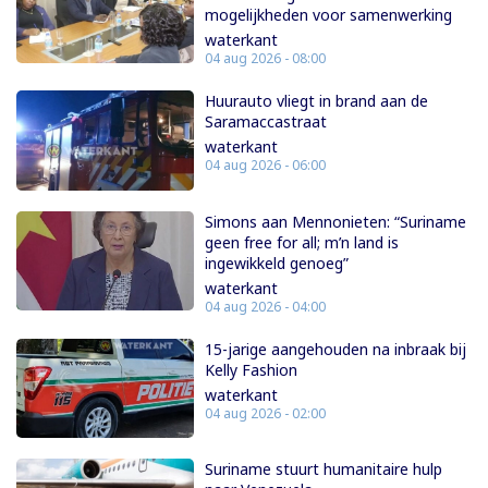
mogelijkheden voor samenwerking
waterkant
04 aug 2026 - 08:00
Huurauto vliegt in brand aan de
Saramaccastraat
waterkant
04 aug 2026 - 06:00
Simons aan Mennonieten: “Suriname
geen free for all; m’n land is
ingewikkeld genoeg”
waterkant
04 aug 2026 - 04:00
15-jarige aangehouden na inbraak bij
Kelly Fashion
waterkant
04 aug 2026 - 02:00
Suriname stuurt humanitaire hulp