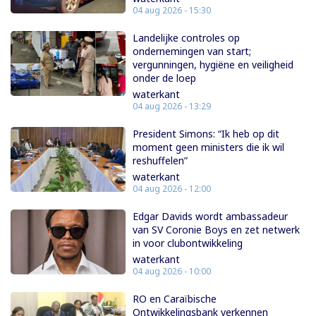
04 aug 2026 - 15:30
Landelijke controles op
ondernemingen van start;
vergunningen, hygiëne en veiligheid
onder de loep
waterkant
04 aug 2026 - 13:29
President Simons: “Ik heb op dit
moment geen ministers die ik wil
reshuffelen”
waterkant
04 aug 2026 - 12:00
Edgar Davids wordt ambassadeur
van SV Coronie Boys en zet netwerk
in voor clubontwikkeling
waterkant
04 aug 2026 - 10:00
RO en Caraïbische
Ontwikkelingsbank verkennen