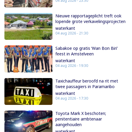
04 aug 2026 - 23:30
Nieuwe rapportageplicht treft ook
lopende grote verkavelingsprojecten
waterkant
04 aug 2026 - 21:30
Sabakoe op gratis ‘Wan Bon Biri’
feest in Amstelveen
waterkant
04 aug 2026 - 19:30
Taxichauffeur beroofd na rit met
twee passagiers in Paramaribo
waterkant
04 aug 2026 - 17:30
Toyota Mark X beschoten;
penitentiaire ambtenaar
aangehouden
waterkant