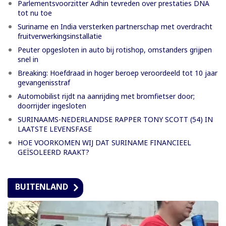
Parlementsvoorzitter Adhin tevreden over prestaties DNA
tot nu toe
Suriname en India versterken partnerschap met overdracht
fruitverwerkingsinstallatie
Peuter opgesloten in auto bij rotishop, omstanders grijpen
snel in
Breaking: Hoefdraad in hoger beroep veroordeeld tot 10 jaar
gevangenisstraf
Automobilist rijdt na aanrijding met bromfietser door;
doorrijder ingesloten
SURINAAMS-NEDERLANDSE RAPPER TONY SCOTT (54) IN
LAATSTE LEVENSFASE
HOE VOORKOMEN WIJ DAT SURINAME FINANCIEEL
GEÏSOLEERD RAAKT?
BUITENLAND