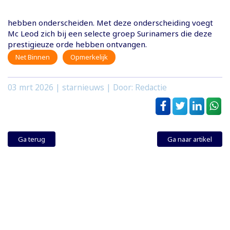
hebben onderscheiden. Met deze onderscheiding voegt
Mc Leod zich bij een selecte groep Surinamers die deze
prestigieuze orde hebben ontvangen.
Net Binnen
Opmerkelijk
03 mrt 2026
| starnieuws | Door: Redactie
Ga terug
Ga naar artikel