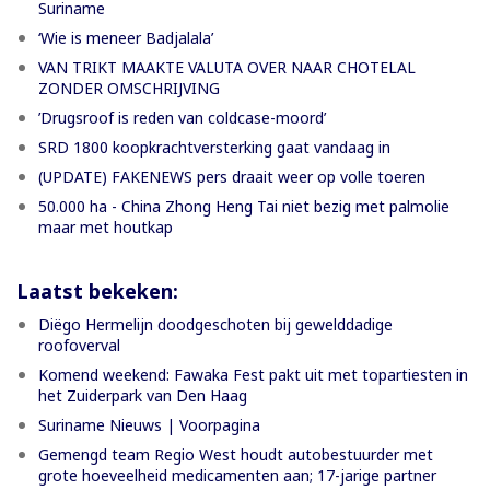
Suriname
‘Wie is meneer Badjalala’
VAN TRIKT MAAKTE VALUTA OVER NAAR CHOTELAL
ZONDER OMSCHRIJVING
’Drugsroof is reden van coldcase-moord’
SRD 1800 koopkrachtversterking gaat vandaag in
(UPDATE) FAKENEWS pers draait weer op volle toeren
50.000 ha - China Zhong Heng Tai niet bezig met palmolie
maar met houtkap
Laatst bekeken:
Diëgo Hermelijn doodgeschoten bij gewelddadige
roofoverval
Komend weekend: Fawaka Fest pakt uit met topartiesten in
het Zuiderpark van Den Haag
Suriname Nieuws | Voorpagina
Gemengd team Regio West houdt autobestuurder met
grote hoeveelheid medicamenten aan; 17-jarige partner