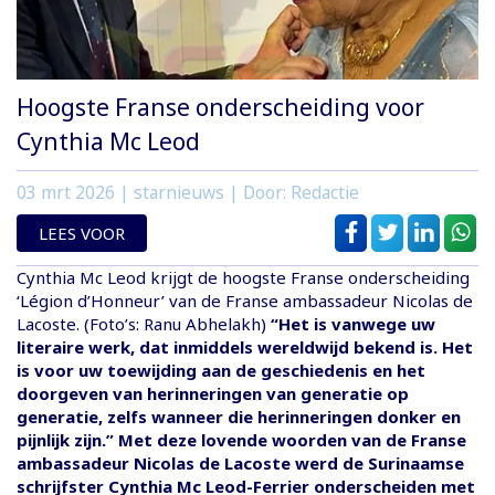
Hoogste Franse onderscheiding voor
Cynthia Mc Leod
03 mrt 2026
| starnieuws | Door: Redactie
LEES VOOR
Cynthia Mc Leod krijgt de hoogste Franse onderscheiding
‘Légion d’Honneur’ van de Franse ambassadeur Nicolas de
Lacoste. (Foto’s: Ranu Abhelakh)
“Het is vanwege uw
literaire werk, dat inmiddels wereldwijd bekend is. Het
is voor uw toewijding aan de geschiedenis en het
doorgeven van herinneringen van generatie op
generatie, zelfs wanneer die herinneringen donker en
pijnlijk zijn.” Met deze lovende woorden van de Franse
ambassadeur Nicolas de Lacoste werd de Surinaamse
schrijfster Cynthia Mc Leod-Ferrier onderscheiden met