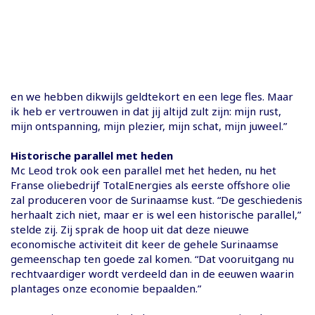
en we hebben dikwijls geldtekort en een lege fles. Maar
ik heb er vertrouwen in dat jij altijd zult zijn: mijn rust,
mijn ontspanning, mijn plezier, mijn schat, mijn juweel.”
Historische parallel met heden
Mc Leod trok ook een parallel met het heden, nu het
Franse oliebedrijf TotalEnergies als eerste offshore olie
zal produceren voor de Surinaamse kust. “De geschiedenis
herhaalt zich niet, maar er is wel een historische parallel,”
stelde zij. Zij sprak de hoop uit dat deze nieuwe
economische activiteit dit keer de gehele Surinaamse
gemeenschap ten goede zal komen. “Dat vooruitgang nu
rechtvaardiger wordt verdeeld dan in de eeuwen waarin
plantages onze economie bepaalden.”