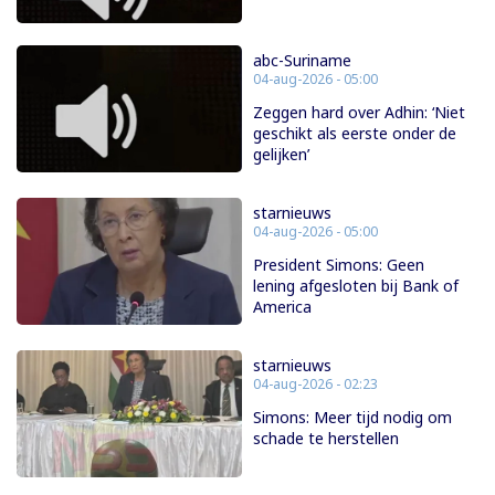
abc-Suriname
04-aug-2026 - 05:00
Zeggen hard over Adhin: ‘Niet
geschikt als eerste onder de
gelijken’
starnieuws
04-aug-2026 - 05:00
President Simons: Geen
lening afgesloten bij Bank of
America
starnieuws
04-aug-2026 - 02:23
Simons: Meer tijd nodig om
schade te herstellen