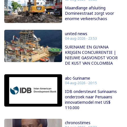
Maandlange afsluiting
Domineestraat zorgt voor
enorme verkeerschaos
united news
04-aug-2026 - 23:53
SURINAME EN GUYANA
KRIJGEN CONCURRENTIE |
NIEUWE GASVONDST VOOR
DE KUST VAN COLOMBIA
abc-Suriname
04-aug-2026 - 20:15
IDB ondersteunt Surinaams
onderzoek naar Peruaans
innovatiemodel met US$
110.000
chronostimes