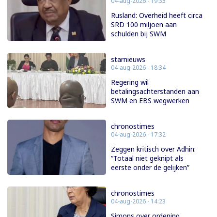
04-aug-2026 - 19:33
Rusland: Overheid heeft circa
SRD 100 miljoen aan
schulden bij SWM
starnieuws
04-aug-2026 - 18:34
Regering wil
betalingsachterstanden aan
SWM en EBS wegwerken
chronostimes
04-aug-2026 - 17:32
Zeggen kritisch over Adhin:
“Totaal niet geknipt als
eerste onder de gelijken”
chronostimes
04-aug-2026 - 14:23
Simons over ordening