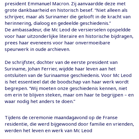
president Emmanuel Macron. Zij aanvaardde deze met
grote dankbaarheid en historisch besef. “Niet alleen als
schrijver, maar als Surinamer die gelooft in de kracht van
herinnering, dialoog en gedeelde geschiedenis.”
De ambassadeur, die Mc Leod de versierselen opspeldde
voor haar uitzonderlijke literaire en historische bijdragen,
prees haar eveneens voor haar onvermoeibare
speurwerk in oude archieven.
De schrijfster, dochter van de eerste president van
Suriname, Johan Ferrier, wijdde haar leven aan het
ontsluiten van de Surinaamse geschiedenis. Voor Mc Leod
is het essentieel dat de boodschap van haar werk wordt
begrepen. “Wij moeten onze geschiedenis kennen, niet
om erin te blijven steken, maar om haar te begrijpen – en
waar nodig het anders te doen.”
Tijdens de ceremonie maandagavond op de Franse
residentie, die werd bijgewoond door familie en vrienden,
werden het leven en werk van Mc Leod