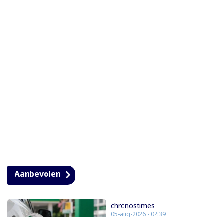
Aanbevolen
chronostimes
05-aug-2026 - 02:39