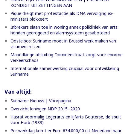
KONDIGT UITZETTINGEN AAN
Pique dreigt met protestactie als DNA vervolging ex-
ministers blokkeert
Inbrekers slaan toe in woning annex polikliniek van arts:
honden gedrogeerd en alarmsysteem gesaboteerd
Oostelbos: Suriname moet in Brussel werk maken van
visumvrij reizen
Maandlange afsluiting Domineestraat zorgt voor enorme
verkeerschaos
Internationale samenwerking cruciaal voor ontwikkeling
Suriname
Van altijd:
Suriname Nieuws | Voorpagina
Overzicht leningen NDP 2015 -2020
Hasrat voormalig Legerarts en lijfarts Bouterse, de spuit
voor Horb (1983)
Per werkdag komt er Euro 634.000,00 uit Nederland naar