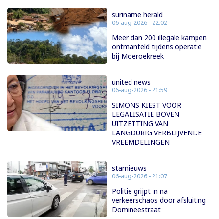
suriname herald
06-aug-2026 - 22:02
Meer dan 200 illegale kampen
ontmanteld tijdens operatie
bij Moeroekreek
united news
06-aug-2026 - 21:59
SIMONS KIEST VOOR
LEGALISATIE BOVEN
UITZETTING VAN
LANGDURIG VERBLIJVENDE
VREEMDELINGEN
starnieuws
06-aug-2026 - 21:07
Politie grijpt in na
verkeerschaos door afsluiting
Domineestraat