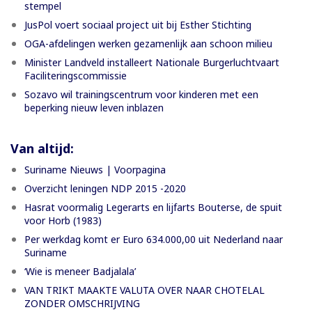
stempel
JusPol voert sociaal project uit bij Esther Stichting
OGA-afdelingen werken gezamenlijk aan schoon milieu
Minister Landveld installeert Nationale Burgerluchtvaart
Faciliteringscommissie
Sozavo wil trainingscentrum voor kinderen met een
beperking nieuw leven inblazen
Van altijd:
Suriname Nieuws | Voorpagina
Overzicht leningen NDP 2015 -2020
Hasrat voormalig Legerarts en lijfarts Bouterse, de spuit
voor Horb (1983)
Per werkdag komt er Euro 634.000,00 uit Nederland naar
Suriname
‘Wie is meneer Badjalala’
VAN TRIKT MAAKTE VALUTA OVER NAAR CHOTELAL
ZONDER OMSCHRIJVING