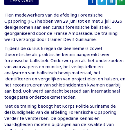
LEES VOOR
Tien medewerkers van de afdeling Forensische
Opsporing (FO) hebben van 29 juni tot en met 3 juli 2026
deelgenomen aan een cursus forensische ballistiek,
georganiseerd door de Franse Ambassade. De training
werd verzorgd door trainer Devif Guillaume.
Tijdens de cursus kregen de deelnemers zowel
theoretische als praktische kennis aangereikt over
forensische ballistiek. Onderwerpen als het onderzoeken
van vuurwapens en munitie, het veiligstellen en
analyseren van ballistisch bewijsmateriaal, het
identificeren en vergelijken van projectielen en hulzen, en
het reconstrueren van schietincidenten kwamen daarbij
aan bod. Ook werd aandacht besteed aan internationaal
toegepaste onderzoeksmethoden.
Met de training beoogt het Korps Politie Suriname de
deskundigheid van de afdeling Forensische Opsporing
verder te versterken. De opgedane kennis en
vaardigheden moeten bijdragen aan de kwaliteit van