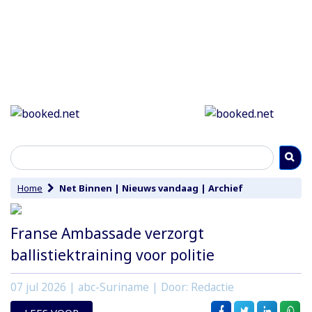
Home
Net Binnen
|
Nieuws vandaag
|
Archief
Franse Ambassade verzorgt
ballistiektraining voor politie
07 jul 2026
| abc-Suriname | Door: Redactie