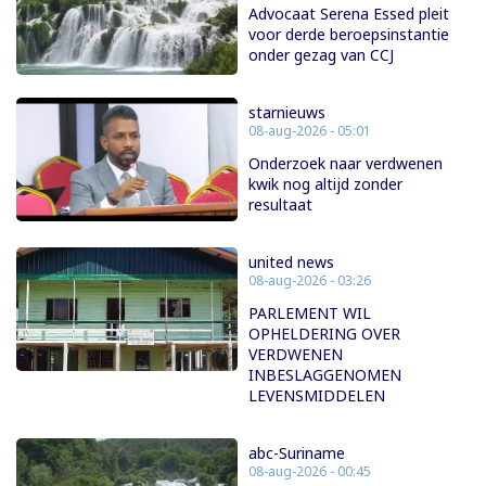
Advocaat Serena Essed pleit
voor derde beroepsinstantie
onder gezag van CCJ
starnieuws
08-aug-2026 - 05:01
Onderzoek naar verdwenen
kwik nog altijd zonder
resultaat
united news
08-aug-2026 - 03:26
PARLEMENT WIL
OPHELDERING OVER
VERDWENEN
INBESLAGGENOMEN
LEVENSMIDDELEN
abc-Suriname
08-aug-2026 - 00:45