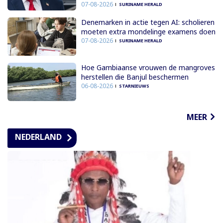
07-08-2026
SURINAME HERALD
Denemarken in actie tegen AI: scholieren
moeten extra mondelinge examens doen
07-08-2026
SURINAME HERALD
Hoe Gambiaanse vrouwen de mangroves
herstellen die Banjul beschermen
06-08-2026
STARNIEUWS
MEER
NEDERLAND