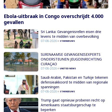
Ebola-uitbraak in Congo overschrijdt 4.000
gevallen
Sri Lanka: Gevangenisrellen eisen drie
levens te midden van overbevolking
07-08-2026
STARNIEUWS
SURINAAMSE GEVANGENISEXPERTS
ONDERSTEUNEN JEUGDINRICHTING
CURAÇAO
07-08-2026
UNITED NEWS
Saudi-Arabië, Pakistan en Turkije tekenen
defensieakkoord te midden van regionale
spanningen
07-08-2026
STARNIEUWS
Trump gaat opnieuw proberen recht op
Amerikaans staatsburgerschap te
beperken