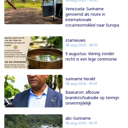
08-aug-2026 - 06:05
Venezuela: Suriname
genoemd als route in
internationale
cocaïnesmokkel naar Europa
starnieuws
08-aug-2026 - 06:03
9 augustus: Viering zonder
recht is een lege ceremonie
suriname herald
08-aug-2026 - 05:01
Baasaron: afbouw
brandstofsubsidie op termijn
onvermijdelijk
abc-Suriname
08-aug-2026 - 05:01