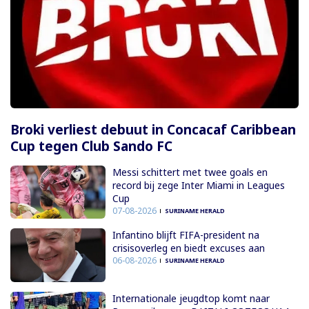
Broki verliest debuut in Concacaf Caribbean
Cup tegen Club Sando FC
Messi schittert met twee goals en
record bij zege Inter Miami in Leagues
Cup
07-08-2026
SURINAME HERALD
Infantino blijft FIFA-president na
crisisoverleg en biedt excuses aan
06-08-2026
SURINAME HERALD
Internationale jeugdtop komt naar