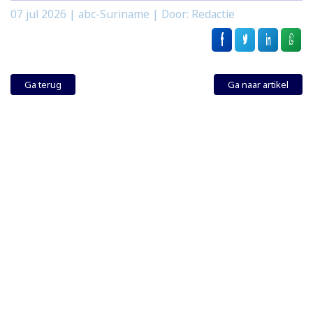
07 jul 2026
| abc-Suriname | Door: Redactie
Ga terug
Ga naar artikel