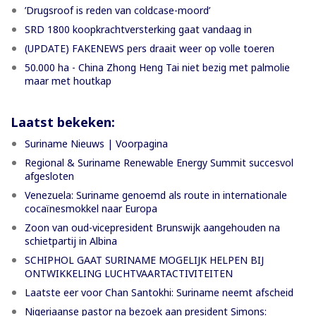
’Drugsroof is reden van coldcase-moord’
SRD 1800 koopkrachtversterking gaat vandaag in
(UPDATE) FAKENEWS pers draait weer op volle toeren
50.000 ha - China Zhong Heng Tai niet bezig met palmolie
maar met houtkap
Laatst bekeken:
Suriname Nieuws | Voorpagina
Regional & Suriname Renewable Energy Summit succesvol
afgesloten
Venezuela: Suriname genoemd als route in internationale
cocaïnesmokkel naar Europa
Zoon van oud-vicepresident Brunswijk aangehouden na
schietpartij in Albina
SCHIPHOL GAAT SURINAME MOGELIJK HELPEN BIJ
ONTWIKKELING LUCHTVAARTACTIVITEITEN
Laatste eer voor Chan Santokhi: Suriname neemt afscheid
Nigeriaanse pastor na bezoek aan president Simons: