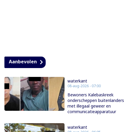
Aanbevolen
waterkant
08-aug-2026 - 07:00
Bewoners Kalebaskreek
onderscheppen buitenlanders
met illegaal geweer en
communicatieapparatuur
waterkant